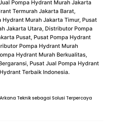
t Jual Pompa Hydrant Murah Jakarta
rant Termurah Jakarta Barat,
a Hydrant Murah Jakarta Timur, Pusat
h Jakarta Utara, Distributor Pompa
akarta Pusat, Pusat Pompa Hydrant
stributor Pompa Hydrant Murah
Pompa Hydrant Murah Berkualitas,
 Bergaransi, Pusat Jual Pompa Hydrant
Hydrant Terbaik Indonesia.
rkana Teknik sebagai Solusi Terpercaya