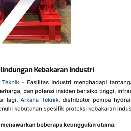
lindungan Kebakaran Industri
 Teknik
– Fasilitas industri menghadapi tantang
rharga, dan potensi insiden berisiko tinggi, in
ar lagi.
Arkana Teknik
, distributor pompa hydra
uhi kebutuhan spesifik proteksi kebakaran indust
menawarkan beberapa keunggulan utama: