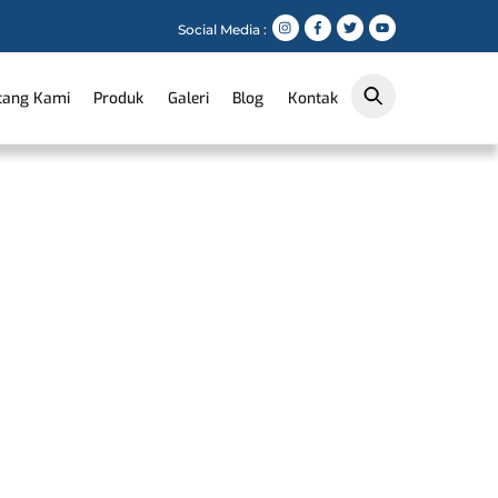
Social Media :
tang Kami
Produk
Galeri
Blog
Kontak