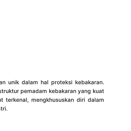
an unik dalam hal proteksi kebakaran.
frastruktur pemadam kebakaran yang kuat
nt terkenal, mengkhususkan diri dalam
ri.