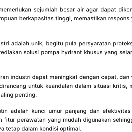
memerlukan sejumlah besar air agar dapat diken
puan berkapasitas tinggi, memastikan respons 
ustri adalah unik, begitu pula persyaratan prote
yediakan solusi pompa hydrant khusus yang selar
an industri dapat meningkat dengan cepat, dan 
dirancang untuk keandalan dalam situasi kritis,
aling penting.
in adalah kunci umur panjang dan efektivitas
 fitur perawatan yang mudah digunakan sehingg
tetap dalam kondisi optimal.