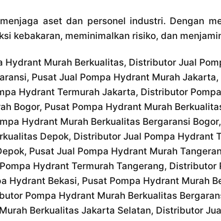
njaga aset dan personel industri. Dengan memil
i kebakaran, meminimalkan risiko, dan menjamin
 Hydrant Murah Berkualitas, Distributor Jual Pom
aransi, Pusat Jual Pompa Hydrant Murah Jakarta
Pompa Hydrant Termurah Jakarta, Distributor Pomp
ah Bogor, Pusat Pompa Hydrant Murah Berkualitas
ompa Hydrant Murah Berkualitas Bergaransi Bogor
kualitas Depok, Distributor Jual Pompa Hydrant 
 Depok, Pusat Jual Pompa Hydrant Murah Tangera
al Pompa Hydrant Termurah Tangerang, Distributo
a Hydrant Bekasi, Pusat Pompa Hydrant Murah Berk
butor Pompa Hydrant Murah Berkualitas Bergaran
rah Berkualitas Jakarta Selatan, Distributor J