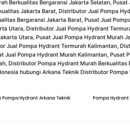
rah Berkualitas Bergaransi Jakarta Selatan, Pusa
alitas Jakarta Barat, Distributor Jual Pompa Hyd
alitas Bergaransi Jakarta Barat, Pusat Jual Pomp
ta Utara, Distributor Jual Pompa Hydrant Termura
Jakarta Utara, Pusat Jual Pompa Hydrant Murah J
utor Jual Pompa Hydrant Termurah Kalimantan, Di
sat Jual Pompa Hydrant Murah Kalimantan, Pusat 
ah, Distributor Pompa Hydrant Murah Berkualitas
donesia hubungi Arkana Teknik Distributor Pompa 
Pompa Hydrant Arkana Teknik
Pompa Hydrant A