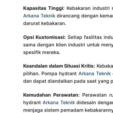
Kapasitas Tinggi:
Kebakaran industri 
Arkana Teknik
dirancang dengan kemam
darurat kebakaran.
Opsi Kustomisasi:
Setiap fasilitas ind
sama dengan klien industri untuk men
spesifik mereka.
Keandalan dalam Situasi Kritis:
Kebakar
pilihan. Pompa hydrant
Arkana Teknik
dan dapat diandalkan pada saat yang p
Kemudahan Perawatan:
Perawatan rut
hydrant
Arkana Teknik
didesain dengan
menjaga sistem pemadam kebakarannya 