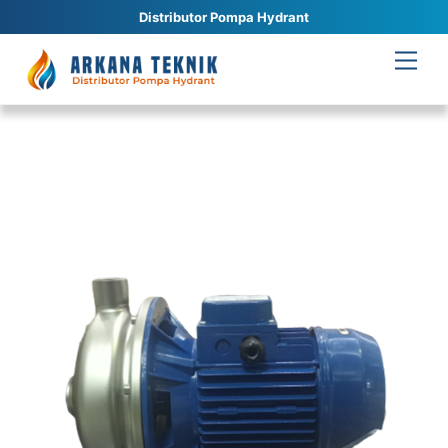
Distributor Pompa Hydrant
Skip
Men
to
content