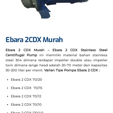
Ebara 2CDX Murah
Ebara 2 CDX Murah – Ebara 2 CDX Stainless Steel
Centrifugal Pump
ini memiliki material bahan stainless
steel 304 dimana terdapat impeller double atau impeller
twin dimana range head adalah 20-70 meter dan kapasitas
30-200 liter per menit.
Varian Tipe Pompa Ebara 2 CDX :
Ebara 2 CDX 70/20
Ebara 2 CDX 70/15
Ebara 2 CDX 70/12
Ebara 2 CDX 70/10
Ebara 2 CDX 120/40