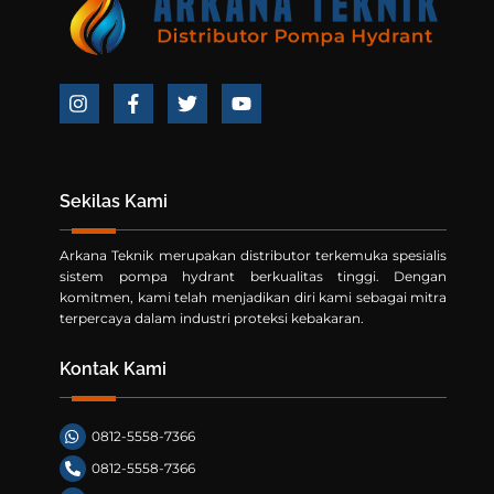
Icon
Icon
Icon
Icon
label
label
label
label
Sekilas Kami
Arkana Teknik merupakan distributor terkemuka spesialis
sistem pompa hydrant berkualitas tinggi. Dengan
komitmen, kami telah menjadikan diri kami sebagai mitra
terpercaya dalam industri proteksi kebakaran.
Kontak Kami
0812-5558-7366
0812-5558-7366