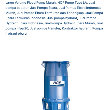
Large Volume Flood Pump Murah
,
HCP Pump Type LA
,
Jual
pompa booster
,
Jual Pompa Ebara
,
Jual Pompa Ebara Indonesia
Murah
,
Jual Pompa Ebara Termurah dan Terlengkap
,
Jual Pompa
Ebara Termurah Indonesia
,
Jual pompa hydrant
,
Jual Pompa
Hydrant Ebara Indonesia
,
Jual Pompa Hydrant Ebara Murah
,
Jual
pompa nfpa 20
,
Jual pompa transfer
,
Kontraktor hydrant
,
Pompa
hydrant ebara