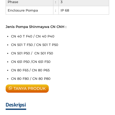
Phase
:
3
Enclosure Pompa
:
IP 68
Jenis Pompa Shinmaywa CN CNH :
CN 40 T F40 / CN 40 P40
CN 501 T F50 / CN 501 T P50
CN 501 P50 / CN 501 F50
CN 651 P50 /CN 651 F50
CN 80 F65 / CN 80 P65
CN 80 F80 / CN 80 P80
TANYA PRODUK
Deskripsi