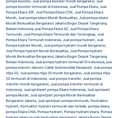
pompa booster
,
Jual pompa booster murah bergaransi
,
Jual
pompa booster termurah di Indonesia
,
Jual Pompa Ebara
,
Jual
Pompa Ebara 3SF
,
Jual Pompa Ebara CDX
,
Jual Pompa Ebara
Murah
,
Jual pompa ebara Murah Berkualitas
,
Jual pompa ebara
Murah Berkualitas Bergaransi Jakarta Bogor Depok Tangerang
Bekasi Indonesia
,
jual Pompa Ebara SZ
,
Jual Pompa Ebara
Termurah
,
Jual Pompa Ebara Termurah dan Terlengkap
,
Jual
Pompa Ebara Termurah Indonesia
,
Jual pompa hydrant
,
Jual
Pompa hydrant Murah
,
Jual pompa hydrant murah bergaransi
,
Jual Pompa hydrant Murah Berkualitas
,
Jual Pompa hydrant
Murah Berkualitas Bergaransi Jakarta Bogor Depok Tangerang
Bekasi Indonesia
,
Jual pompa hydrant termurah Di Indonesia
,
jual
pompa industri Jainson Cable Submersible Deepwell
,
Jual pompa
nfpa 20
,
Jual pompa nfpa 20 murah bergaransi
,
Jual pompa nfpa
20 termurah di Indonesia
,
Jual pompa transfer
,
Jual pompa
transfer murah bergaransi
,
Jual pompa transfer termurah di
Indonesia
,
Jual spretpart pompa Ebara Indonesia
,
Jual spretpart
pompa Murah
,
Jual spretpart pompa Murah Berkualitas
Bergaransi Jakarta
,
Jual spretpart pompa termurah
,
Kontraktor
hydrant
,
Kontraktor hydrant termurah dan terbaik
,
pompa ebara
,
pompa Ebara CNA
,
Pompa hydrant
,
Pompa hydrant ebara
,
Pompa
hydrant ebara murah berkualitas bergaransi Jakarta Bogor Depok