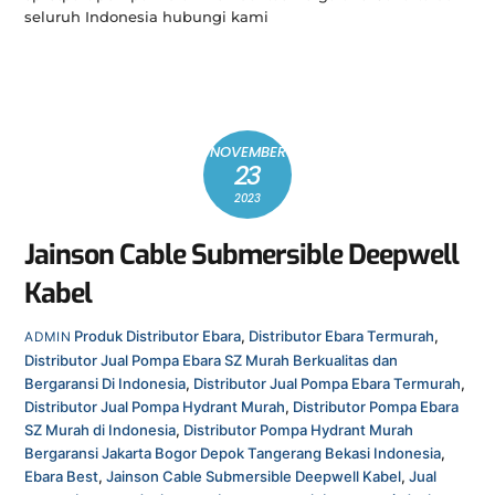
seluruh Indonesia hubungi kami
NOVEMBER
23
2023
Jainson Cable Submersible Deepwell
Kabel
Produk
Distributor Ebara
,
Distributor Ebara Termurah
,
ADMIN
Distributor Jual Pompa Ebara SZ Murah Berkualitas dan
Bergaransi Di Indonesia
,
Distributor Jual Pompa Ebara Termurah
,
Distributor Jual Pompa Hydrant Murah
,
Distributor Pompa Ebara
SZ Murah di Indonesia
,
Distributor Pompa Hydrant Murah
Bergaransi Jakarta Bogor Depok Tangerang Bekasi Indonesia
,
Ebara Best
,
Jainson Cable Submersible Deepwell Kabel
,
Jual