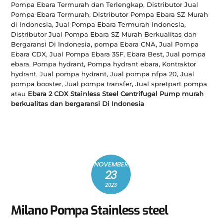
Pompa Ebara Termurah dan Terlengkap, Distributor Jual
Pompa Ebara Termurah, Distributor Pompa Ebara SZ Murah
di Indonesia, Jual Pompa Ebara Termurah Indonesia,
Distributor Jual Pompa Ebara SZ Murah Berkualitas dan
Bergaransi Di Indonesia, pompa Ebara CNA, Jual Pompa
Ebara CDX, Jual Pompa Ebara 3SF, Ebara Best, Jual pompa
ebara, Pompa hydrant, Pompa hydrant ebara, Kontraktor
hydrant, Jual pompa hydrant, Jual pompa nfpa 20, Jual
pompa booster, Jual pompa transfer, Jual spretpart pompa
atau
Ebara 2 CDX Stainless Steel Centrifugal Pump murah
berkualitas dan bergaransi Di Indonesia
NOVEMBER
23
2023
Milano Pompa Stainless steel