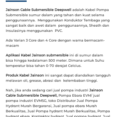
Jainson Cable Submersible Deepwell
adalah Kabel Pompa
Submersible sumur dalam yang tahan dan kuat selama
penggunaannya. Menggunakan Konduktor Tembaga yang
sangat baik dan awet dalam penggunaannya, Sheath dan
Insulasinya menggunakan PVC.
Ada Varian 3 Core dan 4 Core dengan warna bermacam-
macam
Aplikasi Kabel Jainson submersible
ini di sumur dalam
bisa hingga kedalaman 500 meter. Dimana untuk Suhu
temperatur bisa tahan 0-70 derajat Celcius.
Produk Kabel Jainson
ini sangat dapat diandalkan tangguh
melawan oli, grease, abrasi dan kelembaban tinggi.
Nah, jika anda sedang cari jual pompa industri
Jainson
Cable Submersible Deepwell,
Pompa Ebara EVM/ jual
pompa industri EVMSG, toko Distributor Jual Pompa
Hydrant Murah Bergaransi, Jual pompa ebara Murah
Berkualitas, Jual Pompa hydrant Murah Berkualitas, Pompa
hydrant ebara, Kontraktor hydrant, Jual pompa hydrant, Jual