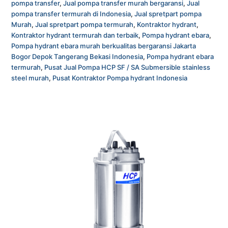
pompa transfer
,
Jual pompa transfer murah bergaransi
,
Jual
pompa transfer termurah di Indonesia
,
Jual spretpart pompa
Murah
,
Jual spretpart pompa termurah
,
Kontraktor hydrant
,
Kontraktor hydrant termurah dan terbaik
,
Pompa hydrant ebara
,
Pompa hydrant ebara murah berkualitas bergaransi Jakarta
Bogor Depok Tangerang Bekasi Indonesia
,
Pompa hydrant ebara
termurah
,
Pusat Jual Pompa HCP SF / SA Submersible stainless
steel murah
,
Pusat Kontraktor Pompa hydrant Indonesia