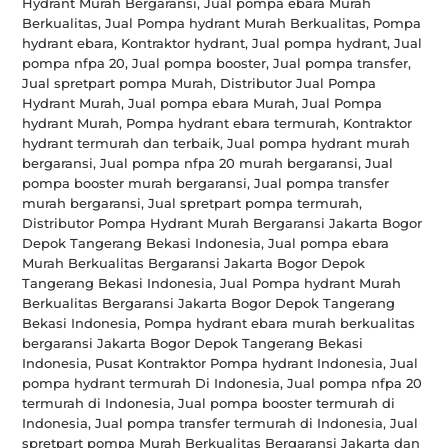
Hydrant Murah Bergaransi, Jual pompa ebara Murah
Berkualitas, Jual Pompa hydrant Murah Berkualitas, Pompa
hydrant ebara, Kontraktor hydrant, Jual pompa hydrant, Jual
pompa nfpa 20, Jual pompa booster, Jual pompa transfer,
Jual spretpart pompa Murah, Distributor Jual Pompa
Hydrant Murah, Jual pompa ebara Murah, Jual Pompa
hydrant Murah, Pompa hydrant ebara termurah, Kontraktor
hydrant termurah dan terbaik, Jual pompa hydrant murah
bergaransi, Jual pompa nfpa 20 murah bergaransi, Jual
pompa booster murah bergaransi, Jual pompa transfer
murah bergaransi, Jual spretpart pompa termurah,
Distributor Pompa Hydrant Murah Bergaransi Jakarta Bogor
Depok Tangerang Bekasi Indonesia, Jual pompa ebara
Murah Berkualitas Bergaransi Jakarta Bogor Depok
Tangerang Bekasi Indonesia, Jual Pompa hydrant Murah
Berkualitas Bergaransi Jakarta Bogor Depok Tangerang
Bekasi Indonesia, Pompa hydrant ebara murah berkualitas
bergaransi Jakarta Bogor Depok Tangerang Bekasi
Indonesia, Pusat Kontraktor Pompa hydrant Indonesia, Jual
pompa hydrant termurah Di Indonesia, Jual pompa nfpa 20
termurah di Indonesia, Jual pompa booster termurah di
Indonesia, Jual pompa transfer termurah di Indonesia, Jual
spretpart pompa Murah Berkualitas Bergaransi Jakarta dan