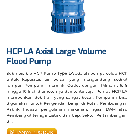
HCP LA Axial Large Volume
Flood Pump
Submersible HCP Pump
Type LA
adalah pompa celup HCP
untuk kapasitas air bersar yang mengandung sedikit
lumpur. Pompa ini memiliki Outlet dengan Pilihan : 6, 8
hingga 10 Inch diameternya dan tentu saja Pompa HCP LA
memberikan debit air yang sangat besar. Pompa ini bisa
digunakan untuk Pengendali banjir di Kota , Pembuangan
Pabrik, Industri pengolahan makanan, Irigasi, DAM atau
Pembangkit tenaga Listrik dan Uap, Sektor Pertambangan,
dll.
TANYA PRODUK