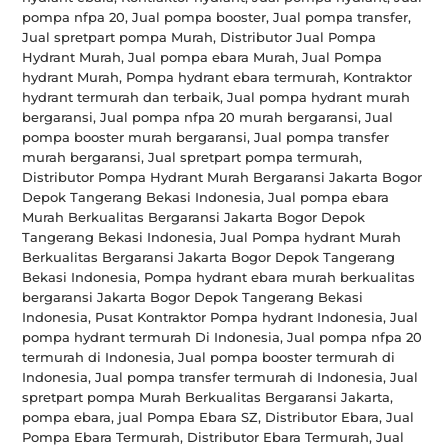
pompa nfpa 20, Jual pompa booster, Jual pompa transfer,
Jual spretpart pompa Murah, Distributor Jual Pompa
Hydrant Murah, Jual pompa ebara Murah, Jual Pompa
hydrant Murah, Pompa hydrant ebara termurah, Kontraktor
hydrant termurah dan terbaik, Jual pompa hydrant murah
bergaransi, Jual pompa nfpa 20 murah bergaransi, Jual
pompa booster murah bergaransi, Jual pompa transfer
murah bergaransi, Jual spretpart pompa termurah,
Distributor Pompa Hydrant Murah Bergaransi Jakarta Bogor
Depok Tangerang Bekasi Indonesia, Jual pompa ebara
Murah Berkualitas Bergaransi Jakarta Bogor Depok
Tangerang Bekasi Indonesia, Jual Pompa hydrant Murah
Berkualitas Bergaransi Jakarta Bogor Depok Tangerang
Bekasi Indonesia, Pompa hydrant ebara murah berkualitas
bergaransi Jakarta Bogor Depok Tangerang Bekasi
Indonesia, Pusat Kontraktor Pompa hydrant Indonesia, Jual
pompa hydrant termurah Di Indonesia, Jual pompa nfpa 20
termurah di Indonesia, Jual pompa booster termurah di
Indonesia, Jual pompa transfer termurah di Indonesia, Jual
spretpart pompa Murah Berkualitas Bergaransi Jakarta,
pompa ebara, jual Pompa Ebara SZ, Distributor Ebara, Jual
Pompa Ebara Termurah, Distributor Ebara Termurah, Jual