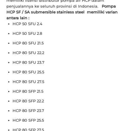
memiliki lisensi distributor pompa air HCP dalam
penjualannya ke seluruh provinsi di Indonesia.
Pompa
HCP SF / SA submersible stainless steel
memiliki varian
antara lain :
HCP 50 SFU 2.4
HCP 50 SFU 2.8
HCP 80 SFU 21.5
HCP 80 SFU 22.2
HCP 80 SFU 23.7
HCP 80 SFU 25.5
HCP 80 SFU 27.5
HCP 80 SFP 21.5
HCP 80 SFP 22.2
HCP 80 SFP 23.7
HCP 80 SFP 25.5
HCP 80 SFP 27.5