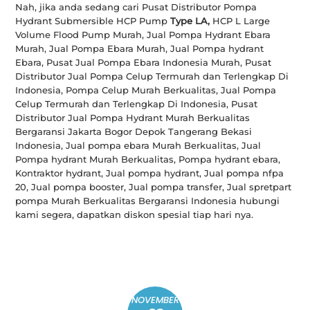
Nah, jika anda sedang cari Pusat Distributor Pompa
Hydrant Submersible HCP Pump
Type LA,
HCP L Large
Volume Flood Pump Murah, Jual Pompa Hydrant Ebara
Murah, Jual Pompa Ebara Murah, Jual Pompa hydrant
Ebara, Pusat Jual Pompa Ebara Indonesia Murah, Pusat
Distributor Jual Pompa Celup Termurah dan Terlengkap Di
Indonesia, Pompa Celup Murah Berkualitas, Jual Pompa
Celup Termurah dan Terlengkap Di Indonesia, Pusat
Distributor Jual Pompa Hydrant Murah Berkualitas
Bergaransi Jakarta Bogor Depok Tangerang Bekasi
Indonesia, Jual pompa ebara Murah Berkualitas, Jual
Pompa hydrant Murah Berkualitas, Pompa hydrant ebara,
Kontraktor hydrant, Jual pompa hydrant, Jual pompa nfpa
20, Jual pompa booster, Jual pompa transfer, Jual spretpart
pompa Murah Berkualitas Bergaransi Indonesia hubungi
kami segera, dapatkan diskon spesial tiap hari nya.
NOVEMBER