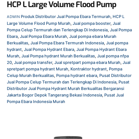
HCP L Large Volume Flood Pump
Produk
Distributor Jual Pompa Ebara Termurah
,
HCP L
ADMIN
Large Volume Flood Pump Murah
,
Jual pompa booster
,
Jual
Pompa Celup Termurah dan Terlengkap Di Indonesia
,
Jual Pompa
Ebara
,
Jual Pompa Ebara Murah
,
Jual pompa ebara Murah
Berkualitas
,
Jual Pompa Ebara Termurah Indonesia
,
Jual pompa
hydrant
,
Jual Pompa Hydrant Ebara
,
Jual Pompa Hydrant Ebara
Murah
,
Jual Pompa hydrant Murah Berkualitas
,
Jual pompa nfpa
20
,
Jual pompa transfer
,
Jual spretpart pompa ebara Murah
,
Jual
spretpart pompa hydrant Murah
,
Kontraktor hydrant
,
Pompa
Celup Murah Berkualitas
,
Pompa hydrant ebara
,
Pusat Distributor
Jual Pompa Celup Termurah dan Terlengkap Di Indonesia
,
Pusat
Distributor Jual Pompa Hydrant Murah Berkualitas Bergaransi
Jakarta Bogor Depok Tangerang Bekasi Indonesia
,
Pusat Jual
Pompa Ebara Indonesia Murah