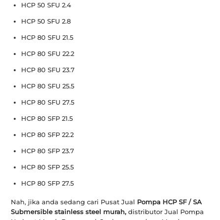
HCP 50 SFU 2.4
HCP 50 SFU 2.8
HCP 80 SFU 21.5
HCP 80 SFU 22.2
HCP 80 SFU 23.7
HCP 80 SFU 25.5
HCP 80 SFU 27.5
HCP 80 SFP 21.5
HCP 80 SFP 22.2
HCP 80 SFP 23.7
HCP 80 SFP 25.5
HCP 80 SFP 27.5
Nah, jika anda sedang cari Pusat Jual
Pompa HCP SF / SA
Submersible stainless steel murah,
distributor Jual Pompa