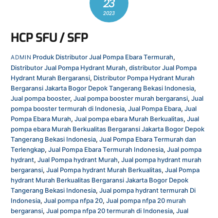
23
2023
HCP SFU / SFP
Produk
Distributor Jual Pompa Ebara Termurah
,
ADMIN
Distributor Jual Pompa Hydrant Murah
,
distributor Jual Pompa
Hydrant Murah Bergaransi
,
Distributor Pompa Hydrant Murah
Bergaransi Jakarta Bogor Depok Tangerang Bekasi Indonesia
,
Jual pompa booster
,
Jual pompa booster murah bergaransi
,
Jual
pompa booster termurah di Indonesia
,
Jual Pompa Ebara
,
Jual
Pompa Ebara Murah
,
Jual pompa ebara Murah Berkualitas
,
Jual
pompa ebara Murah Berkualitas Bergaransi Jakarta Bogor Depok
Tangerang Bekasi Indonesia
,
Jual Pompa Ebara Termurah dan
Terlengkap
,
Jual Pompa Ebara Termurah Indonesia
,
Jual pompa
hydrant
,
Jual Pompa hydrant Murah
,
Jual pompa hydrant murah
bergaransi
,
Jual Pompa hydrant Murah Berkualitas
,
Jual Pompa
hydrant Murah Berkualitas Bergaransi Jakarta Bogor Depok
Tangerang Bekasi Indonesia
,
Jual pompa hydrant termurah Di
Indonesia
,
Jual pompa nfpa 20
,
Jual pompa nfpa 20 murah
bergaransi
,
Jual pompa nfpa 20 termurah di Indonesia
,
Jual