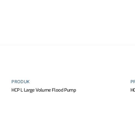
PRODUK
P
HCP L Large Volume Flood Pump
HC