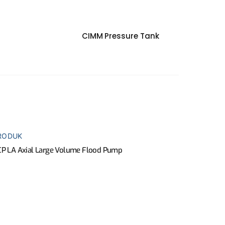
CIMM Pressure Tank
RODUK
P LA Axial Large Volume Flood Pump