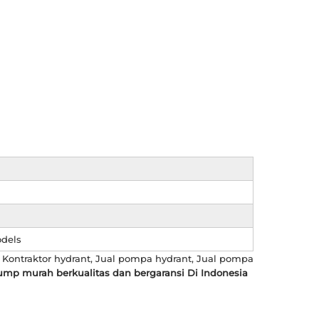
odels
 Kontraktor hydrant, Jual pompa hydrant, Jual pompa
Pump murah berkualitas dan bergaransi Di Indonesia