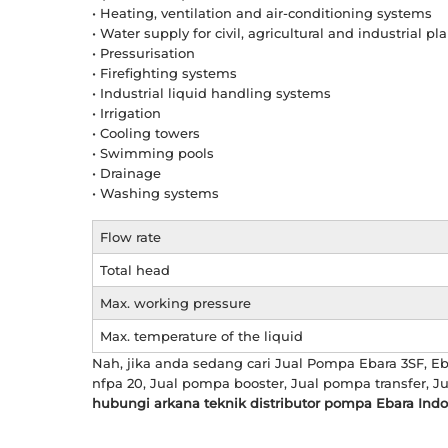
• Heating, ventilation and air-conditioning systems
• Water supply for civil, agricultural and industrial pl
• Pressurisation
• Firefighting systems
• Industrial liquid handling systems
• Irrigation
• Cooling towers
• Swimming pools
• Drainage
• Washing systems
Flow rate
Total head
Max. working pressure
Max. temperature of the liquid
Nah, jika anda sedang cari Jual Pompa Ebara 3SF, E
nfpa 20, Jual pompa booster, Jual pompa transfer, 
hubungi arkana teknik distributor pompa Ebara Indo