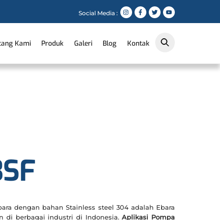
Social Media :
tang Kami
Produk
Galeri
Blog
Kontak
3SF
ara dengan bahan Stainless steel 304 adalah Ebara
 di berbagai industri di Indonesia.
Aplikasi Pompa