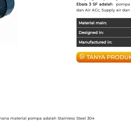
Ebara 3 SF adalah
pompa 
dan Air ACc, Supply air dan
Material main:
Designed in:
Manufactured in:
TANYA PRODU
ana material pompa adalah Stainless Steel 304