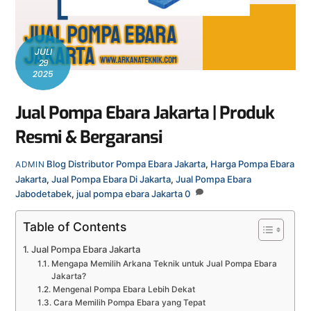
JULI
29
2025
Jual Pompa Ebara Jakarta | Produk
Resmi & Bergaransi
Blog
Distributor Pompa Ebara Jakarta
,
Harga Pompa Ebara
ADMIN
Jakarta
,
Jual Pompa Ebara Di Jakarta
,
Jual Pompa Ebara
Jabodetabek
,
jual pompa ebara Jakarta
0
Table of Contents
Jual Pompa Ebara Jakarta
Mengapa Memilih Arkana Teknik untuk Jual Pompa Ebara
Jakarta?
Mengenal Pompa Ebara Lebih Dekat
Cara Memilih Pompa Ebara yang Tepat