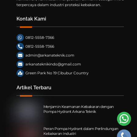
terpercaya dalam industri proteksi kebakaran.
Kontak Kami
0812-5558-7366
0812-5558-7366
admin@arkanateknik.com
arkanateknikindo@gmail.com
Green Park No 19 Cibubur Country
Artikel Terbaru
Menjamin Keamanan Kebakaran dengan
Pompa Hydrant Arkana Teknik
Peran Pompa Hydrant dalam Perlindungan
Kebakaran Industri