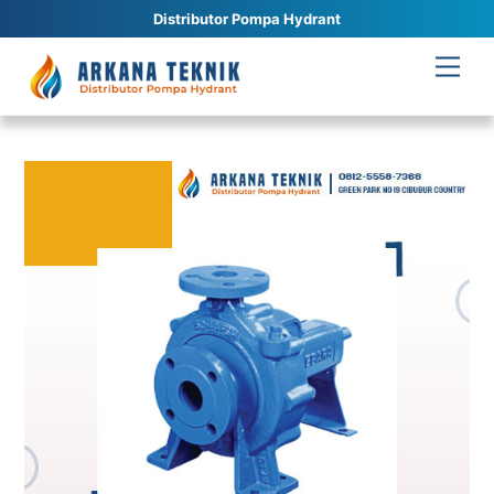
Distributor Pompa Hydrant
Skip
Men
to
content