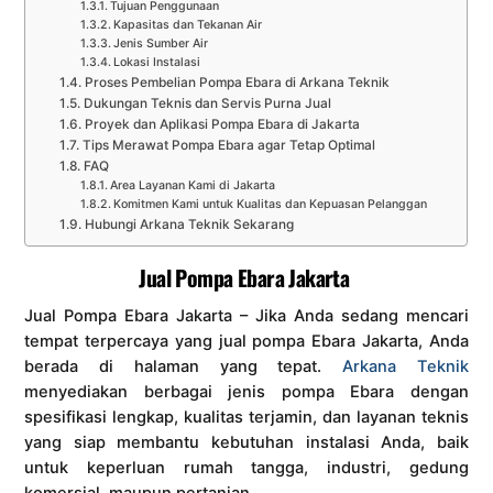
Tujuan Penggunaan
Kapasitas dan Tekanan Air
Jenis Sumber Air
Lokasi Instalasi
Proses Pembelian Pompa Ebara di Arkana Teknik
Dukungan Teknis dan Servis Purna Jual
Proyek dan Aplikasi Pompa Ebara di Jakarta
Tips Merawat Pompa Ebara agar Tetap Optimal
FAQ
Area Layanan Kami di Jakarta
Komitmen Kami untuk Kualitas dan Kepuasan Pelanggan
Hubungi Arkana Teknik Sekarang
Jual Pompa Ebara Jakarta
Jual Pompa Ebara Jakarta – Jika Anda sedang mencari
tempat terpercaya yang jual pompa Ebara Jakarta, Anda
berada di halaman yang tepat.
Arkana Teknik
menyediakan berbagai jenis pompa Ebara dengan
spesifikasi lengkap, kualitas terjamin, dan layanan teknis
yang siap membantu kebutuhan instalasi Anda, baik
untuk keperluan rumah tangga, industri, gedung
komersial, maupun pertanian.