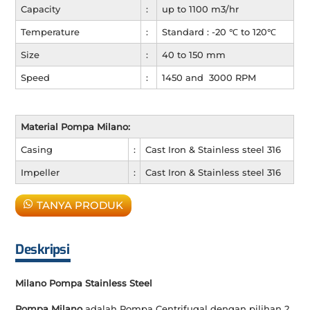
Capacity
:
up to 1100 m3/hr
Temperature
:
Standard : -20 ℃ to 120℃
Size
:
40 to 150 mm
Speed
:
1450 and 3000 RPM
Material Pompa Milano:
Casing
:
Cast Iron & Stainless steel 316
Impeller
:
Cast Iron & Stainless steel 316
TANYA PRODUK
Deskripsi
Milano Pompa Stainless Steel
Pompa Milano
adalah Pompa Centrifugal dengan pilihan 2