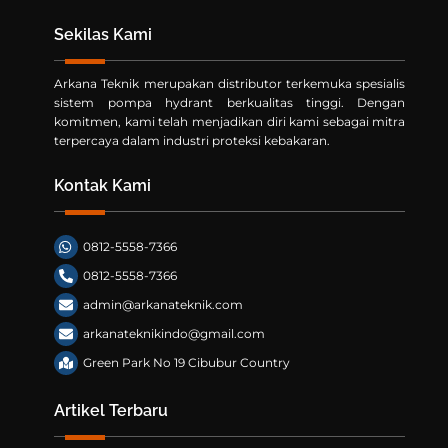
Sekilas Kami
Arkana Teknik merupakan distributor terkemuka spesialis
sistem pompa hydrant berkualitas tinggi. Dengan
komitmen, kami telah menjadikan diri kami sebagai mitra
terpercaya dalam industri proteksi kebakaran.
Kontak Kami
0812-5558-7366
0812-5558-7366
admin@arkanateknik.com
arkanateknikindo@gmail.com
Green Park No 19 Cibubur Country
Artikel Terbaru