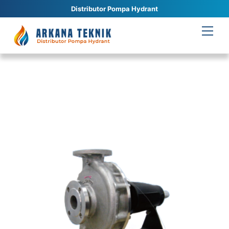
Distributor Pompa Hydrant
Skip
Men
to
content