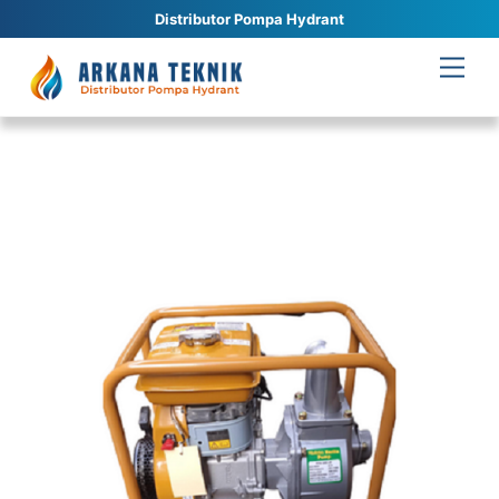
Distributor Pompa Hydrant
Skip
Men
to
content