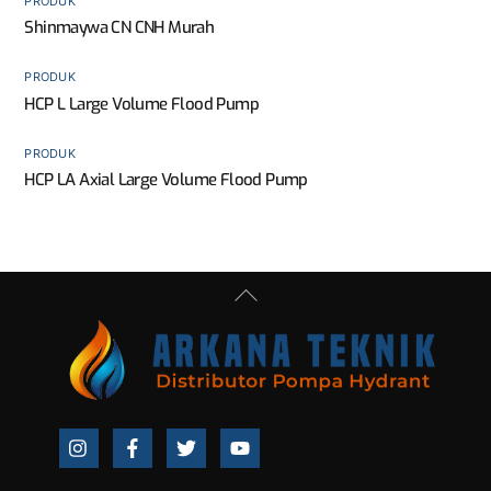
PRODUK
Shinmaywa CN CNH Murah
PRODUK
HCP L Large Volume Flood Pump
PRODUK
HCP LA Axial Large Volume Flood Pump
Back
To
Top
Icon
Icon
Icon
Icon
label
label
label
label