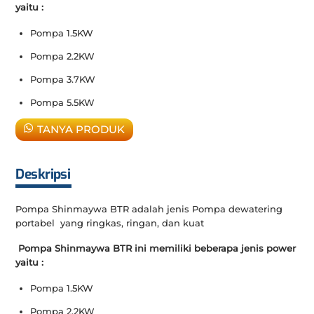
yaitu :
Pompa 1.5KW
Pompa 2.2KW
Pompa 3.7KW
Pompa 5.5KW
TANYA PRODUK
Deskripsi
Pompa Shinmaywa BTR adalah jenis Pompa dewatering
portabel yang ringkas, ringan, dan kuat
Pompa Shinmaywa BTR ini memiliki beberapa jenis power
yaitu :
Pompa 1.5KW
Pompa 2.2KW