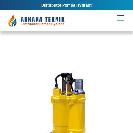
Distributor Pompa Hydrant
Skip
Men
to
content