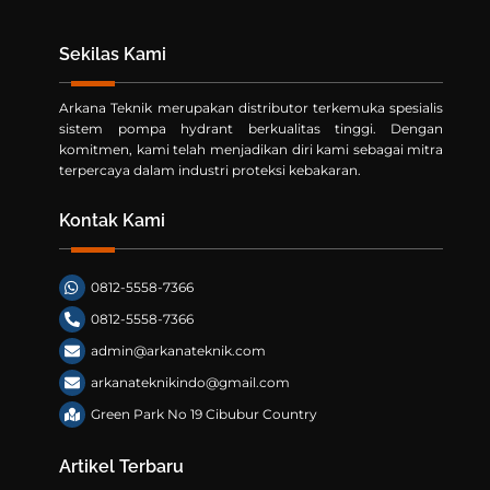
Sekilas Kami
Arkana Teknik merupakan distributor terkemuka spesialis
sistem pompa hydrant berkualitas tinggi. Dengan
komitmen, kami telah menjadikan diri kami sebagai mitra
terpercaya dalam industri proteksi kebakaran.
Kontak Kami
0812-5558-7366
0812-5558-7366
admin@arkanateknik.com
arkanateknikindo@gmail.com
Green Park No 19 Cibubur Country
Artikel Terbaru