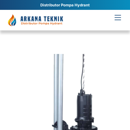
Distributor Pompa Hydrant
Skip
Men
to
content