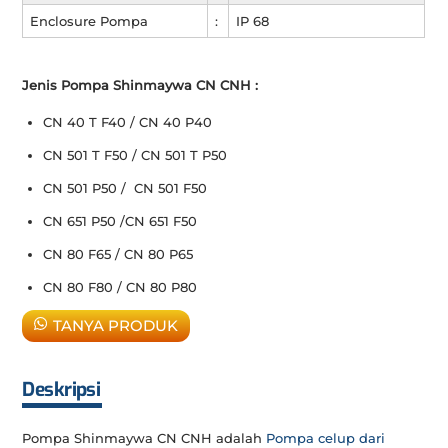
Enclosure Pompa
:
IP 68
Jenis Pompa Shinmaywa CN CNH :
CN 40 T F40 / CN 40 P40
CN 501 T F50 / CN 501 T P50
CN 501 P50 / CN 501 F50
CN 651 P50 /CN 651 F50
CN 80 F65 / CN 80 P65
CN 80 F80 / CN 80 P80
TANYA PRODUK
Deskripsi
Pompa Shinmaywa CN CNH adalah
Pompa celup dari