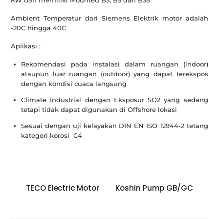
KW dan memiliki Mounted B3, B5 dan B35
Ambient Temperatur dari Siemens Elektrik motor adalah
-20C hingga 40C
Aplikasi :
Rekomendasi pada instalasi dalam ruangan (indoor)
ataupun luar ruangan (outdoor) yang dapat terekspos
dengan kondisi cuaca langsung
Climate Industrial dengan Eksposur SO2 yang sedang
tetapi tidak dapat digunakan di Offshore lokasi
Sesuai dengan uji kelayakan DIN EN ISO 12944-2 tetang
kategori korosi C4
TECO Electric Motor
Koshin Pump GB/GC