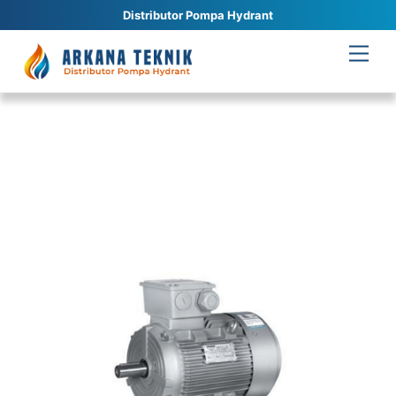
Distributor Pompa Hydrant
Skip
Men
to
content