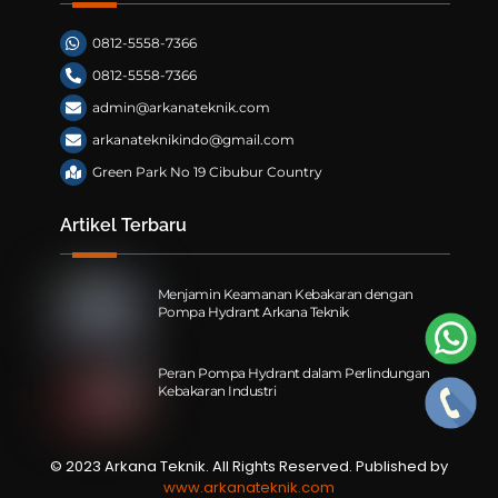
0812-5558-7366
0812-5558-7366
admin@arkanateknik.com
arkanateknikindo@gmail.com
Green Park No 19 Cibubur Country
Artikel Terbaru
Menjamin Keamanan Kebakaran dengan
Pompa Hydrant Arkana Teknik
Peran Pompa Hydrant dalam Perlindungan
Kebakaran Industri
© 2023 Arkana Teknik. All Rights Reserved. Published by
www.arkanateknik.com