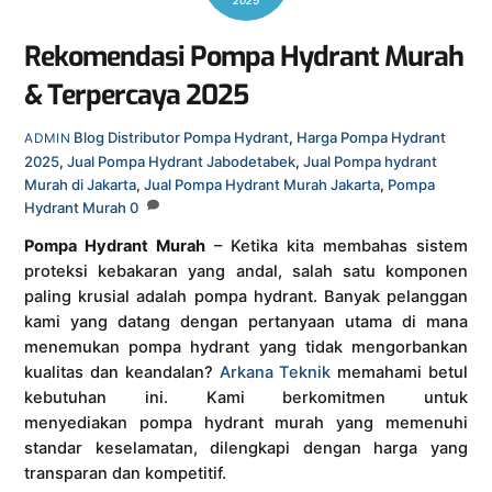
2025
Rekomendasi Pompa Hydrant Murah
& Terpercaya 2025
Blog
Distributor Pompa Hydrant
,
Harga Pompa Hydrant
ADMIN
2025
,
Jual Pompa Hydrant Jabodetabek
,
Jual Pompa hydrant
Murah di Jakarta
,
Jual Pompa Hydrant Murah Jakarta
,
Pompa
Hydrant Murah
0
Pompa Hydrant Murah
– Ketika kita membahas sistem
proteksi kebakaran yang andal, salah satu komponen
paling krusial adalah pompa hydrant. Banyak pelanggan
kami yang datang dengan pertanyaan utama di mana
menemukan pompa hydrant yang tidak mengorbankan
kualitas dan keandalan?
Arkana Teknik
memahami betul
kebutuhan ini. Kami berkomitmen untuk
menyediakan pompa hydrant murah yang memenuhi
standar keselamatan, dilengkapi dengan harga yang
transparan dan kompetitif.