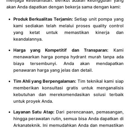
menjaga keselamatan. Berikut adalah keunggulan yang
akan Anda dapatkan dengan bekerja sama dengan kami:
Produk Berkualitas Terjamin:
Setiap unit pompa yang
kami sediakan telah melalui proses quality control
yang ketat untuk memastikan kinerja dan
keandalannya.
Harga yang Kompetitif dan Transparan:
Kami
menawarkan harga pompa hydrant murah tanpa ada
biaya tersembunyi. Anda akan mendapatkan
penawaran harga yang jelas dan detail.
Tim Ahli yang Berpengalaman:
Tim teknikal kami siap
memberikan konsultasi gratis untuk menganalisis
kebutuhan dan merekomendasikan solusi terbaik
untuk proyek Anda.
Layanan Satu Atap:
Dari perencanaan, pemasangan,
hingga perawatan rutin, semua bisa Anda dapatkan di
Arkanateknik. Ini memudahkan Anda dan memastikan