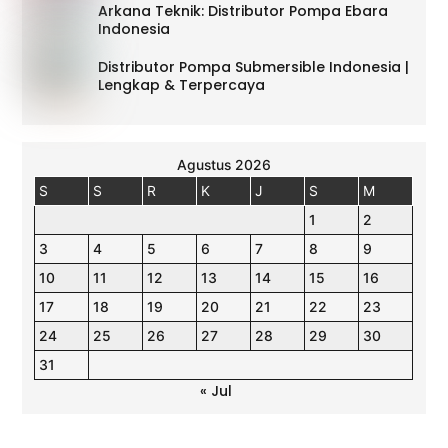
Arkana Teknik: Distributor Pompa Ebara
Indonesia
Distributor Pompa Submersible Indonesia |
Lengkap & Terpercaya
Agustus 2026
S
S
R
K
J
S
M
1
2
3
4
5
6
7
8
9
10
11
12
13
14
15
16
17
18
19
20
21
22
23
24
25
26
27
28
29
30
31
« Jul