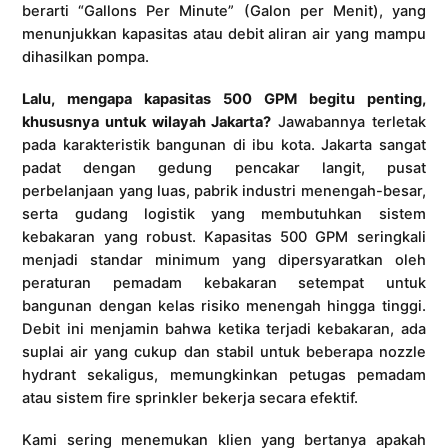
berarti “Gallons Per Minute” (Galon per Menit), yang
menunjukkan kapasitas atau debit aliran air yang mampu
dihasilkan pompa.
Lalu, mengapa kapasitas 500 GPM begitu penting,
khususnya untuk wilayah Jakarta?
Jawabannya terletak
pada karakteristik bangunan di ibu kota. Jakarta sangat
padat dengan gedung pencakar langit, pusat
perbelanjaan yang luas, pabrik industri menengah-besar,
serta gudang logistik yang membutuhkan sistem
kebakaran yang robust. Kapasitas 500 GPM seringkali
menjadi standar minimum yang dipersyaratkan oleh
peraturan pemadam kebakaran setempat untuk
bangunan dengan kelas risiko menengah hingga tinggi.
Debit ini menjamin bahwa ketika terjadi kebakaran, ada
suplai air yang cukup dan stabil untuk beberapa nozzle
hydrant sekaligus, memungkinkan petugas pemadam
atau sistem fire sprinkler bekerja secara efektif.
Kami sering menemukan klien yang bertanya apakah