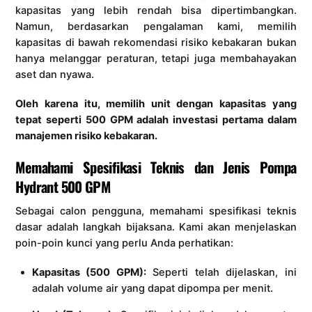
kapasitas yang lebih rendah bisa dipertimbangkan.
Namun, berdasarkan pengalaman kami, memilih
kapasitas di bawah rekomendasi risiko kebakaran bukan
hanya melanggar peraturan, tetapi juga membahayakan
aset dan nyawa.
Oleh karena itu, memilih unit dengan kapasitas yang
tepat seperti 500 GPM adalah investasi pertama dalam
manajemen risiko kebakaran.
Memahami Spesifikasi Teknis dan Jenis Pompa
Hydrant 500 GPM
Sebagai calon pengguna, memahami spesifikasi teknis
dasar adalah langkah bijaksana. Kami akan menjelaskan
poin-poin kunci yang perlu Anda perhatikan:
Kapasitas (500 GPM):
Seperti telah dijelaskan, ini
adalah volume air yang dapat dipompa per menit.