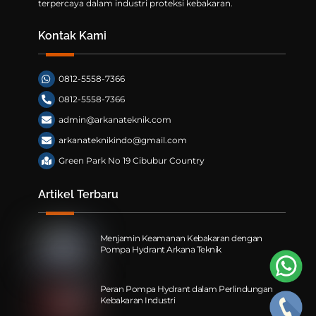
terpercaya dalam industri proteksi kebakaran.
Kontak Kami
0812-5558-7366
0812-5558-7366
admin@arkanateknik.com
arkanateknikindo@gmail.com
Green Park No 19 Cibubur Country
Artikel Terbaru
Menjamin Keamanan Kebakaran dengan
Pompa Hydrant Arkana Teknik
Peran Pompa Hydrant dalam Perlindungan
Kebakaran Industri