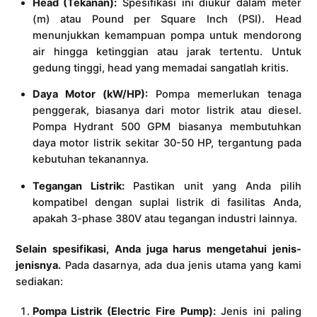
Head (Tekanan):
Spesifikasi ini diukur dalam meter
(m) atau Pound per Square Inch (PSI). Head
menunjukkan kemampuan pompa untuk mendorong
air hingga ketinggian atau jarak tertentu. Untuk
gedung tinggi, head yang memadai sangatlah kritis.
Daya Motor (kW/HP):
Pompa memerlukan tenaga
penggerak, biasanya dari motor listrik atau diesel.
Pompa Hydrant 500 GPM biasanya membutuhkan
daya motor listrik sekitar 30-50 HP, tergantung pada
kebutuhan tekanannya.
Tegangan Listrik:
Pastikan unit yang Anda pilih
kompatibel dengan suplai listrik di fasilitas Anda,
apakah 3-phase 380V atau tegangan industri lainnya.
Selain spesifikasi, Anda juga harus mengetahui jenis-
jenisnya.
Pada dasarnya, ada dua jenis utama yang kami
sediakan:
Pompa Listrik (Electric Fire Pump):
Jenis ini paling