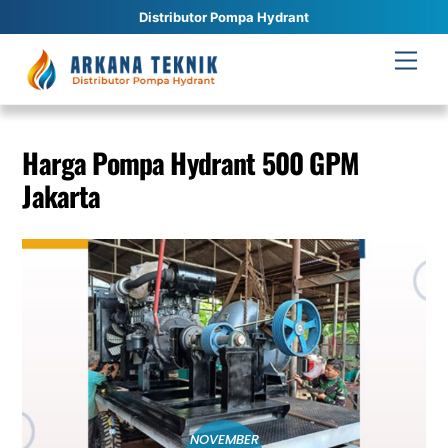
Distributor Pompa Hydrant
Skip
Men
to
content
Harga Pompa Hydrant 500 GPM
Jakarta
NOVEMBER