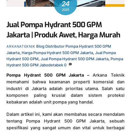
24
2025
Jual Pompa Hydrant 500 GPM
Jakarta | Produk Awet, Harga Murah
Blog
Distributor Pompa Hydrant 500 GPM
ARKANATEKNIK
Jakarta
,
Harga Pompa Hydrant 500 GPM Jakarta
,
Jual Pompa
Hydrant 500 GPM
,
Jual Pompa Hydrant 500 GPM Jakarta
,
Pompa
Hydrant 500 GPM Jabodetabek
0
Pompa Hydrant 500 GPM Jakarta –
Arkana Teknik
memahami bahwa keamanan properti komersial dan
industri di Jakarta adalah prioritas utama. Salah satu
komponen paling krusial dalam sistem proteksi
kebakaran adalah unit pompa yang handal.
Dalam artikel ini, kami akan membahas secara mendalam
tentang Pompa Hydrant 500 GPM Jakarta, sebuah
spesifikasi yang sangat umum dan vital untuk berbagai