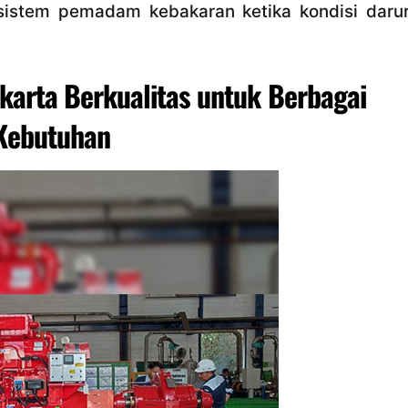
stem pemadam kebakaran ketika kondisi darur
karta Berkualitas untuk Berbagai
Kebutuhan