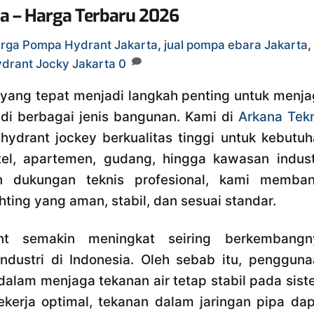
ta – Harga Terbaru 2026
rga Pompa Hydrant Jakarta
,
jual pompa ebara Jakarta
,
drant Jocky Jakarta
0
yang tepat menjadi langkah penting untuk menja
i berbagai jenis bangunan. Kami di
Arkana Tekn
ydrant jockey berkualitas tinggi untuk kebutuh
tel, apartemen, gudang, hingga kawasan industr
n dukungan teknis profesional, kami memban
ting yang aman, stabil, dan sesuai standar.
ant semakin meningkat seiring berkembangn
ustri di Indonesia. Oleh sebab itu, pengguna
alam menjaga tekanan air tetap stabil pada sis
kerja optimal, tekanan dalam jaringan pipa dap