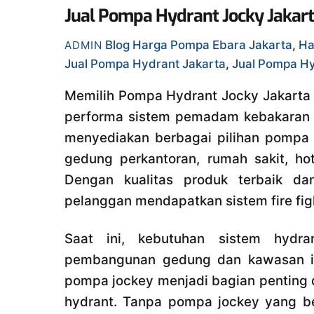
Jual Pompa Hydrant Jocky Jakar
Blog
Harga Pompa Ebara Jakarta
,
Ha
ADMIN
Jual Pompa Hydrant Jakarta
,
Jual Pompa Hy
Memilih Pompa Hydrant Jocky Jakarta 
performa sistem pemadam kebakaran d
menyediakan berbagai pilihan pompa h
gedung perkantoran, rumah sakit, ho
Dengan kualitas produk terbaik da
pelanggan mendapatkan sistem fire figh
Saat ini, kebutuhan sistem hydr
pembangunan gedung dan kawasan ind
pompa jockey menjadi bagian penting d
hydrant. Tanpa pompa jockey yang be