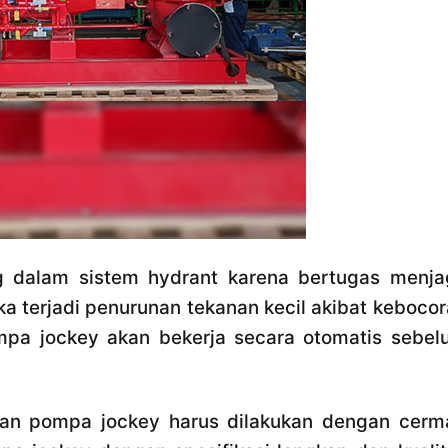
g dalam sistem hydrant karena bertugas menja
ika terjadi penurunan tekanan kecil akibat keboco
mpa jockey akan bekerja secara otomatis sebel
ihan pompa jockey harus dilakukan dengan cerma