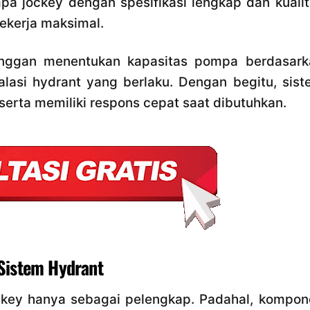
a jockey dengan spesifikasi lengkap dan kualit
bekerja maksimal.
anggan menentukan kapasitas pompa berdasark
lasi hydrant yang berlaku. Dengan begitu, sist
n serta memiliki respons cepat saat dibutuhkan.
Sistem Hydrant
ey hanya sebagai pelengkap. Padahal, kompon