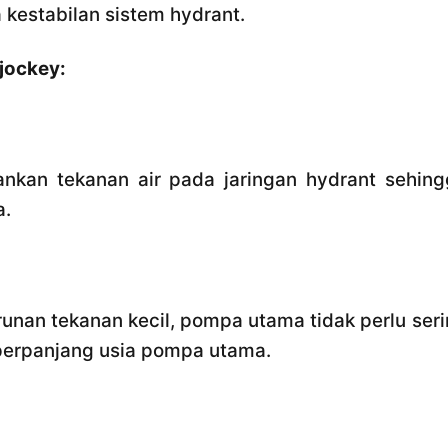
 kestabilan sistem hydrant.
jockey:
an tekanan air pada jaringan hydrant sehing
a.
nan tekanan kecil, pompa utama tidak perlu ser
perpanjang usia pompa utama.