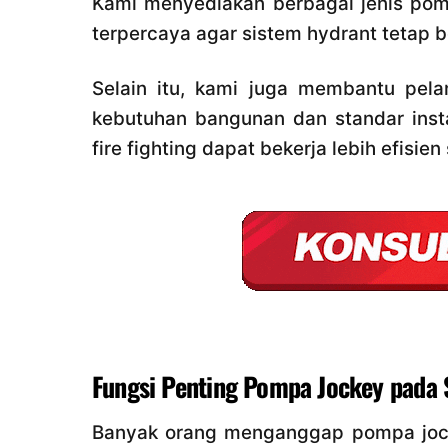
Kami menyediakan berbagai jenis pomp
terpercaya agar sistem hydrant tetap 
Selain itu, kami juga membantu pel
kebutuhan bangunan dan standar insta
fire fighting dapat bekerja lebih efisie
Fungsi Penting Pompa Jockey pada 
Banyak orang menganggap pompa jock