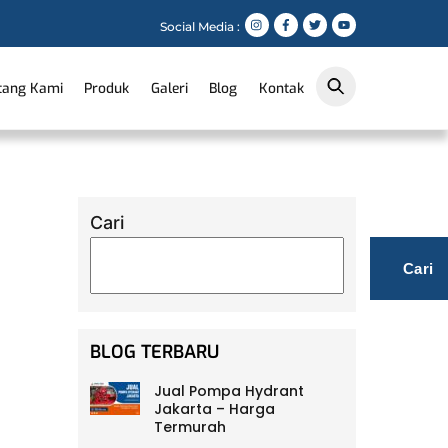
Social Media :
tang Kami
Produk
Galeri
Blog
Kontak
Cari
Cari
BLOG TERBARU
Jual Pompa Hydrant
Jakarta – Harga
Termurah