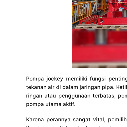
Pompa jockey memiliki fungsi pentin
tekanan air di dalam jaringan pipa. Ket
ringan atau penggunaan terbatas, po
pompa utama aktif.
Karena perannya sangat vital, pemil