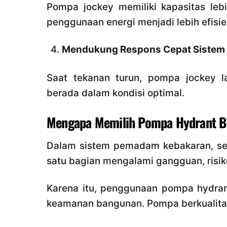
Pompa jockey memiliki kapasitas leb
penggunaan energi menjadi lebih efisie
Mendukung Respons Cepat Sistem F
Saat tekanan turun, pompa jockey l
berada dalam kondisi optimal.
Mengapa Memilih Pompa Hydrant Be
Dalam sistem pemadam kebakaran, set
satu bagian mengalami gangguan, risik
Karena itu, penggunaan pompa hydrant
keamanan bangunan. Pompa berkualitas