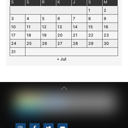
S
S
R
K
J
S
M
1
2
3
4
5
6
7
8
9
10
11
12
13
14
15
16
17
18
19
20
21
22
23
24
25
26
27
28
29
30
31
« Jul
Back
To
Top