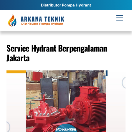
Distributor Pompa Hydrant
Skip
Men
to
content
Service Hydrant Berpengalaman
Jakarta
NOVEMBER