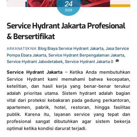
24
2025
Service Hydrant Jakarta Profesional
& Bersertifikat
Blog
Biaya Service Hydrant Jakarta
,
Jasa Service
ARKANATEKNIK
Pompa Ebara Jakarta
,
Service Hydrant Berpengalaman Jakarta
,
Service Hydrant Jabodetabek
,
Service Hydrant Jakarta
0
Service Hydrant Jakarta
– Ketika Anda membutuhkan
Service Hydrant kami memahami bahwa kecepatan,
ketelitian, dan hasil kerja yang benar-benar terukur
adalah prioritas utama. Sistem hydrant adalah bagian
vital dari proteksi kebakaran pada gedung perkantoran,
apartemen, pabrik, hotel, restoran, hingga fasilitas
publik. Karena itu, layanan service yang tepat dan
profesional sangat dibutuhkan agar sistem bekerja
optimal ketika kondisi darurat terjadi.