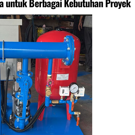
ta untuk Berbagai Kebutuhan Proyek