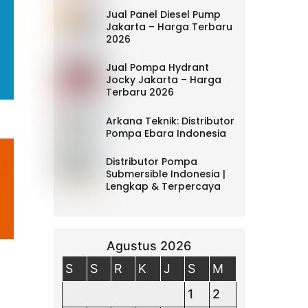
Jual Panel Diesel Pump
Jakarta – Harga Terbaru
2026
Jual Pompa Hydrant
Jocky Jakarta – Harga
Terbaru 2026
Arkana Teknik: Distributor
Pompa Ebara Indonesia
Distributor Pompa
Submersible Indonesia |
Lengkap & Terpercaya
Agustus 2026
S
S
R
K
J
S
M
1
2