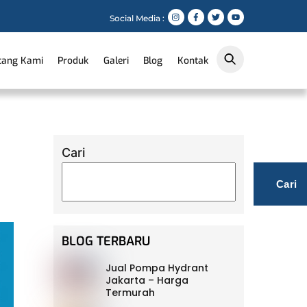
Social Media :
tang Kami
Produk
Galeri
Blog
Kontak
Cari
Cari
BLOG TERBARU
Jual Pompa Hydrant
Jakarta – Harga
Termurah