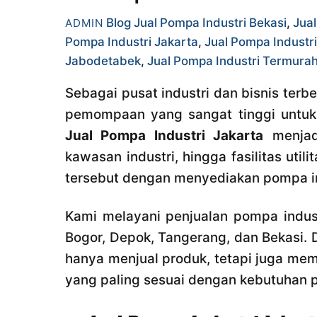
Blog
Jual Pompa Industri Bekasi
,
Jual
ADMIN
Pompa Industri Jakarta
,
Jual Pompa Industr
Jabodetabek
,
Jual Pompa Industri Termura
Sebagai pusat industri dan bisnis terb
pemompaan yang sangat tinggi untuk b
Jual Pompa Industri Jakarta
menjadi
kawasan industri, hingga fasilitas uti
tersebut dengan menyediakan pompa ind
Kami melayani penjualan pompa indus
Bogor, Depok, Tangerang, dan Bekasi.
hanya menjual produk, tetapi juga me
yang paling sesuai dengan kebutuhan p