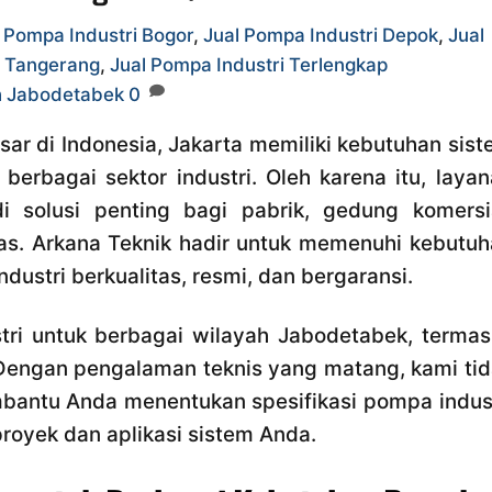
 Pompa Industri Bogor
,
Jual Pompa Industri Depok
,
Jual
i Tangerang
,
Jual Pompa Industri Terlengkap
h Jabodetabek
0
esar di Indonesia, Jakarta memiliki kebutuhan sis
erbagai sektor industri. Oleh karena itu, laya
 solusi penting bagi pabrik, gedung komersia
litas. Arkana Teknik hadir untuk memenuhi kebutu
ustri berkualitas, resmi, dan bergaransi.
tri untuk berbagai wilayah Jabodetabek, termas
 Dengan pengalaman teknis yang matang, kami ti
mbantu Anda menentukan spesifikasi pompa indus
royek dan aplikasi sistem Anda.