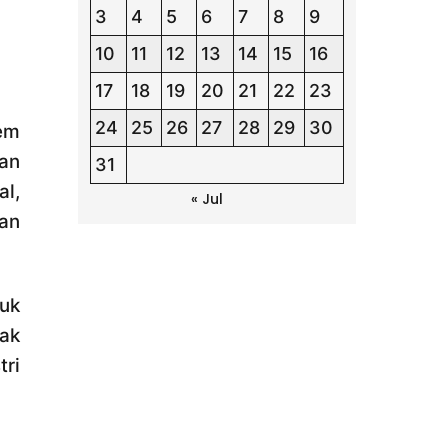
3
4
5
6
7
8
9
10
11
12
13
14
15
16
17
18
19
20
21
22
23
24
25
26
27
28
29
30
tem
nan
31
l,
« Jul
han
uk
dak
tri