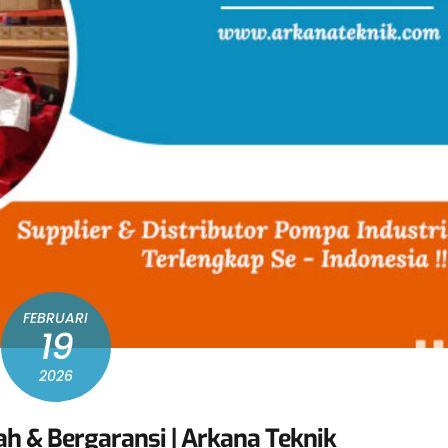
FEBRUARI
19
2026
ah & Bergaransi | Arkana Teknik