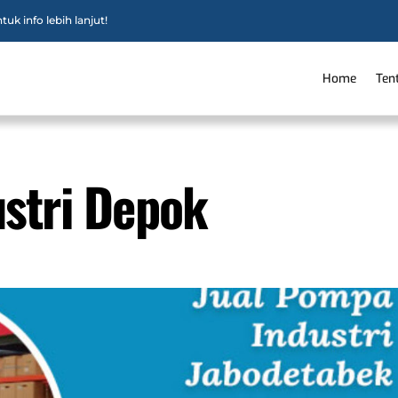
uk info lebih lanjut!
Home
Ten
stri Depok