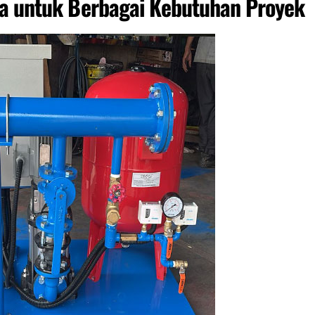
ta untuk Berbagai Kebutuhan Proyek