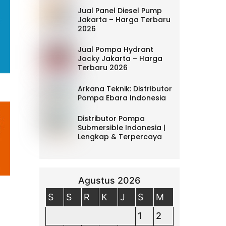
Jual Panel Diesel Pump
Jakarta – Harga Terbaru
2026
Jual Pompa Hydrant
Jocky Jakarta – Harga
Terbaru 2026
Arkana Teknik: Distributor
Pompa Ebara Indonesia
Distributor Pompa
Submersible Indonesia |
Lengkap & Terpercaya
Agustus 2026
S
S
R
K
J
S
M
1
2