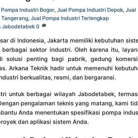
 Pompa Industri Bogor
,
Jual Pompa Industri Depok
,
Jual
i Tangerang
,
Jual Pompa Industri Terlengkap
h Jabodetabek
0
esar di Indonesia, Jakarta memiliki kebutuhan sis
erbagai sektor industri. Oleh karena itu, laya
 solusi penting bagi pabrik, gedung komersia
litas. Arkana Teknik hadir untuk memenuhi kebutu
ustri berkualitas, resmi, dan bergaransi.
tri untuk berbagai wilayah Jabodetabek, termas
 Dengan pengalaman teknis yang matang, kami ti
mbantu Anda menentukan spesifikasi pompa indus
royek dan aplikasi sistem Anda.