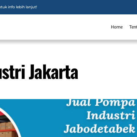
uk info lebih lanjut!
Home
Ten
stri Jakarta