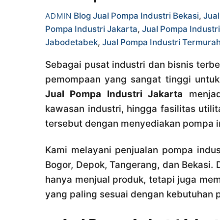
Blog
Jual Pompa Industri Bekasi
,
Jual
ADMIN
Pompa Industri Jakarta
,
Jual Pompa Industr
Jabodetabek
,
Jual Pompa Industri Termura
Sebagai pusat industri dan bisnis terb
pemompaan yang sangat tinggi untuk b
Jual Pompa Industri Jakarta
menjadi
kawasan industri, hingga fasilitas uti
tersebut dengan menyediakan pompa ind
Kami melayani penjualan pompa indus
Bogor, Depok, Tangerang, dan Bekasi.
hanya menjual produk, tetapi juga me
yang paling sesuai dengan kebutuhan p