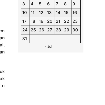
3
4
5
6
7
8
9
10
11
12
13
14
15
16
17
18
19
20
21
22
23
24
25
26
27
28
29
30
tem
nan
31
l,
« Jul
han
uk
dak
tri