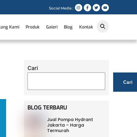
Social Media :
tang Kami
Produk
Galeri
Blog
Kontak
Cari
Cari
BLOG TERBARU
Jual Pompa Hydrant
Jakarta – Harga
Termurah