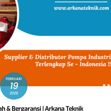
FEBRUARI
19
2026
ah & Bergaransi | Arkana Teknik