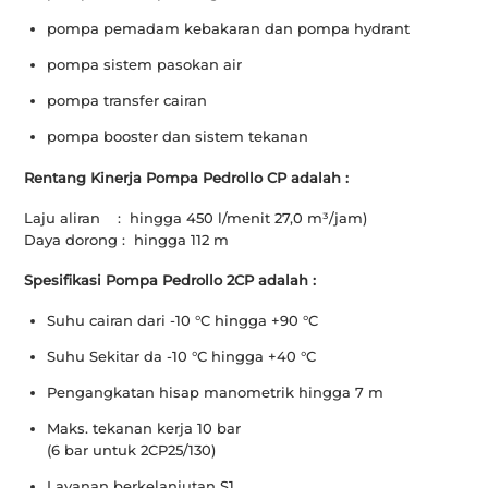
pompa pemadam kebakaran dan pompa hydrant
pompa sistem pasokan air
pompa transfer cairan
pompa booster dan sistem tekanan
Rentang Kinerja Pompa Pedrollo CP adalah :
Laju aliran : hingga 450 l/menit 27,0 m³/jam)
Daya dorong : hingga 112 m
Spesifikasi Pompa Pedrollo 2CP adalah :
Suhu cairan dari -10 °C hingga +90 °C
Suhu Sekitar da -10 °C hingga +40 °C
Pengangkatan hisap manometrik hingga 7 m
Maks. tekanan kerja 10 bar
(6 bar untuk 2CP25/130)
Layanan berkelanjutan S1