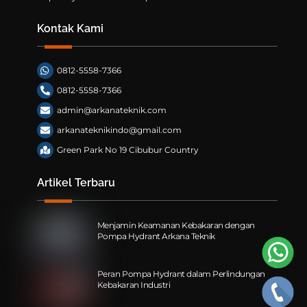
Kontak Kami
0812-5558-7366
0812-5558-7366
admin@arkanateknik.com
arkanateknikindo@gmail.com
Green Park No 19 Cibubur Country
Artikel Terbaru
Menjamin Keamanan Kebakaran dengan
Pompa Hydrant Arkana Teknik
Peran Pompa Hydrant dalam Perlindungan
Kebakaran Industri