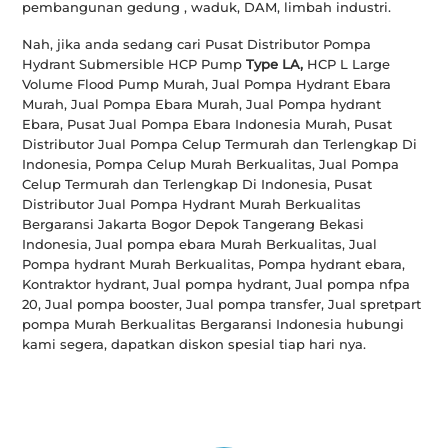
pembangunan gedung , waduk, DAM, limbah industri.
Nah, jika anda sedang cari Pusat Distributor Pompa
Hydrant Submersible HCP Pump
Type LA,
HCP L Large
Volume Flood Pump Murah, Jual Pompa Hydrant Ebara
Murah, Jual Pompa Ebara Murah, Jual Pompa hydrant
Ebara, Pusat Jual Pompa Ebara Indonesia Murah, Pusat
Distributor Jual Pompa Celup Termurah dan Terlengkap Di
Indonesia, Pompa Celup Murah Berkualitas, Jual Pompa
Celup Termurah dan Terlengkap Di Indonesia, Pusat
Distributor Jual Pompa Hydrant Murah Berkualitas
Bergaransi Jakarta Bogor Depok Tangerang Bekasi
Indonesia, Jual pompa ebara Murah Berkualitas, Jual
Pompa hydrant Murah Berkualitas, Pompa hydrant ebara,
Kontraktor hydrant, Jual pompa hydrant, Jual pompa nfpa
20, Jual pompa booster, Jual pompa transfer, Jual spretpart
pompa Murah Berkualitas Bergaransi Indonesia hubungi
kami segera, dapatkan diskon spesial tiap hari nya.