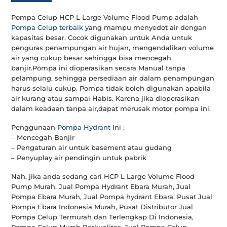
Pompa Celup HCP L Large Volume Flood Pump adalah
Pompa Celup terbaik
yang mampu menyedot air dengan
kapasitas besar. Cocok digunakan untuk Anda untuk
penguras penampungan air hujan, mengendalikan volume
air yang cukup besar sehingga bisa mencegah
banjir.Pompa ini dioperasikan secara Manual tanpa
pelampung, sehingga persediaan air dalam penampungan
harus selalu cukup. Pompa tidak boleh digunakan apabila
air kurang atau sampai Habis. Karena jika dioperasikan
dalam keadaan tanpa air,dapat merusak motor pompa ini.
Penggunaan
Pompa Hydrant
Ini :
– Mencegah Banjir
– Pengaturan air untuk basement atau gudang
– Penyuplay air pendingin untuk pabrik
Nah, jika anda sedang cari HCP L Large Volume Flood
Pump Murah, Jual Pompa Hydrant Ebara Murah, Jual
Pompa Ebara Murah, Jual Pompa hydrant Ebara, Pusat Jual
Pompa Ebara Indonesia Murah, Pusat Distributor Jual
Pompa Celup Termurah dan Terlengkap Di Indonesia,