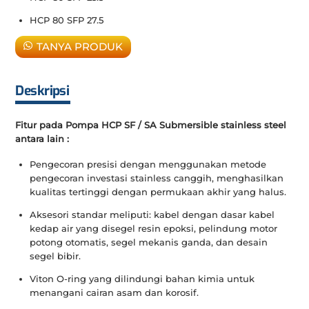
HCP 80 SFP 27.5
TANYA PRODUK
Deskripsi
Fitur pada Pompa HCP SF / SA Submersible stainless steel
antara lain :
Pengecoran presisi dengan menggunakan metode
pengecoran investasi stainless canggih, menghasilkan
kualitas tertinggi dengan permukaan akhir yang halus.
Aksesori standar meliputi: kabel dengan dasar kabel
kedap air yang disegel resin epoksi, pelindung motor
potong otomatis, segel mekanis ganda, dan desain
segel bibir.
Viton O-ring yang dilindungi bahan kimia untuk
menangani cairan asam dan korosif.