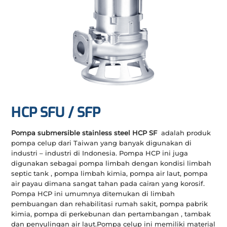
HCP SFU / SFP
Pompa submersible stainless steel HCP SF
adalah produk
pompa celup dari Taiwan yang banyak digunakan di
industri – industri di Indonesia. Pompa HCP ini juga
digunakan sebagai pompa limbah dengan kondisi limbah
septic tank , pompa limbah kimia, pompa air laut, pompa
air payau dimana sangat tahan pada cairan yang korosif.
Pompa HCP ini umumnya ditemukan di limbah
pembuangan dan rehabilitasi rumah sakit, pompa pabrik
kimia, pompa di perkebunan dan pertambangan , tambak
dan penyulingan air laut.Pompa celup ini memiliki material