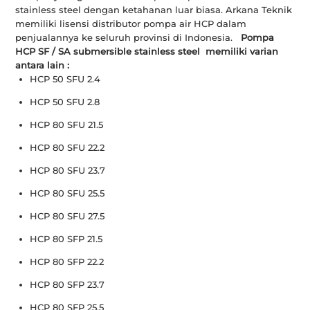
stainless steel dengan ketahanan luar biasa. Arkana Teknik
memiliki lisensi distributor pompa air HCP dalam
penjualannya ke seluruh provinsi di Indonesia.
Pompa
HCP SF / SA submersible stainless steel
memiliki varian
antara lain :
HCP 50 SFU 2.4
HCP 50 SFU 2.8
HCP 80 SFU 21.5
HCP 80 SFU 22.2
HCP 80 SFU 23.7
HCP 80 SFU 25.5
HCP 80 SFU 27.5
HCP 80 SFP 21.5
HCP 80 SFP 22.2
HCP 80 SFP 23.7
HCP 80 SFP 25.5