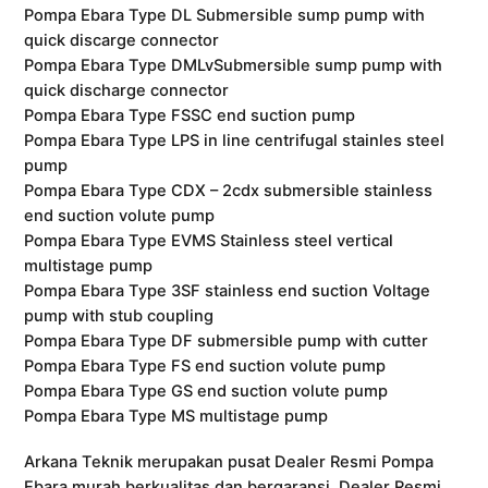
Pompa Ebara Type DL Submersible sump pump with
quick discarge connector
Pompa Ebara Type DMLvSubmersible sump pump with
quick discharge connector
Pompa Ebara Type FSSC end suction pump
Pompa Ebara Type LPS in line centrifugal stainles steel
pump
Pompa Ebara Type CDX – 2cdx submersible stainless
end suction volute pump
Pompa Ebara Type EVMS Stainless steel vertical
multistage pump
Pompa Ebara Type 3SF stainless end suction Voltage
pump with stub coupling
Pompa Ebara Type DF submersible pump with cutter
Pompa Ebara Type FS end suction volute pump
Pompa Ebara Type GS end suction volute pump
Pompa Ebara Type MS multistage pump
Arkana Teknik merupakan pusat Dealer Resmi Pompa
Ebara murah berkualitas dan bergaransi, Dealer Resmi