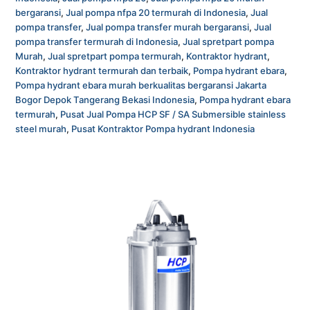
bergaransi
,
Jual pompa nfpa 20 termurah di Indonesia
,
Jual
pompa transfer
,
Jual pompa transfer murah bergaransi
,
Jual
pompa transfer termurah di Indonesia
,
Jual spretpart pompa
Murah
,
Jual spretpart pompa termurah
,
Kontraktor hydrant
,
Kontraktor hydrant termurah dan terbaik
,
Pompa hydrant ebara
,
Pompa hydrant ebara murah berkualitas bergaransi Jakarta
Bogor Depok Tangerang Bekasi Indonesia
,
Pompa hydrant ebara
termurah
,
Pusat Jual Pompa HCP SF / SA Submersible stainless
steel murah
,
Pusat Kontraktor Pompa hydrant Indonesia