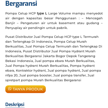
Bergaransi
Pompa Celup HCP
type L
Large Volume mampu menyedot
air dengan kapasitas besar Penggunaan : – Mencegah
Banjir – Pengaturan air untuk basement atau gudang –
Penyuplay air pendingin untuk pabrik.
Pusat Distributor Jual Pompa Celup HCP type L Termurah
dan Terlengkap Di Indonesia, Pompa Celup Murah
Berkualitas, Jual Pompa Celup Termurah dan Terlengkap Di
Indonesia, Pusat Distributor Jual Pompa Hydrant Murah
Berkualitas Bergaransi Jakarta Bogor Depok Tangerang
Bekasi Indonesia, Jual pompa ebara Murah Berkualitas,
Jual Pompa hydrant Murah Berkualitas, Pompa hydrant
ebara, Kontraktor hydrant, Jual pompa hydrant, Jual pompa
nfpa 20, Jual pompa booster, Jual pompa transfer, Jual
spretpart pompa Murah Berkualitas Bergaransi
TANYA PRODUK
Deskripsi