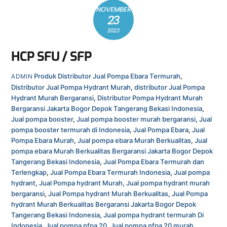
NOVEMBER
23
2023
HCP SFU / SFP
Produk
Distributor Jual Pompa Ebara Termurah
,
ADMIN
Distributor Jual Pompa Hydrant Murah
,
distributor Jual Pompa
Hydrant Murah Bergaransi
,
Distributor Pompa Hydrant Murah
Bergaransi Jakarta Bogor Depok Tangerang Bekasi Indonesia
,
Jual pompa booster
,
Jual pompa booster murah bergaransi
,
Jual
pompa booster termurah di Indonesia
,
Jual Pompa Ebara
,
Jual
Pompa Ebara Murah
,
Jual pompa ebara Murah Berkualitas
,
Jual
pompa ebara Murah Berkualitas Bergaransi Jakarta Bogor Depok
Tangerang Bekasi Indonesia
,
Jual Pompa Ebara Termurah dan
Terlengkap
,
Jual Pompa Ebara Termurah Indonesia
,
Jual pompa
hydrant
,
Jual Pompa hydrant Murah
,
Jual pompa hydrant murah
bergaransi
,
Jual Pompa hydrant Murah Berkualitas
,
Jual Pompa
hydrant Murah Berkualitas Bergaransi Jakarta Bogor Depok
Tangerang Bekasi Indonesia
,
Jual pompa hydrant termurah Di
Indonesia
,
Jual pompa nfpa 20
,
Jual pompa nfpa 20 murah