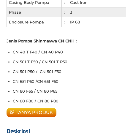
Casing Body Pompa
:
Cast Iron
Phase
:
3
Enclosure Pompa
:
IP 68
Jenis Pompa Shinmaywa CN CNH :
CN 40 T F40 / CN 40 P40
CN 501 T F50 / CN 501 T P50
CN 501 P50 / CN 501 F50
CN 651 P50 /CN 651 F50
CN 80 F65 / CN 80 P65
CN 80 F80 / CN 80 P80
TANYA PRODUK
Deskripsi