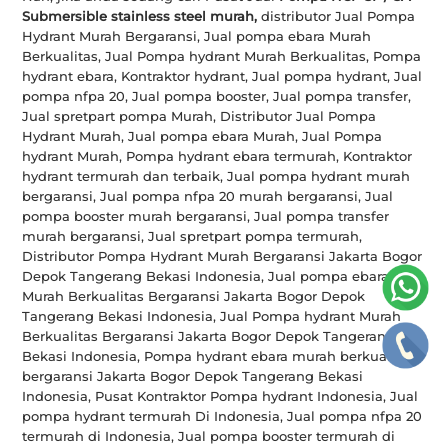
Submersible stainless steel murah,
distributor Jual Pompa
Hydrant Murah Bergaransi, Jual pompa ebara Murah
Berkualitas, Jual Pompa hydrant Murah Berkualitas, Pompa
hydrant ebara, Kontraktor hydrant, Jual pompa hydrant, Jual
pompa nfpa 20, Jual pompa booster, Jual pompa transfer,
Jual spretpart pompa Murah, Distributor Jual Pompa
Hydrant Murah, Jual pompa ebara Murah, Jual Pompa
hydrant Murah, Pompa hydrant ebara termurah, Kontraktor
hydrant termurah dan terbaik, Jual pompa hydrant murah
bergaransi, Jual pompa nfpa 20 murah bergaransi, Jual
pompa booster murah bergaransi, Jual pompa transfer
murah bergaransi, Jual spretpart pompa termurah,
Distributor Pompa Hydrant Murah Bergaransi Jakarta Bogor
Depok Tangerang Bekasi Indonesia, Jual pompa ebara
Murah Berkualitas Bergaransi Jakarta Bogor Depok
Tangerang Bekasi Indonesia, Jual Pompa hydrant Murah
Berkualitas Bergaransi Jakarta Bogor Depok Tangerang
Bekasi Indonesia, Pompa hydrant ebara murah berkualitas
bergaransi Jakarta Bogor Depok Tangerang Bekasi
Indonesia, Pusat Kontraktor Pompa hydrant Indonesia, Jual
pompa hydrant termurah Di Indonesia, Jual pompa nfpa 20
termurah di Indonesia, Jual pompa booster termurah di