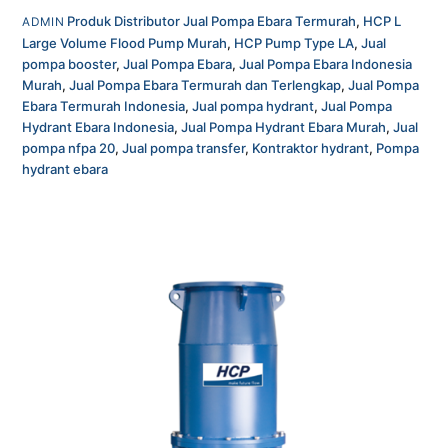
Produk
Distributor Jual Pompa Ebara Termurah
,
HCP L
ADMIN
Large Volume Flood Pump Murah
,
HCP Pump Type LA
,
Jual
pompa booster
,
Jual Pompa Ebara
,
Jual Pompa Ebara Indonesia
Murah
,
Jual Pompa Ebara Termurah dan Terlengkap
,
Jual Pompa
Ebara Termurah Indonesia
,
Jual pompa hydrant
,
Jual Pompa
Hydrant Ebara Indonesia
,
Jual Pompa Hydrant Ebara Murah
,
Jual
pompa nfpa 20
,
Jual pompa transfer
,
Kontraktor hydrant
,
Pompa
hydrant ebara