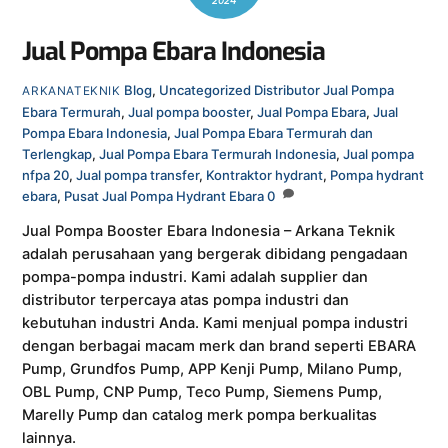
2024
Jual Pompa Ebara Indonesia
Blog
,
Uncategorized
Distributor Jual Pompa
ARKANATEKNIK
Ebara Termurah
,
Jual pompa booster
,
Jual Pompa Ebara
,
Jual
Pompa Ebara Indonesia
,
Jual Pompa Ebara Termurah dan
Terlengkap
,
Jual Pompa Ebara Termurah Indonesia
,
Jual pompa
nfpa 20
,
Jual pompa transfer
,
Kontraktor hydrant
,
Pompa hydrant
ebara
,
Pusat Jual Pompa Hydrant Ebara
0
Jual Pompa Booster Ebara Indonesia – Arkana Teknik
adalah perusahaan yang bergerak dibidang pengadaan
pompa-pompa industri. Kami adalah supplier dan
distributor terpercaya atas pompa industri dan
kebutuhan industri Anda. Kami menjual pompa industri
dengan berbagai macam merk dan brand seperti EBARA
Pump, Grundfos Pump, APP Kenji Pump, Milano Pump,
OBL Pump, CNP Pump, Teco Pump, Siemens Pump,
Marelly Pump dan catalog merk pompa berkualitas
lainnya.