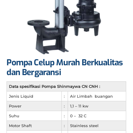
Pompa Celup Murah Berkualitas
dan Bergaransi
Data spesifikasi Pompa Shinmaywa CN CNH :
Jenis Liquid
:
Air Limbah buangan
Power
:
1,1 – 11 kw
Suhu
:
0 – 32 C
Motor Shaft
:
Stainless steel