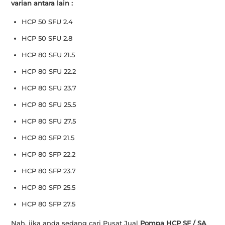
varian antara lain :
HCP 50 SFU 2.4
HCP 50 SFU 2.8
HCP 80 SFU 21.5
HCP 80 SFU 22.2
HCP 80 SFU 23.7
HCP 80 SFU 25.5
HCP 80 SFU 27.5
HCP 80 SFP 21.5
HCP 80 SFP 22.2
HCP 80 SFP 23.7
HCP 80 SFP 25.5
HCP 80 SFP 27.5
Nah, jika anda sedang cari Pusat Jual
Pompa HCP SF / SA