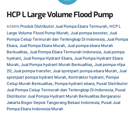
HCP L Large Volume Flood Pump
Produk
Distributor Jual Pompa Ebara Termurah
,
HCP L
ADMIN
Large Volume Flood Pump Murah
,
Jual pompa booster
,
Jual
Pompa Celup Termurah dan Terlengkap Di Indonesia
,
Jual Pompa
Ebara
,
Jual Pompa Ebara Murah
,
Jual pompa ebara Murah
Berkualitas
,
Jual Pompa Ebara Termurah Indonesia
,
Jual pompa
hydrant
,
Jual Pompa Hydrant Ebara
,
Jual Pompa Hydrant Ebara
Murah
,
Jual Pompa hydrant Murah Berkualitas
,
Jual pompa nfpa
20
,
Jual pompa transfer
,
Jual spretpart pompa ebara Murah
,
Jual
spretpart pompa hydrant Murah
,
Kontraktor hydrant
,
Pompa
Celup Murah Berkualitas
,
Pompa hydrant ebara
,
Pusat Distributor
Jual Pompa Celup Termurah dan Terlengkap Di Indonesia
,
Pusat
Distributor Jual Pompa Hydrant Murah Berkualitas Bergaransi
Jakarta Bogor Depok Tangerang Bekasi Indonesia
,
Pusat Jual
Pompa Ebara Indonesia Murah