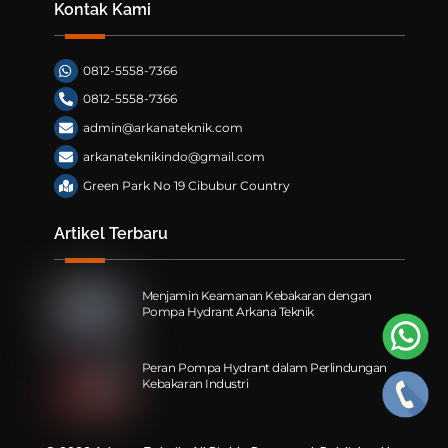
Kontak Kami
0812-5558-7366
0812-5558-7366
admin@arkanateknik.com
arkanateknikindo@gmail.com
Green Park No 19 Cibubur Country
Artikel Terbaru
Menjamin Keamanan Kebakaran dengan
Pompa Hydrant Arkana Teknik
Peran Pompa Hydrant dalam Perlindungan
Kebakaran Industri