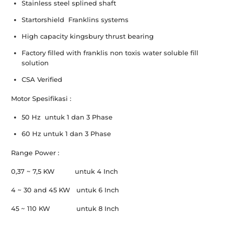
Stainless steel splined shaft
Startorshield Franklins systems
High capacity kingsbury thrust bearing
Factory filled with franklis non toxis water soluble fill
solution
CSA Verified
Motor Spesifikasi :
50 Hz untuk 1 dan 3 Phase
60 Hz untuk 1 dan 3 Phase
Range Power :
0,37 ~ 7,5 KW untuk 4 Inch
4 ~ 30 and 45 KW untuk 6 Inch
45 ~ 110 KW untuk 8 Inch