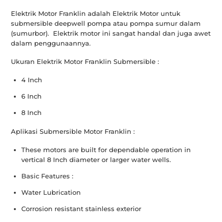
Elektrik Motor Franklin adalah Elektrik Motor untuk
submersible deepwell pompa atau pompa sumur dalam
(sumurbor). Elektrik motor ini sangat handal dan juga awet
dalam penggunaannya.
Ukuran Elektrik Motor Franklin Submersible :
4 Inch
6 Inch
8 Inch
Aplikasi Submersible Motor Franklin :
These motors are built for dependable operation in
vertical 8 Inch diameter or larger water wells.
Basic Features :
Water Lubrication
Corrosion resistant stainless exterior