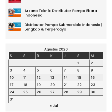
Arkana Teknik: Distributor Pompa Ebara
Indonesia
Distributor Pompa Submersible Indonesia |
Lengkap & Terpercaya
Agustus 2026
S
S
R
K
J
S
M
1
2
3
4
5
6
7
8
9
10
11
12
13
14
15
16
17
18
19
20
21
22
23
24
25
26
27
28
29
30
31
« Jul