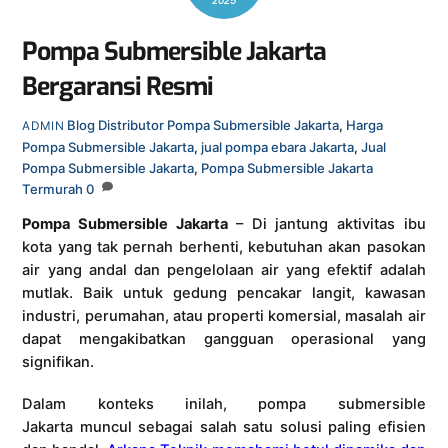
2025
Pompa Submersible Jakarta
Bergaransi Resmi
Blog
Distributor Pompa Submersible Jakarta
,
Harga
ADMIN
Pompa Submersible Jakarta
,
jual pompa ebara Jakarta
,
Jual
Pompa Submersible Jakarta
,
Pompa Submersible Jakarta
Termurah
0
Pompa Submersible Jakarta
– Di jantung aktivitas ibu
kota yang tak pernah berhenti, kebutuhan akan pasokan
air yang andal dan pengelolaan air yang efektif adalah
mutlak. Baik untuk gedung pencakar langit, kawasan
industri, perumahan, atau properti komersial, masalah air
dapat mengakibatkan gangguan operasional yang
signifikan.
Dalam konteks inilah, pompa submersible
Jakarta muncul sebagai salah satu solusi paling efisien