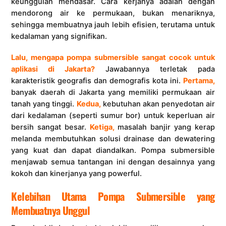
keunggulan mendasar. Cara kerjanya adalah dengan
mendorong air ke permukaan, bukan menariknya,
sehingga membuatnya jauh lebih efisien, terutama untuk
kedalaman yang signifikan.
Lalu, mengapa pompa submersible sangat cocok untuk
aplikasi di Jakarta?
Jawabannya terletak pada
karakteristik geografis dan demografis kota ini.
Pertama,
banyak daerah di Jakarta yang memiliki permukaan air
tanah yang tinggi.
Kedua,
kebutuhan akan penyedotan air
dari kedalaman (seperti sumur bor) untuk keperluan air
bersih sangat besar.
Ketiga,
masalah banjir yang kerap
melanda membutuhkan solusi drainase dan dewatering
yang kuat dan dapat diandalkan. Pompa submersible
menjawab semua tantangan ini dengan desainnya yang
kokoh dan kinerjanya yang powerful.
Kelebihan Utama Pompa Submersible yang
Membuatnya Unggul