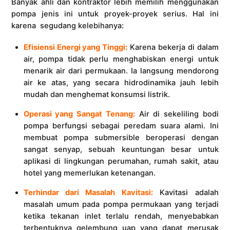
Banyak ahli dan kontraktor lebih memilih menggunakan
pompa jenis ini untuk proyek-proyek serius. Hal ini
karena segudang kelebihanya:
Efisiensi Energi yang Tinggi:
Karena bekerja di dalam
air, pompa tidak perlu menghabiskan energi untuk
menarik air dari permukaan. Ia langsung mendorong
air ke atas, yang secara hidrodinamika jauh lebih
mudah dan menghemat konsumsi listrik.
Operasi yang Sangat Tenang:
Air di sekeliling bodi
pompa berfungsi sebagai peredam suara alami. Ini
membuat pompa submersible beroperasi dengan
sangat senyap, sebuah keuntungan besar untuk
aplikasi di lingkungan perumahan, rumah sakit, atau
hotel yang memerlukan ketenangan.
Terhindar dari Masalah Kavitasi:
Kavitasi adalah
masalah umum pada pompa permukaan yang terjadi
ketika tekanan inlet terlalu rendah, menyebabkan
terbentuknya gelembung uap yang dapat merusak