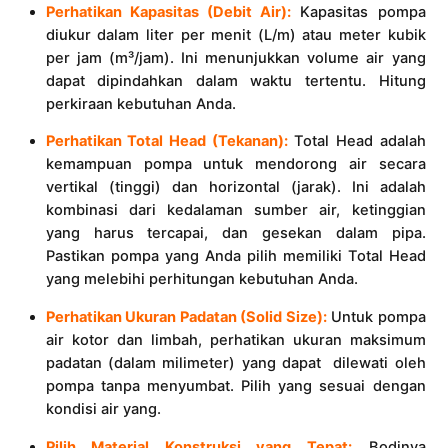
Perhatikan Kapasitas (Debit Air):
Kapasitas pompa
diukur dalam liter per menit (L/m) atau meter kubik
per jam (m³/jam). Ini menunjukkan volume air yang
dapat dipindahkan dalam waktu tertentu. Hitung
perkiraan kebutuhan Anda.
Perhatikan Total Head (Tekanan):
Total Head adalah
kemampuan pompa untuk mendorong air secara
vertikal (tinggi) dan horizontal (jarak). Ini adalah
kombinasi dari kedalaman sumber air, ketinggian
yang harus tercapai, dan gesekan dalam pipa.
Pastikan pompa yang Anda pilih memiliki Total Head
yang melebihi perhitungan kebutuhan Anda.
Perhatikan Ukuran Padatan (Solid Size):
Untuk pompa
air kotor dan limbah, perhatikan ukuran maksimum
padatan (dalam milimeter) yang dapat dilewati oleh
pompa tanpa menyumbat. Pilih yang sesuai dengan
kondisi air yang.
Pilih Material Konstruksi yang Tepat:
Bodinya