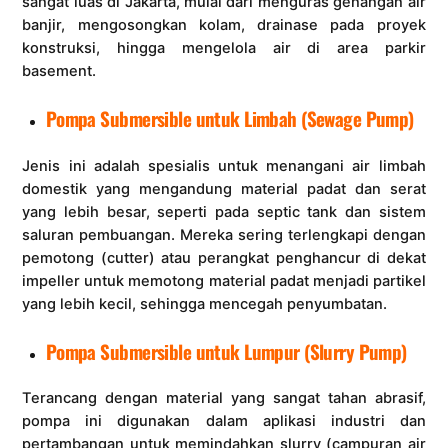
sangat luas di Jakarta, mulai dari menguras genangan air
banjir, mengosongkan kolam, drainase pada proyek
konstruksi, hingga mengelola air di area parkir
basement.
Pompa Submersible untuk Limbah (Sewage Pump)
Jenis ini adalah spesialis untuk menangani air limbah
domestik yang mengandung material padat dan serat
yang lebih besar, seperti pada septic tank dan sistem
saluran pembuangan. Mereka sering terlengkapi dengan
pemotong (cutter) atau perangkat penghancur di dekat
impeller untuk memotong material padat menjadi partikel
yang lebih kecil, sehingga mencegah penyumbatan.
Pompa Submersible untuk Lumpur (Slurry Pump)
Terancang dengan material yang sangat tahan abrasif,
pompa ini digunakan dalam aplikasi industri dan
pertambangan untuk memindahkan slurry (campuran air