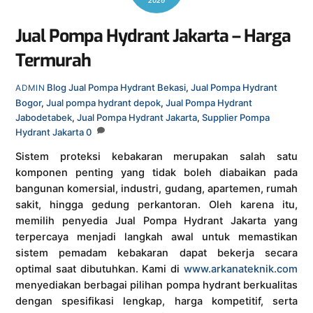
2026
Jual Pompa Hydrant Jakarta – Harga
Termurah
Blog
Jual Pompa Hydrant Bekasi
,
Jual Pompa Hydrant
ADMIN
Bogor
,
Jual pompa hydrant depok
,
Jual Pompa Hydrant
Jabodetabek
,
Jual Pompa Hydrant Jakarta
,
Supplier Pompa
Hydrant Jakarta
0
Sistem proteksi kebakaran merupakan salah satu
komponen penting yang tidak boleh diabaikan pada
bangunan komersial, industri, gudang, apartemen, rumah
sakit, hingga gedung perkantoran. Oleh karena itu,
memilih penyedia Jual Pompa Hydrant Jakarta yang
terpercaya menjadi langkah awal untuk memastikan
sistem pemadam kebakaran dapat bekerja secara
optimal saat dibutuhkan. Kami di
www.arkanateknik.com
menyediakan berbagai pilihan pompa hydrant berkualitas
dengan spesifikasi lengkap, harga kompetitif, serta