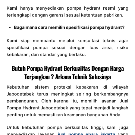
Kami hanya menyediakan pompa hydrant resmi yang
terlengkapi dengan garansi sesuai ketentuan pabrikan.
Bagaimana cara memilih spesifikasi pompa hydrant?
Kami siap membantu melalui konsultasi teknis agar
spesifikasi pompa sesuai dengan luas area, risiko
kebakaran, dan standar yang berlaku.
Butuh Pompa Hydrant Berkualitas Dengan Harga
Terjangkau ? Arkana Teknik Solusinya
Kebutuhan sistem proteksi kebakaran di wilayah
Jabodetabek terus meningkat seiring berkembangnya
pembangunan. Oleh karena itu, memilih layanan Jual
Pompa Hydrant Jabodetabek yang tepat menjadi langkah
penting untuk memastikan keamanan bangunan Anda.
Untuk kebutuhan pompa berkualitas tinggi, kami juga
menyediakan layanan
jual pompa ebara jakarta
yang