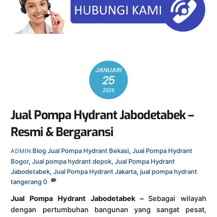
JANUARI
25
2026
Jual Pompa Hydrant Jabodetabek –
Resmi & Bergaransi
Blog
Jual Pompa Hydrant Bekasi
,
Jual Pompa Hydrant
ADMIN
Bogor
,
Jual pompa hydrant depok
,
Jual Pompa Hydrant
Jabodetabek
,
Jual Pompa Hydrant Jakarta
,
jual pompa hydrant
tangerang
0
Jual Pompa Hydrant Jabodetabek –
Sebagai wilayah
dengan pertumbuhan bangunan yang sangat pesat,