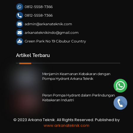
0812-5558-7366
0812-5558-7366
admin@arkanateknik.com
arkanateknikindo@gmail.com
Green Park No 19 Cibubur Country
Artikel Terbaru
Menjamin Keamanan Kebakaran dengan
Pompa Hydrant Arkana Teknik
Peran Pompa Hydrant dalam Perlindungan
Kebakaran Industri
© 2023 Arkana Teknik. All Rights Reserved. Published by
www.arkanateknik.com