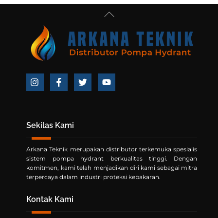
Back
To
Top
Icon
Icon
Icon
Icon
label
label
label
label
Sekilas Kami
Arkana Teknik merupakan distributor terkemuka spesialis
sistem pompa hydrant berkualitas tinggi. Dengan
komitmen, kami telah menjadikan diri kami sebagai mitra
terpercaya dalam industri proteksi kebakaran.
Kontak Kami