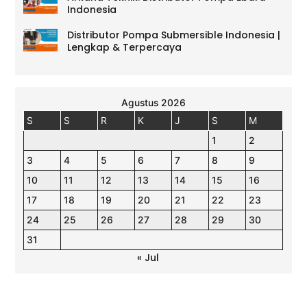
Indonesia
Distributor Pompa Submersible Indonesia |
Lengkap & Terpercaya
Agustus 2026
S
S
R
K
J
S
M
1
2
3
4
5
6
7
8
9
10
11
12
13
14
15
16
17
18
19
20
21
22
23
24
25
26
27
28
29
30
31
« Jul