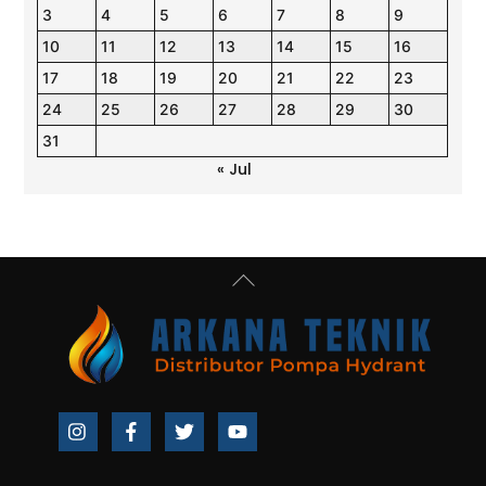
3
4
5
6
7
8
9
10
11
12
13
14
15
16
17
18
19
20
21
22
23
24
25
26
27
28
29
30
31
« Jul
Back
To
Top
Icon
Icon
Icon
Icon
label
label
label
label