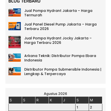
BLOG TERBARU
Jual Pompa Hydrant Jakarta – Harga
Termurah
Jual Panel Diesel Pump Jakarta – Harga
Terbaru 2026
Jual Pompa Hydrant Jocky Jakarta –
Harga Terbaru 2026
Arkana Teknik: Distributor Pompa Ebara
Indonesia
Distributor Pompa Submersible Indonesia |
Lengkap & Terpercaya
Agustus 2026
S
S
R
K
J
S
M
1
2