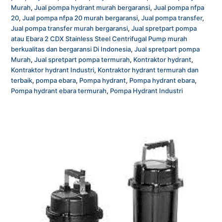
Murah
,
Jual pompa hydrant murah bergaransi
,
Jual pompa nfpa
20
,
Jual pompa nfpa 20 murah bergaransi
,
Jual pompa transfer
,
Jual pompa transfer murah bergaransi
,
Jual spretpart pompa
atau Ebara 2 CDX Stainless Steel Centrifugal Pump murah
berkualitas dan bergaransi Di Indonesia
,
Jual spretpart pompa
Murah
,
Jual spretpart pompa termurah
,
Kontraktor hydrant
,
Kontraktor hydrant Industri
,
Kontraktor hydrant termurah dan
terbaik
,
pompa ebara
,
Pompa hydrant
,
Pompa hydrant ebara
,
Pompa hydrant ebara termurah
,
Pompa Hydrant Industri