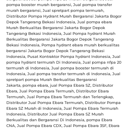
pompa booster murah bergaransi, Jual pompa transfer
murah bergaransi, Jual spretpart pompa termurah,
Distributor Pompa Hydrant Murah Bergaransi Jakarta Bogor
Depok Tangerang Bekasi Indonesia, Jual pompa ebara
Murah Berkualitas Bergaransi Jakarta Bogor Depok
Tangerang Bekasi Indonesia, Jual Pompa hydrant Murah
Berkualitas Bergaransi Jakarta Bogor Depok Tangerang
Bekasi Indonesia, Pompa hydrant ebara murah berkualitas
bergaransi Jakarta Bogor Depok Tangerang Bekasi
Indonesia, Pusat Kontraktor Pompa hydrant Indonesia, Jual
pompa hydrant termurah Di Indonesia, Jual pompa nfpa 20
termurah di Indonesia, Jual pompa booster termurah di
Indonesia, Jual pompa transfer termurah di Indonesia, Jual
spretpart pompa Murah Berkualitas Bergaransi
Jakarta, pompa ebara, jual Pompa Ebara SZ, Distributor
Ebara, Jual Pompa Ebara Termurah, Distributor Ebara
Termurah, Jual Pompa Ebara Termurah dan Terlengkap,
Distributor Jual Pompa Ebara Termurah, Distributor Pompa
Ebara SZ Murah di Indonesia, Jual Pompa Ebara Termurah
Indonesia, Distributor Jual Pompa Ebara SZ Murah
Berkualitas dan Bergaransi Di Indonesia, pompa Ebara
CNA, Jual Pompa Ebara CDX, Jual Pompa Ebara 3SF, Ebara