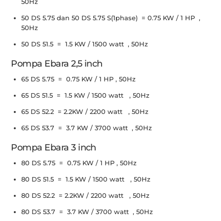
50Hz
50 DS 5.75 dan 50 DS 5.75 S(1phase) = 0.75 KW / 1 HP ,
50Hz
50 DS 51.5 = 1.5 KW / 1500 watt , 50Hz
Pompa Ebara 2,5 inch
65 DS 5.75 = 0.75 KW / 1 HP , 50Hz
65 DS 51.5 = 1.5 KW / 1500 watt , 50Hz
65 DS 52.2 = 2.2KW / 2200 watt , 50Hz
65 DS 53.7 = 3.7 KW / 3700 watt , 50Hz
Pompa Ebara 3 inch
80 DS 5.75 = 0.75 KW / 1 HP , 50Hz
80 DS 51.5 = 1.5 KW / 1500 watt , 50Hz
80 DS 52.2 = 2.2KW / 2200 watt , 50Hz
80 DS 53.7 = 3.7 KW / 3700 watt , 50Hz