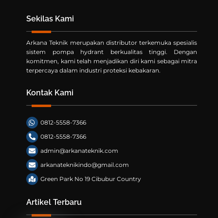
Sekilas Kami
Arkana Teknik merupakan distributor terkemuka spesialis
sistem pompa hydrant berkualitas tinggi. Dengan
komitmen, kami telah menjadikan diri kami sebagai mitra
terpercaya dalam industri proteksi kebakaran.
Kontak Kami
0812-5558-7366
0812-5558-7366
admin@arkanateknik.com
arkanateknikindo@gmail.com
Green Park No 19 Cibubur Country
Artikel Terbaru