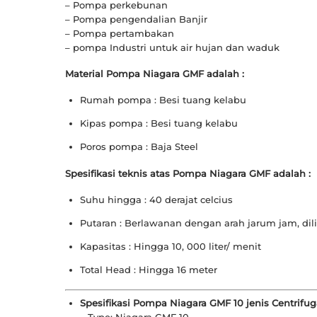
– Pompa perkebunan
– Pompa pengendalian Banjir
– Pompa pertambakan
– pompa Industri untuk air hujan dan waduk
Material Pompa Niagara GMF adalah :
Rumah pompa : Besi tuang kelabu
Kipas pompa : Besi tuang kelabu
Poros pompa : Baja Steel
Spesifikasi teknis atas Pompa Niagara GMF adalah :
Suhu hingga : 40 derajat celcius
Putaran : Berlawanan dengan arah jarum jam, dili
Kapasitas : Hingga 10, 000 liter/ menit
Total Head : Hingga 16 meter
Spesifikasi Pompa Niagara GMF 10 jenis Centrifu
– Type: Niagara GMF 10