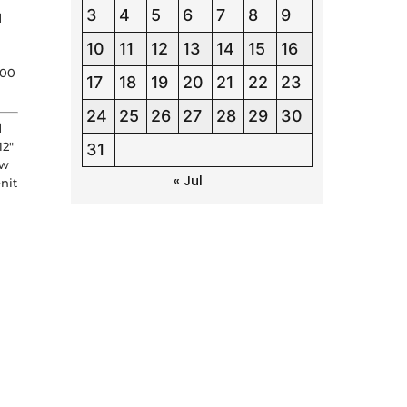
3
4
5
6
7
8
9
l
10
11
12
13
14
15
16
700
17
18
19
20
21
22
23
24
25
26
27
28
29
30
l
12″
31
Kw
« Jul
enit