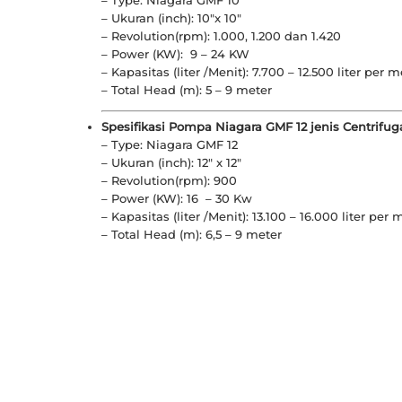
– Ukuran (inch): 10″x 10″
– Revolution(rpm): 1.000, 1.200 dan 1.420
– Power (KW): 9 – 24 KW
– Kapasitas (liter /Menit): 7.700 – 12.500 liter per m
– Total Head (m): 5 – 9 meter
Spesifikasi Pompa Niagara GMF 12 jenis Centrifug
– Type: Niagara GMF 12
– Ukuran (inch): 12″ x 12″
– Revolution(rpm): 900
– Power (KW): 16 – 30 Kw
– Kapasitas (liter /Menit): 13.100 – 16.000 liter per 
– Total Head (m): 6,5 – 9 meter