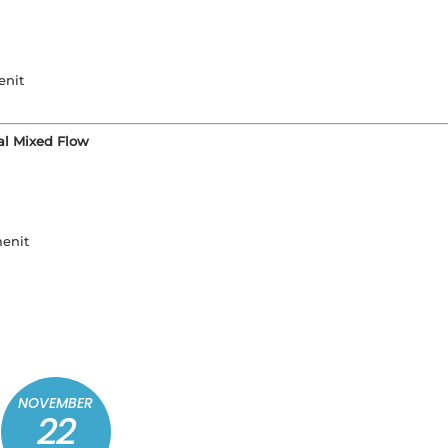
enit
al Mixed Flow
menit
NOVEMBER
22