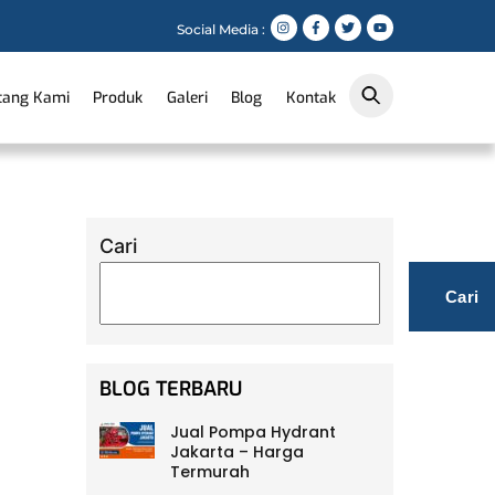
Social Media :
tang Kami
Produk
Galeri
Blog
Kontak
Cari
Cari
BLOG TERBARU
Jual Pompa Hydrant
Jakarta – Harga
Termurah