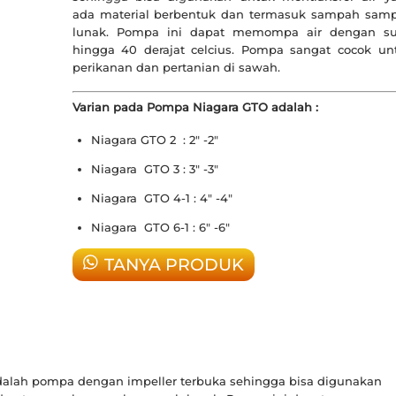
ada material berbentuk dan termasuk sampah sam
lunak. Pompa ini dapat memompa air dengan s
hingga 40 derajat celcius. Pompa sangat cocok un
perikanan dan pertanian di sawah.
Varian pada Pompa Niagara GTO adalah :
Niagara GTO 2 : 2″ -2″
Niagara GTO 3 : 3″ -3″
Niagara GTO 4-1 : 4″ -4″
Niagara GTO 6-1 : 6″ -6″
TANYA PRODUK
dalah pompa dengan impeller terbuka sehingga bisa digunakan