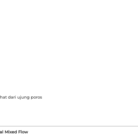
hat dari ujung poros
gal Mixed Flow