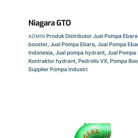
Niagara GTO
Produk
Distributor Jual Pompa Ebar
ADMIN
booster
,
Jual Pompa Ebara
,
Jual Pompa Eba
Indonesia
,
Jual pompa hydrant
,
Jual Pompa 
Kontraktor hydrant
,
Pedrollo VX
,
Pompa Boo
Supplier Pompa Industri