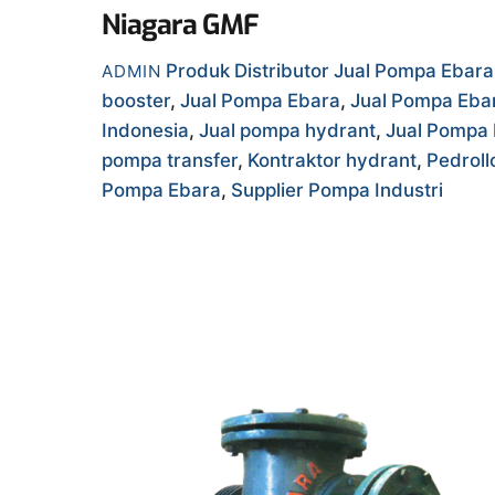
Niagara GMF
Produk
Distributor Jual Pompa Ebar
ADMIN
booster
,
Jual Pompa Ebara
,
Jual Pompa Eba
Indonesia
,
Jual pompa hydrant
,
Jual Pompa 
pompa transfer
,
Kontraktor hydrant
,
Pedroll
Pompa Ebara
,
Supplier Pompa Industri