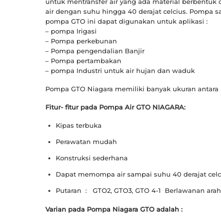
untuk mentransfer air yang ada material berbent
air dengan suhu hingga 40 derajat celcius. Pompa 
pompa GTO ini dapat digunakan untuk aplikasi :
– pompa Irigasi
– Pompa perkebunan
– Pompa pengendalian Banjir
– Pompa pertambakan
– pompa Industri untuk air hujan dan waduk
Pompa GTO Niagara memiliki banyak ukuran antara la
Fitur- fitur pada Pompa Air GTO NIAGARA:
Kipas terbuka
Perawatan mudah
Konstruksi sederhana
Dapat memompa air sampai suhu 40 derajat celc
Putaran : GTO2, GTO3, GTO 4-1 Berlawanan arah j
Varian pada Pompa Niagara GTO adalah :