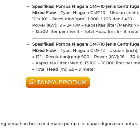
Spesifikasi Pompa Niagara GMF-10 jenis Centrifuga
Mixed Flow
– Type: Niagara GMF 10 – Ukuran (inch):
10″x 10″ – Revolution(rpm): 1.000, 1.200 dan 1.420 –
Power (KW): 9 – 24 KW – Kapasitas (liter /Menit): 7.
– 12.500 liter per menit – Total Head (m): 5 – 9 meter
Spesifikasi Pompa Niagara GMF-10 jenis Centrifuga
Mixed Flow
– Type: Niagara GMF 12 – Ukuran (inch): 
x 12″ – Revolution(rpm): 900 – Power (KW): 16 – 30 
– Kapasitas (liter /Menit): 13.100 – 16.000 liter per m
– Total Head (m): 6,5 – 9 meter
TANYA PRODUK
ing berbahan besi cor dimana pompa ini dapat digunakan untuk