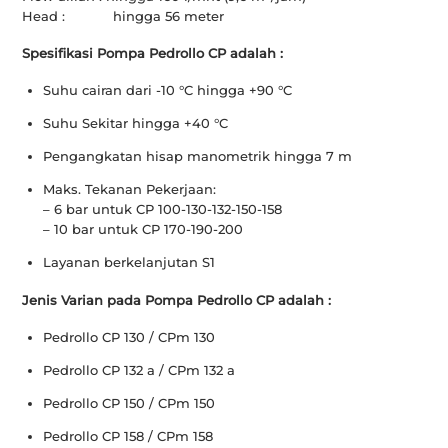
Head : hingga 56 meter
Spesifikasi Pompa Pedrollo CP adalah :
Suhu cairan dari -10 °C hingga +90 °C
Suhu Sekitar hingga +40 °C
Pengangkatan hisap manometrik hingga 7 m
Maks. Tekanan Pekerjaan:
– 6 bar untuk CP 100-130-132-150-158
– 10 bar untuk CP 170-190-200
Layanan berkelanjutan S1
Jenis Varian pada Pompa Pedrollo CP adalah :
Pedrollo CP 130 / CPm 130
Pedrollo CP 132 a / CPm 132 a
Pedrollo CP 150 / CPm 150
Pedrollo CP 158 / CPm 158