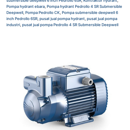
submersible deepwell 6 inch Pedrollo 6SR
,
Kontraktor hydrant
,
Pompa hydrant ebara
,
Pompa hydrant Pedrollo 4 SR Submersible
Deepwell
,
Pompa Pedrollo CK
,
Pompa submersible deepwell 6
inch Pedrollo 6SR
,
pusat jual pompa hydrant
,
pusat jual pompa
industri
,
pusat jual pompa Pedrollo 4 SR Submersible Deepwell