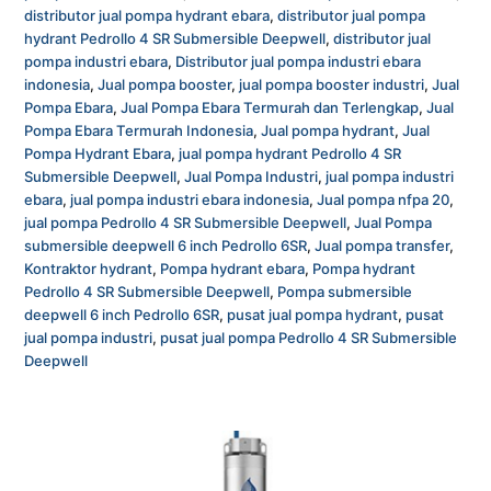
distributor jual pompa hydrant ebara
,
distributor jual pompa
hydrant Pedrollo 4 SR Submersible Deepwell
,
distributor jual
pompa industri ebara
,
Distributor jual pompa industri ebara
indonesia
,
Jual pompa booster
,
jual pompa booster industri
,
Jual
Pompa Ebara
,
Jual Pompa Ebara Termurah dan Terlengkap
,
Jual
Pompa Ebara Termurah Indonesia
,
Jual pompa hydrant
,
Jual
Pompa Hydrant Ebara
,
jual pompa hydrant Pedrollo 4 SR
Submersible Deepwell
,
Jual Pompa Industri
,
jual pompa industri
ebara
,
jual pompa industri ebara indonesia
,
Jual pompa nfpa 20
,
jual pompa Pedrollo 4 SR Submersible Deepwell
,
Jual Pompa
submersible deepwell 6 inch Pedrollo 6SR
,
Jual pompa transfer
,
Kontraktor hydrant
,
Pompa hydrant ebara
,
Pompa hydrant
Pedrollo 4 SR Submersible Deepwell
,
Pompa submersible
deepwell 6 inch Pedrollo 6SR
,
pusat jual pompa hydrant
,
pusat
jual pompa industri
,
pusat jual pompa Pedrollo 4 SR Submersible
Deepwell