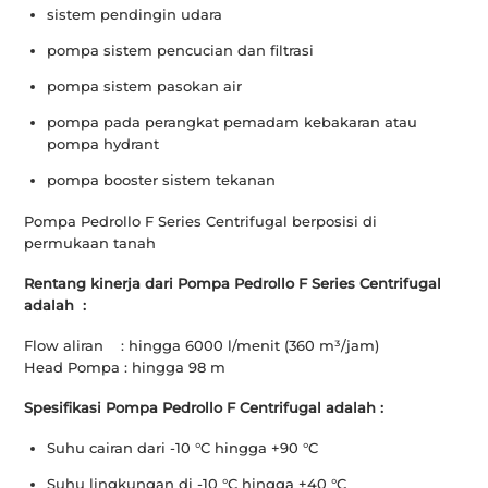
sistem pendingin udara
pompa sistem pencucian dan filtrasi
pompa sistem pasokan air
pompa pada perangkat pemadam kebakaran atau
pompa hydrant
pompa booster sistem tekanan
Pompa Pedrollo F Series Centrifugal berposisi di
permukaan tanah
Rentang kinerja dari Pompa Pedrollo F Series Centrifugal
adalah :
Flow aliran : hingga 6000 l/menit (360 m³/jam)
Head Pompa : hingga 98 m
Spesifikasi Pompa Pedrollo F Centrifugal adalah :
Suhu cairan dari -10 °C hingga +90 °C
Suhu lingkungan di -10 °C hingga +40 °C