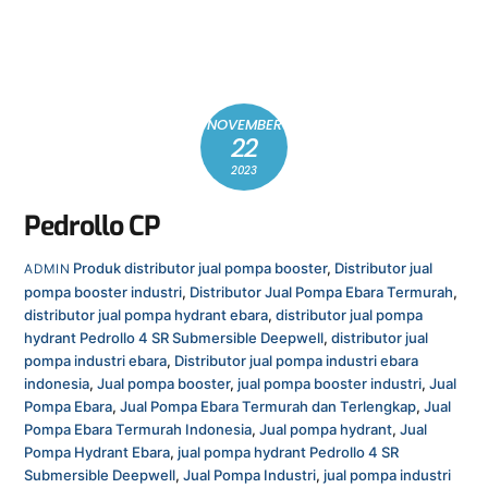
NOVEMBER
22
2023
Pedrollo CP
Produk
distributor jual pompa booster
,
Distributor jual
ADMIN
pompa booster industri
,
Distributor Jual Pompa Ebara Termurah
,
distributor jual pompa hydrant ebara
,
distributor jual pompa
hydrant Pedrollo 4 SR Submersible Deepwell
,
distributor jual
pompa industri ebara
,
Distributor jual pompa industri ebara
indonesia
,
Jual pompa booster
,
jual pompa booster industri
,
Jual
Pompa Ebara
,
Jual Pompa Ebara Termurah dan Terlengkap
,
Jual
Pompa Ebara Termurah Indonesia
,
Jual pompa hydrant
,
Jual
Pompa Hydrant Ebara
,
jual pompa hydrant Pedrollo 4 SR
Submersible Deepwell
,
Jual Pompa Industri
,
jual pompa industri