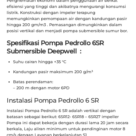
Penghematan ekonomi dalam penggunaan air berkat
efisiensi yang tinggi dan akibatnya mengurangi konsumsi
listrik. Konstruksi dengan impeler terapung
memungkinkan pemompaan air dengan kandungan pasir
hingga 200 gm/m3 . Pemasangan dimungkinkan dalam
posisi vertikal dan menjadi pompa submersible sumur bor.
Spesifikasi Pompa Pedrollo 6SR
Submersible Deepwell :
Suhu cairan hingga +35 °C
Kandungan pasir maksimum 200 g/m³
Batas perendaman:
– 200 m dengan motor 6PD
Instalasi Pompa Pedrollo 6 SR
Instalasi Pompa Pedrollo 6 SR adalah vertikal dengan
batasan sebagai berikut: 6SR12- 6SR18 – 6SR27 impeller
Pompa ini dapat bekerja dengan durasi lama 20 jam secara
berkala, Laju aliran minimum untuk pendinginan motor 8
cm/s dengan Layanan berkelanjutan S1