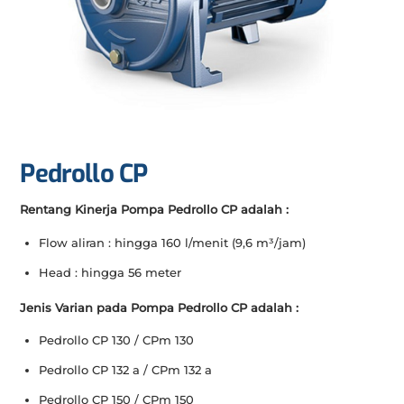
Pedrollo CP
Rentang Kinerja Pompa Pedrollo CP adalah :
Flow aliran : hingga 160 l/menit (9,6 m³/jam)
Head : hingga 56 meter
Jenis Varian pada Pompa Pedrollo CP adalah :
Pedrollo CP 130 / CPm 130
Pedrollo CP 132 a / CPm 132 a
Pedrollo CP 150 / CPm 150