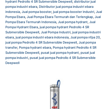
hydrant Pedrollo 4 SR Submersible Deepwell
,
distributor jual
pompa industri ebara
,
Distributor jual pompa industri ebara
indonesia
,
Jual pompa booster
,
jual pompa booster industri
,
Jual
Pompa Ebara
,
Jual Pompa Ebara Termurah dan Terlengkap
,
Jual
Pompa Ebara Termurah Indonesia
,
Jual pompa hydrant
,
Jual
Pompa Hydrant Ebara
,
jual pompa hydrant Pedrollo 4 SR
Submersible Deepwell
,
Jual Pompa Industri
,
jual pompa industri
ebara
,
jual pompa industri ebara indonesia
,
Jual pompa nfpa 20
,
jual pompa Pedrollo 4 SR Submersible Deepwell
,
Jual pompa
transfer
,
Pompa hydrant ebara
,
Pompa hydrant Pedrollo 4 SR
Submersible Deepwell
,
pusat jual pompa hydrant
,
pusat jual
pompa industri
,
pusat jual pompa Pedrollo 4 SR Submersible
Deepwell