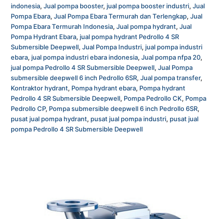
indonesia
,
Jual pompa booster
,
jual pompa booster industri
,
Jual
Pompa Ebara
,
Jual Pompa Ebara Termurah dan Terlengkap
,
Jual
Pompa Ebara Termurah Indonesia
,
Jual pompa hydrant
,
Jual
Pompa Hydrant Ebara
,
jual pompa hydrant Pedrollo 4 SR
Submersible Deepwell
,
Jual Pompa Industri
,
jual pompa industri
ebara
,
jual pompa industri ebara indonesia
,
Jual pompa nfpa 20
,
jual pompa Pedrollo 4 SR Submersible Deepwell
,
Jual Pompa
submersible deepwell 6 inch Pedrollo 6SR
,
Jual pompa transfer
,
Kontraktor hydrant
,
Pompa hydrant ebara
,
Pompa hydrant
Pedrollo 4 SR Submersible Deepwell
,
Pompa Pedrollo CK
,
Pompa
Pedrollo CP
,
Pompa submersible deepwell 6 inch Pedrollo 6SR
,
pusat jual pompa hydrant
,
pusat jual pompa industri
,
pusat jual
pompa Pedrollo 4 SR Submersible Deepwell