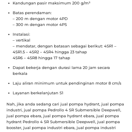
Kandungan pasir maksimum 200 g/m³
Batas perendaman:
– 200 m dengan motor 4PD
– 300 m dengan motor 4PS
Instalasi:
– vertikal
– mendatar, dengan batasan sebagai berikut: 4SR1 –
4SR1.5 – 4SR2 – 4SR4 hingga 23 tahap
4SR6 – 4SR8 hingga 17 tahap
Dapat bekerja dengan durasi lama 20 jam secara
berkala
Laju aliran minimum untuk pendinginan motor 8 cm/s
Layanan berkelanjutan S1
Nah, jika anda sedang cari jual pompa hydrant, jual pompa
industri, jual pompa Pedrollo 4 SR Submersible Deepwell,
jual pompa ebara, jual pompa hydrant ebara, jual pompa
hydrant Pedrollo 4 SR Submersible Deepwell, jual pompa
booster, jual pompa industri ebara, jual pompa industri