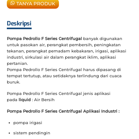
TANYA PRODUK
Deskripsi
Pompa Pedrollo F Series Centrifugal
banyak digunakan
untuk pasokan air, perangkat pembersih, peningkatan
tekanan, perangkat pemadam kebakaran, irigasi, aplikasi
industri, sirkulasi air dalam perangkat iklim, aplikasi
pertanian.
Pompa Pedrollo F Series Centrifugal harus dipasang di
tempat tertutup, atau setidaknya terlindung dari cuaca
buruk.
Pompa Pedrollo F Series Centrifugal jenis aplikasi
pada
liquid
: Air Bersih
Pompa Pedrollo F Series Centrifugal Aplikasi Industri :
pompa irigasi
sistem pendingin