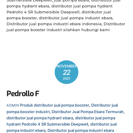
Submersible Deepwell, jual pompa ebara, distributor jual
pompa hydrant ebara, distributor jual pompa hydrant
Pedrollo 4 SR Submersible Deepwell, distributor jual
pompa booster, distributor jual pompa industri ebara,
Distributor jual pompa industri ebara indonesia, Distributor
jual pompa booster industri silahkan hubungi kami
NOVEMBER
22
2023
Pedrollo F
Produk
distributor jual pompa booster
,
Distributor jual
ADMIN
pompa booster industri
,
Distributor Jual Pompa Ebara Termurah
,
distributor jual pompa hydrant ebara
,
distributor jual pompa
hydrant Pedrollo 4 SR Submersible Deepwell
,
distributor jual
pompa industri ebara
,
Distributor jual pompa industri ebara