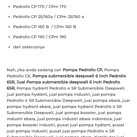
Pedrollo CP 170 / CPm 170
Pedrollo CP 25/160a / CPm 25/160 a
Pedrollo CP 160 B / CPm 160 B
Pedrollo CP 190 / CPm 190
dan seterusnya
Nah, jika anda sedang cari
Pompa Pedrollo CP,
Pompa
Pedrollo CK,
Pompa submersible deepwell 6 inch Pedrollo
6SR, Jual
Pompa submersible deepwell 6 inch Pedrollo
6SR,
Pompa hydrant Pedrollo 4 SR Submersible Deepwell,
jual pompa hydrant, jual pompa industri, jual pompa
Pedrollo 4 SR Submersible Deepwell, jual pompa ebara, jual
pompa hydrant ebara, jual pompa hydrant Pedrollo 4 SR
Submersible Deepwell, jual pompa booster, jual pompa
industri ebara, jual pompa industri ebara indonesia, jual
pompa booster industri, pusat jual pompa hydrant, pusat
jual pompa industri, pusat jual pompa Pedrollo 4 SR