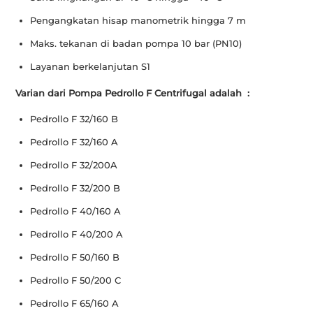
Pengangkatan hisap manometrik hingga 7 m
Maks. tekanan di badan pompa 10 bar (PN10)
Layanan berkelanjutan S1
Varian dari Pompa Pedrollo F Centrifugal adalah :
Pedrollo F 32/160 B
Pedrollo F 32/160 A
Pedrollo F 32/200A
Pedrollo F 32/200 B
Pedrollo F 40/160 A
Pedrollo F 40/200 A
Pedrollo F 50/160 B
Pedrollo F 50/200 C
Pedrollo F 65/160 A