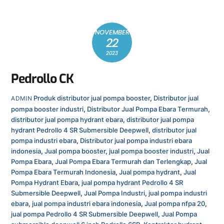
NOVEMBER
22
2023
Pedrollo CK
Produk
distributor jual pompa booster
,
Distributor jual
ADMIN
pompa booster industri
,
Distributor Jual Pompa Ebara Termurah
,
distributor jual pompa hydrant ebara
,
distributor jual pompa
hydrant Pedrollo 4 SR Submersible Deepwell
,
distributor jual
pompa industri ebara
,
Distributor jual pompa industri ebara
indonesia
,
Jual pompa booster
,
jual pompa booster industri
,
Jual
Pompa Ebara
,
Jual Pompa Ebara Termurah dan Terlengkap
,
Jual
Pompa Ebara Termurah Indonesia
,
Jual pompa hydrant
,
Jual
Pompa Hydrant Ebara
,
jual pompa hydrant Pedrollo 4 SR
Submersible Deepwell
,
Jual Pompa Industri
,
jual pompa industri
ebara
,
jual pompa industri ebara indonesia
,
Jual pompa nfpa 20
,
jual pompa Pedrollo 4 SR Submersible Deepwell
,
Jual Pompa