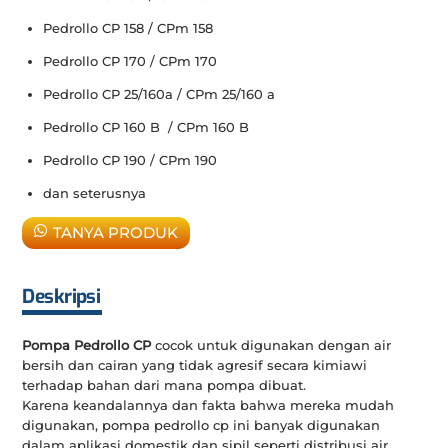
Pedrollo CP 158 / CPm 158
Pedrollo CP 170 / CPm 170
Pedrollo CP 25/160a / CPm 25/160 a
Pedrollo CP 160 B / CPm 160 B
Pedrollo CP 190 / CPm 190
dan seterusnya
TANYA PRODUK
Deskripsi
Pompa Pedrollo CP
cocok untuk digunakan dengan air
bersih dan cairan yang tidak agresif secara kimiawi
terhadap bahan dari mana pompa dibuat.
Karena keandalannya dan fakta bahwa mereka mudah
digunakan, pompa pedrollo cp ini banyak digunakan
dalam aplikasi domestik dan sipil seperti distribusi air