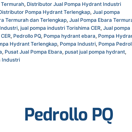
a Termurah
,
Distributor Jual Pompa Hydrant Industri
Distributor Pompa Hydrant Terlengkap
,
Jual pompa
ra Termurah dan Terlengkap
,
Jual Pompa Ebara Termur
Industri
,
jual pompa industri Torishima CER
,
Jual pompa
a CER
,
Pedrollo PQ
,
Pompa hydrant ebara
,
Pompa Hydra
mpa Hydrant Terlengkap
,
Pompa Industri
,
Pompa Pedrol
a
,
Pusat Jual Pompa Ebara
,
pusat jual pompa hydrant
,
Industri
Pedrollo PQ