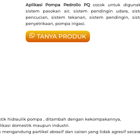
Aplikasi Pompa Pedrollo PQ
cocok untuk diguna
sistem pasokan air, sistem pendingin udara, sis
pencucian, sistem tekanan, sistem pendingin, sis
penyetrikaan, pompa irigasi.
TANYA PRODUK
stik hidraulik pompa , ditambah dengan kekompakannya,
kasi domestik maupun industri.
 mengandung partikel abrasif dan cairan yang tidak agresif secar