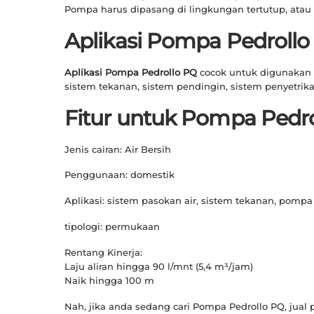
Pompa harus dipasang di lingkungan tertutup, atau 
Aplikasi Pompa Pedrollo
Aplikasi Pompa Pedrollo PQ
cocok untuk digunakan s
sistem tekanan, sistem pendingin, sistem penyetrika
Fitur untuk Pompa Pedr
Jenis cairan: Air Bersih
Penggunaan: domestik
Aplikasi: sistem pasokan air, sistem tekanan, pompa 
tipologi: permukaan
Rentang Kinerja:
Laju aliran hingga 90 l/mnt (5,4 m³/jam)
Naik hingga 100 m
Nah, jika anda sedang cari Pompa Pedrollo PQ, jual