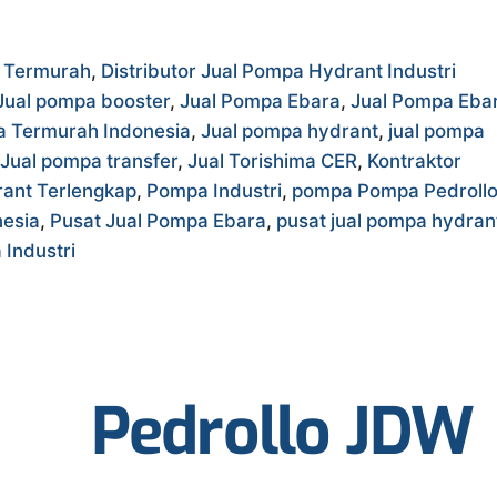
a Termurah
,
Distributor Jual Pompa Hydrant Industri
Jual pompa booster
,
Jual Pompa Ebara
,
Jual Pompa Eba
a Termurah Indonesia
,
Jual pompa hydrant
,
jual pompa
Jual pompa transfer
,
Jual Torishima CER
,
Kontraktor
ant Terlengkap
,
Pompa Industri
,
pompa Pompa Pedroll
nesia
,
Pusat Jual Pompa Ebara
,
pusat jual pompa hydran
Industri
Pedrollo JDW