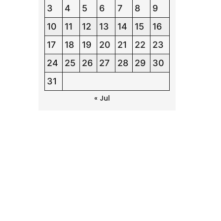
3
4
5
6
7
8
9
10
11
12
13
14
15
16
17
18
19
20
21
22
23
24
25
26
27
28
29
30
31
« Jul