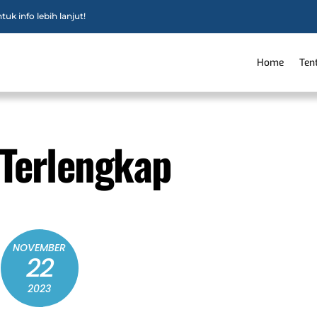
uk info lebih lanjut!
Home
Ten
Terlengkap
NOVEMBER
22
2023