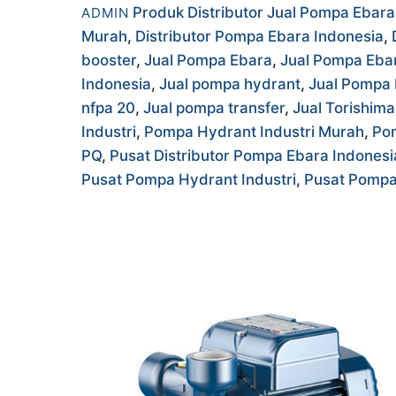
Produk
Distributor Jual Pompa Ebar
ADMIN
Murah
,
Distributor Pompa Ebara Indonesia
,
booster
,
Jual Pompa Ebara
,
Jual Pompa Eba
Indonesia
,
Jual pompa hydrant
,
Jual Pompa 
nfpa 20
,
Jual pompa transfer
,
Jual Torishim
Industri
,
Pompa Hydrant Industri Murah
,
Po
PQ
,
Pusat Distributor Pompa Ebara Indonesi
Pusat Pompa Hydrant Industri
,
Pusat Pompa 