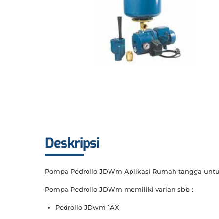
Deskripsi
Pompa Pedrollo JDWm Aplikasi Rumah tangga untu
Pompa Pedrollo JDWm memiliki varian sbb :
Pedrollo JDwm 1AX