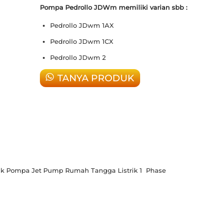
Pompa Pedrollo JDWm memiliki varian sbb :
Pedrollo JDwm 1AX
Pedrollo JDwm 1CX
Pedrollo JDwm 2
TANYA PRODUK
k Pompa Jet Pump Rumah Tangga Listrik 1 Phase