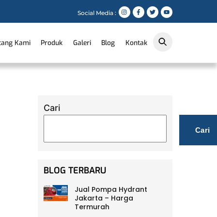
Social Media :
tang Kami
Produk
Galeri
Blog
Kontak
Cari
Cari
BLOG TERBARU
Jual Pompa Hydrant
Jakarta – Harga
Termurah