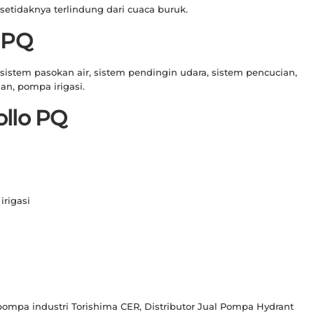
setidaknya terlindung dari cuaca buruk.
 PQ
istem pasokan air, sistem pendingin udara, sistem pencucian,
an, pompa irigasi.
ollo PQ
irigasi
 pompa industri Torishima CER, Distributor Jual Pompa Hydrant