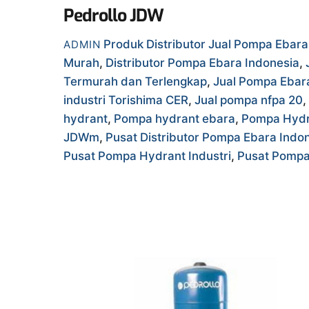
Pedrollo JDW
Produk
Distributor Jual Pompa Ebar
ADMIN
Murah
,
Distributor Pompa Ebara Indonesia
,
Termurah dan Terlengkap
,
Jual Pompa Ebar
industri Torishima CER
,
Jual pompa nfpa 20
,
hydrant
,
Pompa hydrant ebara
,
Pompa Hydr
JDWm
,
Pusat Distributor Pompa Ebara Indo
Pusat Pompa Hydrant Industri
,
Pusat Pompa 