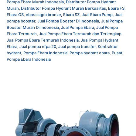
Pompa Ebara Murah Indonesia
,
Distributor Pompa Hydrant
Murah
,
Distributor Pompa Hydrant Murah Berkualitas
,
Ebara FS
,
Ebara GS
,
ebara sqpb bronze
,
Ebara SZ
,
Jual Ebara Pump
,
Jual
pompa booster
,
Jual Pompa Booster Di Indonesia
,
Jual Pompa
Booster Murah Di Indonesia
,
Jual Pompa Ebara
,
Jual Pompa
Ebara Termurah
,
Jual Pompa Ebara Termurah dan Terlengkap
,
Jual Pompa Ebara Termurah Indonesia
,
Jual Pompa Hydrant
Ebara
,
Jual pompa nfpa 20
,
Jual pompa transfer
,
Kontraktor
hydrant
,
Pompa Ebara Indonesia
,
Pompa hydrant ebara
,
Pusat
Pompa Ebara Indonesia