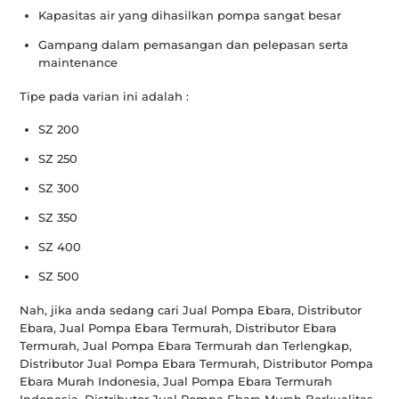
Kapasitas air yang dihasilkan pompa sangat besar
Gampang dalam pemasangan dan pelepasan serta
maintenance
Tipe pada varian ini adalah :
SZ 200
SZ 250
SZ 300
SZ 350
SZ 400
SZ 500
Nah, jika anda sedang cari Jual Pompa Ebara, Distributor
Ebara, Jual Pompa Ebara Termurah, Distributor Ebara
Termurah, Jual Pompa Ebara Termurah dan Terlengkap,
Distributor Jual Pompa Ebara Termurah, Distributor Pompa
Ebara Murah Indonesia, Jual Pompa Ebara Termurah
Indonesia, Distributor Jual Pompa Ebara Murah Berkualitas