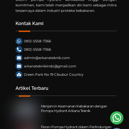
komitmen, kami telah menjadikan diri kami sebagai mitra
terpercaya dalam industri proteksi kebakaran.
Kontak Kami
0812-5558-7366
0812-5558-7366
admin@arkanateknik.com
arkanateknikindo@gmail.com
Green Park No 19 Cibubur Country
Artikel Terbaru
Menjamin Keamanan Kebakaran dengan
Pompa Hydrant Arkana Teknik
Peran Pompa Hydrant dalam Perlindungan