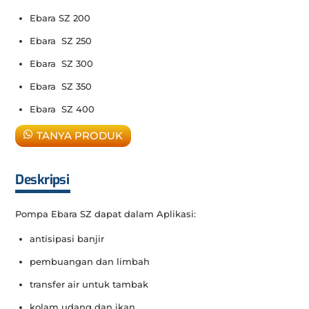
Ebara SZ 200
Ebara SZ 250
Ebara SZ 300
Ebara SZ 350
Ebara SZ 400
TANYA PRODUK
Deskripsi
Pompa Ebara SZ dapat dalam Aplikasi:
antisipasi banjir
pembuangan dan limbah
transfer air untuk tambak
kolam udang dan ikan