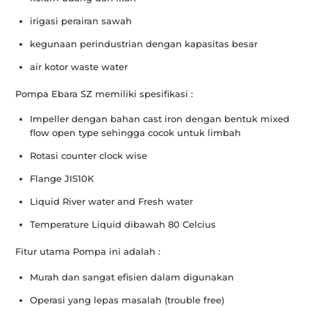
irigasi perairan sawah
kegunaan perindustrian dengan kapasitas besar
air kotor waste water
Pompa Ebara SZ memiliki spesifikasi :
Impeller dengan bahan cast iron dengan bentuk mixed
flow open type sehingga cocok untuk limbah
Rotasi counter clock wise
Flange JIS10K
Liquid River water and Fresh water
Temperature Liquid dibawah 80 Celcius
Fitur utama Pompa ini adalah :
Murah dan sangat efisien dalam digunakan
Operasi yang lepas masalah (trouble free)