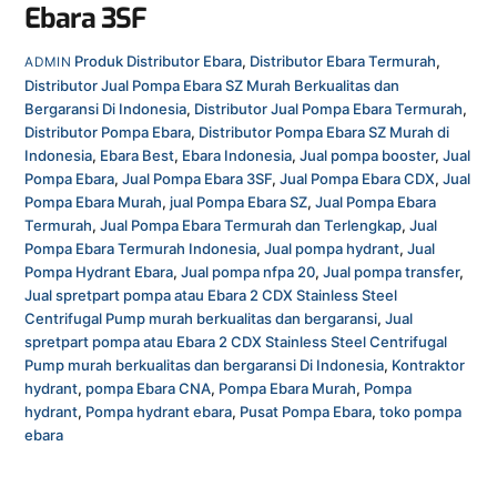
Ebara 3SF
Produk
Distributor Ebara
,
Distributor Ebara Termurah
,
ADMIN
Distributor Jual Pompa Ebara SZ Murah Berkualitas dan
Bergaransi Di Indonesia
,
Distributor Jual Pompa Ebara Termurah
,
Distributor Pompa Ebara
,
Distributor Pompa Ebara SZ Murah di
Indonesia
,
Ebara Best
,
Ebara Indonesia
,
Jual pompa booster
,
Jual
Pompa Ebara
,
Jual Pompa Ebara 3SF
,
Jual Pompa Ebara CDX
,
Jual
Pompa Ebara Murah
,
jual Pompa Ebara SZ
,
Jual Pompa Ebara
Termurah
,
Jual Pompa Ebara Termurah dan Terlengkap
,
Jual
Pompa Ebara Termurah Indonesia
,
Jual pompa hydrant
,
Jual
Pompa Hydrant Ebara
,
Jual pompa nfpa 20
,
Jual pompa transfer
,
Jual spretpart pompa atau Ebara 2 CDX Stainless Steel
Centrifugal Pump murah berkualitas dan bergaransi
,
Jual
spretpart pompa atau Ebara 2 CDX Stainless Steel Centrifugal
Pump murah berkualitas dan bergaransi Di Indonesia
,
Kontraktor
hydrant
,
pompa Ebara CNA
,
Pompa Ebara Murah
,
Pompa
hydrant
,
Pompa hydrant ebara
,
Pusat Pompa Ebara
,
toko pompa
ebara