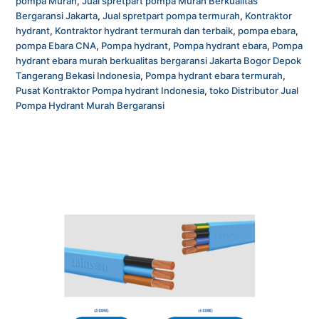
pompa Murah
,
Jual spretpart pompa Murah Berkualitas
Bergaransi Jakarta
,
Jual spretpart pompa termurah
,
Kontraktor
hydrant
,
Kontraktor hydrant termurah dan terbaik
,
pompa ebara
,
pompa Ebara CNA
,
Pompa hydrant
,
Pompa hydrant ebara
,
Pompa
hydrant ebara murah berkualitas bergaransi Jakarta Bogor Depok
Tangerang Bekasi Indonesia
,
Pompa hydrant ebara termurah
,
Pusat Kontraktor Pompa hydrant Indonesia
,
toko Distributor Jual
Pompa Hydrant Murah Bergaransi