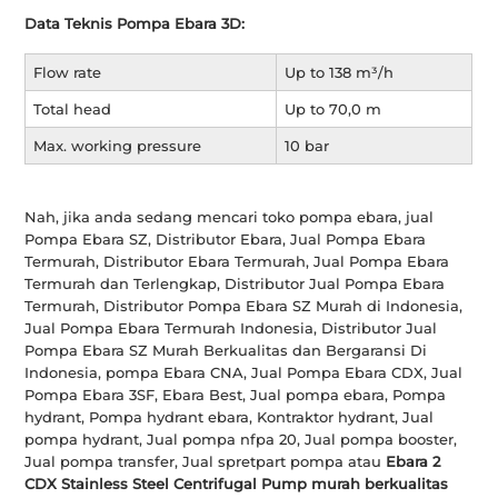
Data Teknis Pompa Ebara 3D:
Flow rate
Up to 138 m³/h
Total head
Up to 70,0 m
Max. working pressure
10 bar
Nah, jika anda sedang mencari toko pompa ebara, jual
Pompa Ebara SZ, Distributor Ebara, Jual Pompa Ebara
Termurah, Distributor Ebara Termurah, Jual Pompa Ebara
Termurah dan Terlengkap, Distributor Jual Pompa Ebara
Termurah, Distributor Pompa Ebara SZ Murah di Indonesia,
Jual Pompa Ebara Termurah Indonesia, Distributor Jual
Pompa Ebara SZ Murah Berkualitas dan Bergaransi Di
Indonesia, pompa Ebara CNA, Jual Pompa Ebara CDX, Jual
Pompa Ebara 3SF, Ebara Best, Jual pompa ebara, Pompa
hydrant, Pompa hydrant ebara, Kontraktor hydrant, Jual
pompa hydrant, Jual pompa nfpa 20, Jual pompa booster,
Jual pompa transfer, Jual spretpart pompa atau
Ebara 2
CDX Stainless Steel Centrifugal Pump murah berkualitas