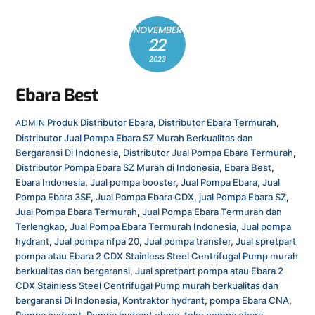
NOVEMBER
22
2023
Ebara Best
Produk
Distributor Ebara
,
Distributor Ebara Termurah
,
ADMIN
Distributor Jual Pompa Ebara SZ Murah Berkualitas dan
Bergaransi Di Indonesia
,
Distributor Jual Pompa Ebara Termurah
,
Distributor Pompa Ebara SZ Murah di Indonesia
,
Ebara Best
,
Ebara Indonesia
,
Jual pompa booster
,
Jual Pompa Ebara
,
Jual
Pompa Ebara 3SF
,
Jual Pompa Ebara CDX
,
jual Pompa Ebara SZ
,
Jual Pompa Ebara Termurah
,
Jual Pompa Ebara Termurah dan
Terlengkap
,
Jual Pompa Ebara Termurah Indonesia
,
Jual pompa
hydrant
,
Jual pompa nfpa 20
,
Jual pompa transfer
,
Jual spretpart
pompa atau Ebara 2 CDX Stainless Steel Centrifugal Pump murah
berkualitas dan bergaransi
,
Jual spretpart pompa atau Ebara 2
CDX Stainless Steel Centrifugal Pump murah berkualitas dan
bergaransi Di Indonesia
,
Kontraktor hydrant
,
pompa Ebara CNA
,