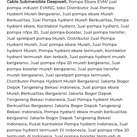
Cable Submersible Deepwell,
Pompa Ebara EVM/ jual
pompa industri EVMSG, toko Distributor Jual Pompa
Hydrant Murah Bergaransi, Jual pompa ebara Murah
Berkualitas, Jual Pompa hydrant Murah Berkualitas, Pompa
hydrant ebara, Kontraktor hydrant, Jual pompa hydrant, Jual
pompa nfpa 20, Jual pompa booster, Jual pompa transfer,
Jual spretpart pompa Murah, Distributor Jual Pompa
Hydrant Murah, Jual pompa ebara Murah, Jual Pompa
hydrant Murah, Pompa hydrant ebara termurah, Kontraktor
hydrant termurah dan terbaik, Jual pompa hydrant murah
bergaransi, Jual pompa nfpa 20 murah bergaransi, Jual
pompa booster murah bergaransi, Jual pompa transfer
murah bergaransi, Jual spretpart pompa termurah,
Distributor Pompa Hydrant Murah Bergaransi Jakarta Bogor
Depok Tangerang Bekasi Indonesia, Jual pompa ebara
Murah Berkualitas Bergaransi Jakarta Bogor Depok
Tangerang Bekasi Indonesia, Jual Pompa hydrant Murah
Berkualitas Bergaransi Jakarta Bogor Depok Tangerang
Bekasi Indonesia, Pompa hydrant ebara murah berkualitas
bergaransi Jakarta Bogor Depok Tangerang Bekasi
Indonesia, Pusat Kontraktor Pompa hydrant Indonesia, Jual
pompa hydrant termurah Di Indonesia, Jual pompa nfpa 20
termurah di Indonesia, Jual pompa booster termurah di