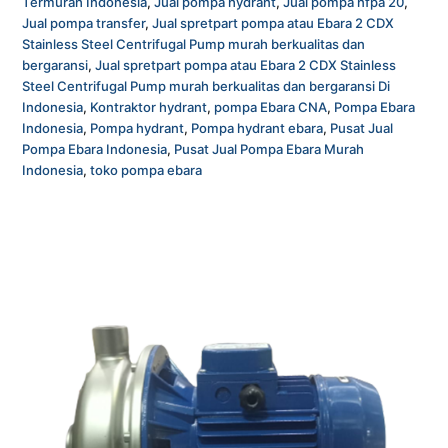
Termurah Indonesia
,
Jual pompa hydrant
,
Jual pompa nfpa 20
,
Jual pompa transfer
,
Jual spretpart pompa atau Ebara 2 CDX
Stainless Steel Centrifugal Pump murah berkualitas dan
bergaransi
,
Jual spretpart pompa atau Ebara 2 CDX Stainless
Steel Centrifugal Pump murah berkualitas dan bergaransi Di
Indonesia
,
Kontraktor hydrant
,
pompa Ebara CNA
,
Pompa Ebara
Indonesia
,
Pompa hydrant
,
Pompa hydrant ebara
,
Pusat Jual
Pompa Ebara Indonesia
,
Pusat Jual Pompa Ebara Murah
Indonesia
,
toko pompa ebara