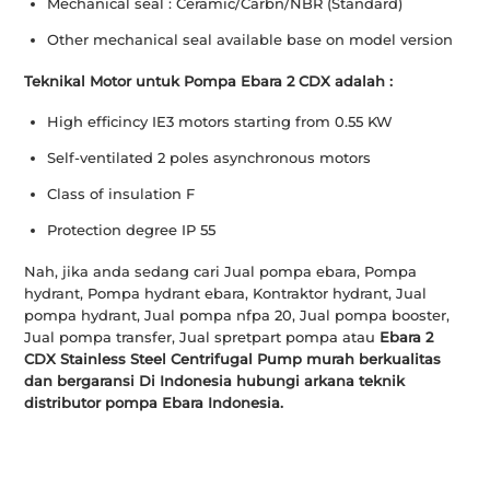
Mechanical seal : Ceramic/Carbn/NBR (Standard)
Other mechanical seal available base on model version
Teknikal Motor untuk Pompa Ebara 2 CDX adalah :
High efficincy IE3 motors starting from 0.55 KW
Self-ventilated 2 poles asynchronous motors
Class of insulation F
Protection degree IP 55
Nah, jika anda sedang cari Jual pompa ebara, Pompa
hydrant, Pompa hydrant ebara, Kontraktor hydrant, Jual
pompa hydrant, Jual pompa nfpa 20, Jual pompa booster,
Jual pompa transfer, Jual spretpart pompa atau
Ebara 2
CDX Stainless Steel Centrifugal Pump murah berkualitas
dan bergaransi Di Indonesia hubungi arkana teknik
distributor pompa Ebara Indonesia.