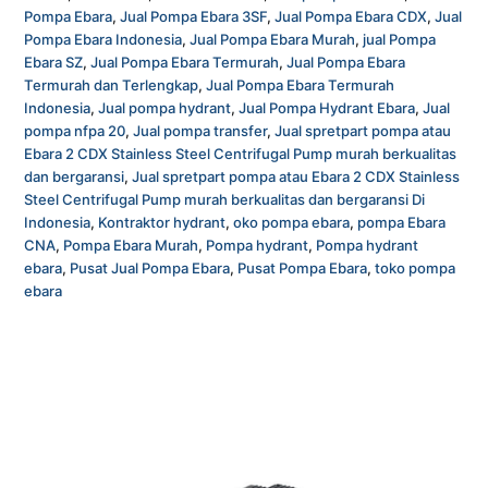
Pompa Ebara
,
Jual Pompa Ebara 3SF
,
Jual Pompa Ebara CDX
,
Jual
Pompa Ebara Indonesia
,
Jual Pompa Ebara Murah
,
jual Pompa
Ebara SZ
,
Jual Pompa Ebara Termurah
,
Jual Pompa Ebara
Termurah dan Terlengkap
,
Jual Pompa Ebara Termurah
Indonesia
,
Jual pompa hydrant
,
Jual Pompa Hydrant Ebara
,
Jual
pompa nfpa 20
,
Jual pompa transfer
,
Jual spretpart pompa atau
Ebara 2 CDX Stainless Steel Centrifugal Pump murah berkualitas
dan bergaransi
,
Jual spretpart pompa atau Ebara 2 CDX Stainless
Steel Centrifugal Pump murah berkualitas dan bergaransi Di
Indonesia
,
Kontraktor hydrant
,
oko pompa ebara
,
pompa Ebara
CNA
,
Pompa Ebara Murah
,
Pompa hydrant
,
Pompa hydrant
ebara
,
Pusat Jual Pompa Ebara
,
Pusat Pompa Ebara
,
toko pompa
ebara