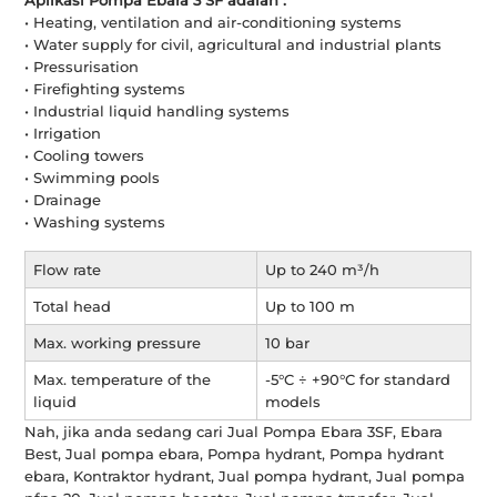
• Heating, ventilation and air-conditioning systems
• Water supply for civil, agricultural and industrial plants
• Pressurisation
• Firefighting systems
• Industrial liquid handling systems
• Irrigation
• Cooling towers
• Swimming pools
• Drainage
• Washing systems
Flow rate
Up to 240 m³/h
Total head
Up to 100 m
Max. working pressure
10 bar
Max. temperature of the
-5°C ÷ +90°C for standard
liquid
models
Nah, jika anda sedang cari Jual Pompa Ebara 3SF, Ebara
Best, Jual pompa ebara, Pompa hydrant, Pompa hydrant
ebara, Kontraktor hydrant, Jual pompa hydrant, Jual pompa