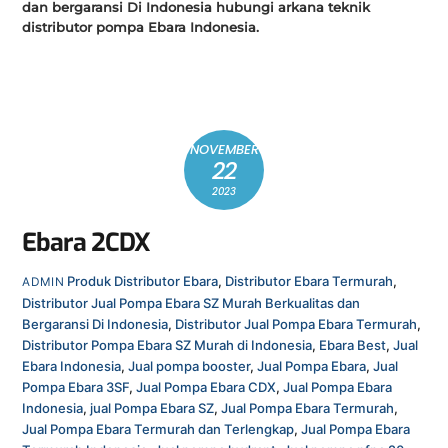
dan bergaransi Di Indonesia hubungi arkana teknik
distributor pompa Ebara Indonesia.
NOVEMBER
22
2023
Ebara 2CDX
Produk
Distributor Ebara
,
Distributor Ebara Termurah
,
ADMIN
Distributor Jual Pompa Ebara SZ Murah Berkualitas dan
Bergaransi Di Indonesia
,
Distributor Jual Pompa Ebara Termurah
,
Distributor Pompa Ebara SZ Murah di Indonesia
,
Ebara Best
,
Jual
Ebara Indonesia
,
Jual pompa booster
,
Jual Pompa Ebara
,
Jual
Pompa Ebara 3SF
,
Jual Pompa Ebara CDX
,
Jual Pompa Ebara
Indonesia
,
jual Pompa Ebara SZ
,
Jual Pompa Ebara Termurah
,
Jual Pompa Ebara Termurah dan Terlengkap
,
Jual Pompa Ebara