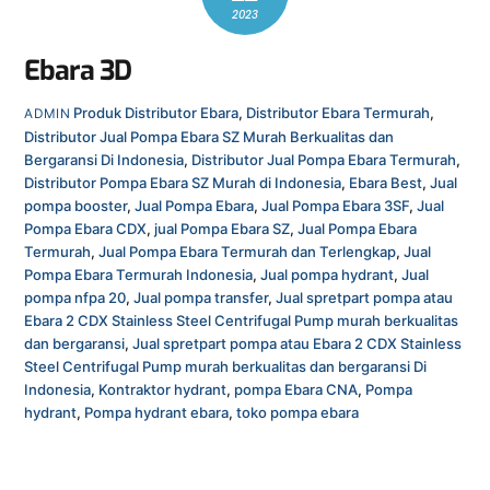
2023
Ebara 3D
Produk
Distributor Ebara
,
Distributor Ebara Termurah
,
ADMIN
Distributor Jual Pompa Ebara SZ Murah Berkualitas dan
Bergaransi Di Indonesia
,
Distributor Jual Pompa Ebara Termurah
,
Distributor Pompa Ebara SZ Murah di Indonesia
,
Ebara Best
,
Jual
pompa booster
,
Jual Pompa Ebara
,
Jual Pompa Ebara 3SF
,
Jual
Pompa Ebara CDX
,
jual Pompa Ebara SZ
,
Jual Pompa Ebara
Termurah
,
Jual Pompa Ebara Termurah dan Terlengkap
,
Jual
Pompa Ebara Termurah Indonesia
,
Jual pompa hydrant
,
Jual
pompa nfpa 20
,
Jual pompa transfer
,
Jual spretpart pompa atau
Ebara 2 CDX Stainless Steel Centrifugal Pump murah berkualitas
dan bergaransi
,
Jual spretpart pompa atau Ebara 2 CDX Stainless
Steel Centrifugal Pump murah berkualitas dan bergaransi Di
Indonesia
,
Kontraktor hydrant
,
pompa Ebara CNA
,
Pompa
hydrant
,
Pompa hydrant ebara
,
toko pompa ebara