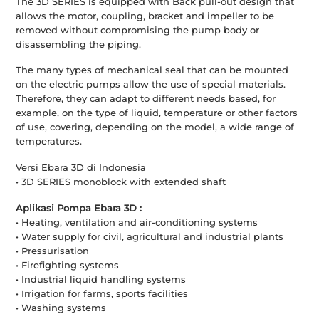
The 3D SERIES is equipped with Back pull-out design that
allows the motor, coupling, bracket and impeller to be
removed without compromising the pump body or
disassembling the piping.
The many types of mechanical seal that can be mounted
on the electric pumps allow the use of special materials.
Therefore, they can adapt to different needs based, for
example, on the type of liquid, temperature or other factors
of use, covering, depending on the model, a wide range of
temperatures.
Versi Ebara 3D di Indonesia
• 3D SERIES monoblock with extended shaft
Aplikasi Pompa Ebara 3D :
• Heating, ventilation and air-conditioning systems
• Water supply for civil, agricultural and industrial plants
• Pressurisation
• Firefighting systems
• Industrial liquid handling systems
• Irrigation for farms, sports facilities
• Washing systems