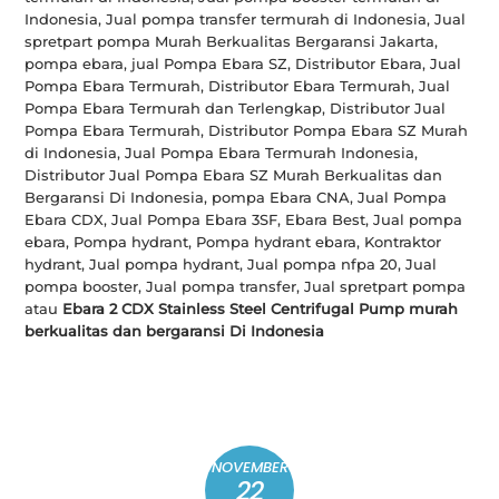
Indonesia, Jual pompa transfer termurah di Indonesia, Jual
spretpart pompa Murah Berkualitas Bergaransi Jakarta,
pompa ebara, jual Pompa Ebara SZ, Distributor Ebara, Jual
Pompa Ebara Termurah, Distributor Ebara Termurah, Jual
Pompa Ebara Termurah dan Terlengkap, Distributor Jual
Pompa Ebara Termurah, Distributor Pompa Ebara SZ Murah
di Indonesia, Jual Pompa Ebara Termurah Indonesia,
Distributor Jual Pompa Ebara SZ Murah Berkualitas dan
Bergaransi Di Indonesia, pompa Ebara CNA, Jual Pompa
Ebara CDX, Jual Pompa Ebara 3SF, Ebara Best, Jual pompa
ebara, Pompa hydrant, Pompa hydrant ebara, Kontraktor
hydrant, Jual pompa hydrant, Jual pompa nfpa 20, Jual
pompa booster, Jual pompa transfer, Jual spretpart pompa
atau
Ebara 2 CDX Stainless Steel Centrifugal Pump murah
berkualitas dan bergaransi Di Indonesia
NOVEMBER
22