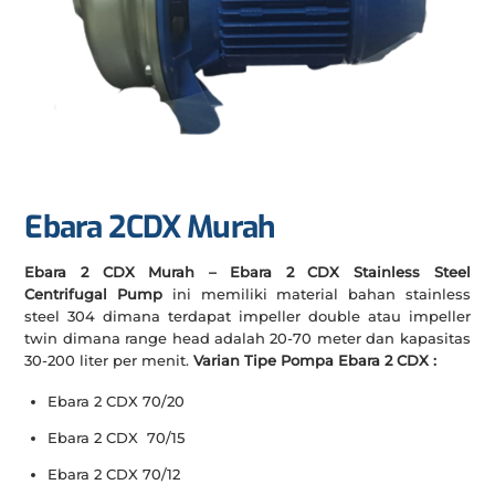
Ebara 2CDX Murah
Ebara 2 CDX Murah – Ebara 2 CDX Stainless Steel
Centrifugal Pump
ini memiliki material bahan stainless
steel 304 dimana terdapat impeller double atau impeller
twin dimana range head adalah 20-70 meter dan kapasitas
30-200 liter per menit.
Varian Tipe Pompa Ebara 2 CDX :
Ebara 2 CDX 70/20
Ebara 2 CDX 70/15
Ebara 2 CDX 70/12