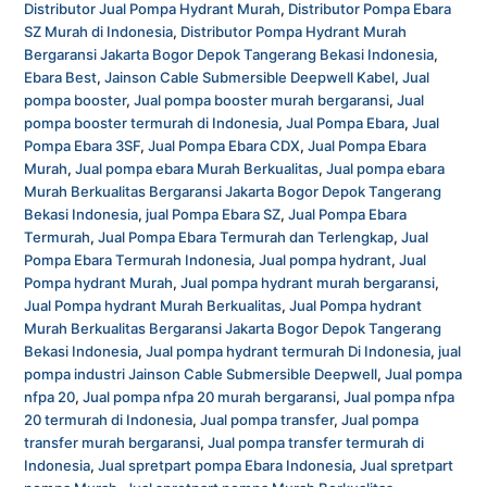
Distributor Jual Pompa Hydrant Murah
,
Distributor Pompa Ebara
SZ Murah di Indonesia
,
Distributor Pompa Hydrant Murah
Bergaransi Jakarta Bogor Depok Tangerang Bekasi Indonesia
,
Ebara Best
,
Jainson Cable Submersible Deepwell Kabel
,
Jual
pompa booster
,
Jual pompa booster murah bergaransi
,
Jual
pompa booster termurah di Indonesia
,
Jual Pompa Ebara
,
Jual
Pompa Ebara 3SF
,
Jual Pompa Ebara CDX
,
Jual Pompa Ebara
Murah
,
Jual pompa ebara Murah Berkualitas
,
Jual pompa ebara
Murah Berkualitas Bergaransi Jakarta Bogor Depok Tangerang
Bekasi Indonesia
,
jual Pompa Ebara SZ
,
Jual Pompa Ebara
Termurah
,
Jual Pompa Ebara Termurah dan Terlengkap
,
Jual
Pompa Ebara Termurah Indonesia
,
Jual pompa hydrant
,
Jual
Pompa hydrant Murah
,
Jual pompa hydrant murah bergaransi
,
Jual Pompa hydrant Murah Berkualitas
,
Jual Pompa hydrant
Murah Berkualitas Bergaransi Jakarta Bogor Depok Tangerang
Bekasi Indonesia
,
Jual pompa hydrant termurah Di Indonesia
,
jual
pompa industri Jainson Cable Submersible Deepwell
,
Jual pompa
nfpa 20
,
Jual pompa nfpa 20 murah bergaransi
,
Jual pompa nfpa
20 termurah di Indonesia
,
Jual pompa transfer
,
Jual pompa
transfer murah bergaransi
,
Jual pompa transfer termurah di
Indonesia
,
Jual spretpart pompa Ebara Indonesia
,
Jual spretpart