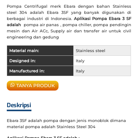
Pompa Centrifugal merk Ebara dengan bahan Stainless
steel 304 adalah Ebara 3SF yang banyak digunakan di
berbagai industri di Indonesia.
Aplikasi Pompa Ebara 3 SF
adalah
pompa air panas , pompa chiller, pompa pendingin
mesin dan Air ACc, Supply air dan transfer air untuk civil
engineering dan gedung
Material main:
Stainless steel
Designed in:
Italy
Manufactured in:
Italy
TANYA PRODUK
Deskripsi
Ebara 3SF adalah pompa dengan jenis monoblok dimana
material pompa adalah Stainless Steel 304
Aplikasi Pompa Ebara 3 SF adalah :