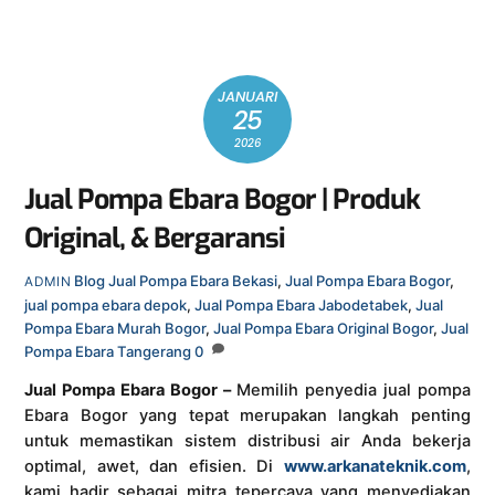
JANUARI
25
2026
Jual Pompa Ebara Bogor | Produk
Original, & Bergaransi
Blog
Jual Pompa Ebara Bekasi
,
Jual Pompa Ebara Bogor
,
ADMIN
jual pompa ebara depok
,
Jual Pompa Ebara Jabodetabek
,
Jual
Pompa Ebara Murah Bogor
,
Jual Pompa Ebara Original Bogor
,
Jual
Pompa Ebara Tangerang
0
Jual Pompa Ebara Bogor –
Memilih penyedia jual pompa
Ebara Bogor yang tepat merupakan langkah penting
untuk memastikan sistem distribusi air Anda bekerja
optimal, awet, dan efisien. Di
www.arkanateknik.com
,
kami hadir sebagai mitra tepercaya yang menyediakan