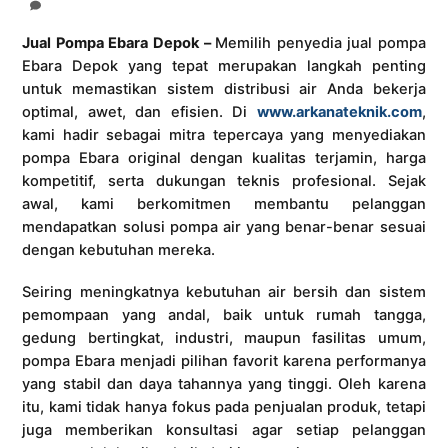
Jual Pompa Ebara Depok –
Memilih penyedia jual pompa
Ebara Depok yang tepat merupakan langkah penting
untuk memastikan sistem distribusi air Anda bekerja
optimal, awet, dan efisien. Di
www.arkanateknik.com
,
kami hadir sebagai mitra tepercaya yang menyediakan
pompa Ebara original dengan kualitas terjamin, harga
kompetitif, serta dukungan teknis profesional. Sejak
awal, kami berkomitmen membantu pelanggan
mendapatkan solusi pompa air yang benar-benar sesuai
dengan kebutuhan mereka.
Seiring meningkatnya kebutuhan air bersih dan sistem
pemompaan yang andal, baik untuk rumah tangga,
gedung bertingkat, industri, maupun fasilitas umum,
pompa Ebara menjadi pilihan favorit karena performanya
yang stabil dan daya tahannya yang tinggi. Oleh karena
itu, kami tidak hanya fokus pada penjualan produk, tetapi
juga memberikan konsultasi agar setiap pelanggan