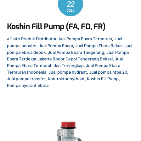
22
2023
Koshin Fill Pump (FA, FD, FR)
Produk
Distributor Jual Pompa Ebara Termurah
,
Jual
ADMIN
pompa booster
,
Jual Pompa Ebara
,
Jual Pompa Ebara Bekasi
,
jual
pompa ebara depok
,
Jual Pompa Ebara Tangerang
,
Jual Pompa
Ebara Terdekat Jakarta Bogor Depol Tangerang Bekasi
,
Jual
Pompa Ebara Termurah dan Terlengkap
,
Jual Pompa Ebara
Termurah Indonesia
,
Jual pompa hydrant
,
Jual pompa nfpa 20
,
Jual pompa transfer
,
Kontraktor hydrant
,
Koshin Fill Pump
,
Pompa hydrant ebara