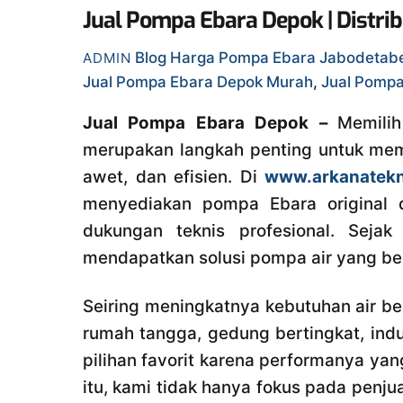
Jual Pompa Ebara Depok | Distri
Blog
Harga Pompa Ebara Jabodetab
ADMIN
Jual Pompa Ebara Depok Murah
,
Jual Pomp
Jual Pompa Ebara Depok –
Memili
merupakan langkah penting untuk memas
awet, dan efisien. Di
www.arkanatek
menyediakan pompa Ebara original de
dukungan teknis profesional. Sej
mendapatkan solusi pompa air yang be
Seiring meningkatnya kebutuhan air b
rumah tangga, gedung bertingkat, ind
pilihan favorit karena performanya yan
itu, kami tidak hanya fokus pada penju