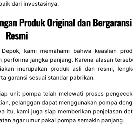
aik dari investasinya.
ngan Produk Original dan Bergaransi
Resmi
a Depok, kami memahami bahwa keaslian prod
 performa jangka panjang. Karena alasan terseb
akan merupakan produk asli dan resmi, lengk
rta garansi sesuai standar pabrikan.
etiap unit pompa telah melewati proses pengece
mikian, pelanggan dapat menggunakan pompa deng
a itu, kami juga siap memberikan penjelasan det
tan agar umur pakai pompa semakin panjang.