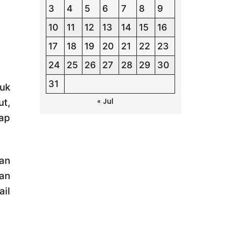
3
4
5
6
7
8
9
10
11
12
13
14
15
16
17
18
19
20
21
22
23
24
25
26
27
28
29
30
31
uk
« Jul
ut,
ap
kan
an
ail