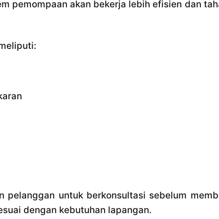
tem pemompaan akan bekerja lebih efisien dan ta
eliputi:
karan
an pelanggan untuk berkonsultasi sebelum membe
sesuai dengan kebutuhan lapangan.