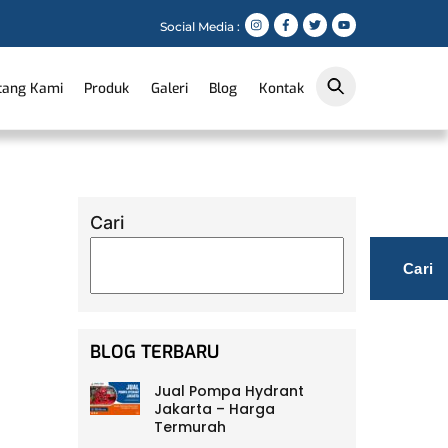
Social Media :
tang Kami
Produk
Galeri
Blog
Kontak
Cari
Cari
BLOG TERBARU
Jual Pompa Hydrant
Jakarta – Harga
Termurah