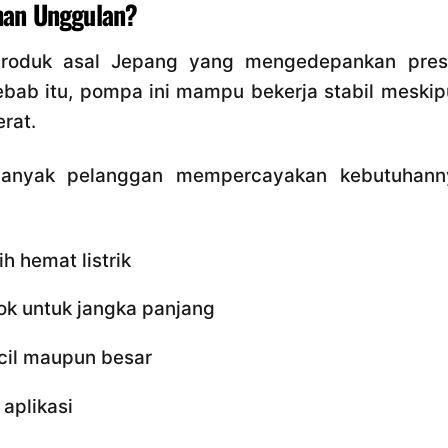
han Unggulan?
produk asal Jepang yang mengedepankan presi
sebab itu, pompa ini mampu bekerja stabil meski
rat.
banyak pelanggan mempercayakan kebutuhann
ih hemat listrik
ok untuk jangka panjang
ecil maupun besar
 aplikasi