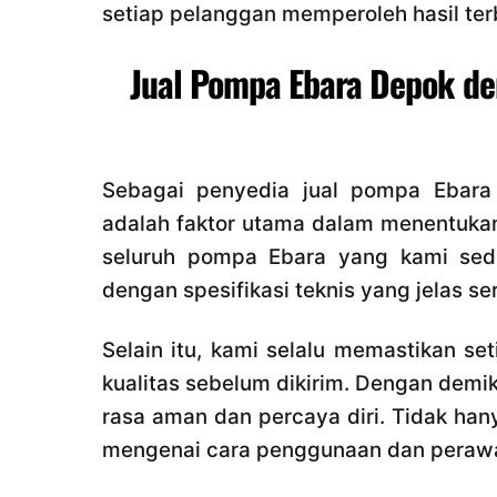
setiap pelanggan memperoleh hasil terb
Jual Pompa Ebara Depok de
Sebagai penyedia jual pompa Ebar
adalah faktor utama dalam menentukan
seluruh pompa Ebara yang kami sedi
dengan spesifikasi teknis yang jelas se
Selain itu, kami selalu memastikan s
kualitas sebelum dikirim. Dengan de
rasa aman dan percaya diri. Tidak hany
mengenai cara penggunaan dan perawa