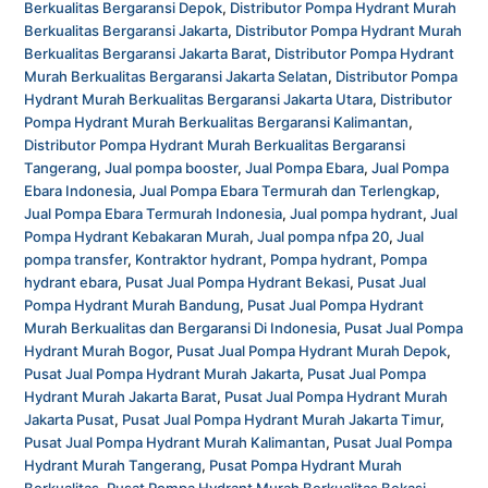
Berkualitas Bergaransi Depok
,
Distributor Pompa Hydrant Murah
Berkualitas Bergaransi Jakarta
,
Distributor Pompa Hydrant Murah
Berkualitas Bergaransi Jakarta Barat
,
Distributor Pompa Hydrant
Murah Berkualitas Bergaransi Jakarta Selatan
,
Distributor Pompa
Hydrant Murah Berkualitas Bergaransi Jakarta Utara
,
Distributor
Pompa Hydrant Murah Berkualitas Bergaransi Kalimantan
,
Distributor Pompa Hydrant Murah Berkualitas Bergaransi
Tangerang
,
Jual pompa booster
,
Jual Pompa Ebara
,
Jual Pompa
Ebara Indonesia
,
Jual Pompa Ebara Termurah dan Terlengkap
,
Jual Pompa Ebara Termurah Indonesia
,
Jual pompa hydrant
,
Jual
Pompa Hydrant Kebakaran Murah
,
Jual pompa nfpa 20
,
Jual
pompa transfer
,
Kontraktor hydrant
,
Pompa hydrant
,
Pompa
hydrant ebara
,
Pusat Jual Pompa Hydrant Bekasi
,
Pusat Jual
Pompa Hydrant Murah Bandung
,
Pusat Jual Pompa Hydrant
Murah Berkualitas dan Bergaransi Di Indonesia
,
Pusat Jual Pompa
Hydrant Murah Bogor
,
Pusat Jual Pompa Hydrant Murah Depok
,
Pusat Jual Pompa Hydrant Murah Jakarta
,
Pusat Jual Pompa
Hydrant Murah Jakarta Barat
,
Pusat Jual Pompa Hydrant Murah
Jakarta Pusat
,
Pusat Jual Pompa Hydrant Murah Jakarta Timur
,
Pusat Jual Pompa Hydrant Murah Kalimantan
,
Pusat Jual Pompa
Hydrant Murah Tangerang
,
Pusat Pompa Hydrant Murah