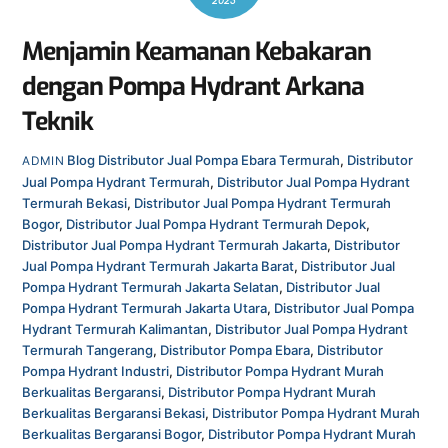
2023
Menjamin Keamanan Kebakaran
dengan Pompa Hydrant Arkana
Teknik
Blog
Distributor Jual Pompa Ebara Termurah
,
Distributor
ADMIN
Jual Pompa Hydrant Termurah
,
Distributor Jual Pompa Hydrant
Termurah Bekasi
,
Distributor Jual Pompa Hydrant Termurah
Bogor
,
Distributor Jual Pompa Hydrant Termurah Depok
,
Distributor Jual Pompa Hydrant Termurah Jakarta
,
Distributor
Jual Pompa Hydrant Termurah Jakarta Barat
,
Distributor Jual
Pompa Hydrant Termurah Jakarta Selatan
,
Distributor Jual
Pompa Hydrant Termurah Jakarta Utara
,
Distributor Jual Pompa
Hydrant Termurah Kalimantan
,
Distributor Jual Pompa Hydrant
Termurah Tangerang
,
Distributor Pompa Ebara
,
Distributor
Pompa Hydrant Industri
,
Distributor Pompa Hydrant Murah
Berkualitas Bergaransi
,
Distributor Pompa Hydrant Murah
Berkualitas Bergaransi Bekasi
,
Distributor Pompa Hydrant Murah
Berkualitas Bergaransi Bogor
,
Distributor Pompa Hydrant Murah