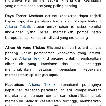
hidrannya. Hal ini memastikan kinerja dan keandalan
yang optimal pada saat yang paling penting.
Daya Tahan:
Keadaan darurat kebakaran dapat terjadi
kapan saja, dan peralatan harus siap. Pompa hydrant
Arkana Teknik
dibuat untuk tahan terhadap kondisi
lingkungan yang keras, memastikan pompa tetap
beroperasi bahkan dalam situasi yang menantang.
Aliran Air yang Efisien:
Efisiensi pompa hydrant sangat
penting untuk pemadaman kebakaran yang efektif.
Pompa
Arkana Teknik
dirancang untuk menghasilkan
aliran air yang konsisten dan kuat, sehingga
memungkinkan petugas pemadam kebakaran
memadamkan api dengan tepat.
Kepatuhan:
Arkana Teknik
memahami pentingnya
kepatuhan terhadap peraturan industri. Pompa hydrant
mereka diuji dengan cermat dan disertifikasi untuk
memenuhi standar keselamatan tertinggi, memberikan