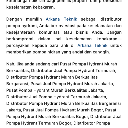
ketenangan pikiran bagi pemilik properti dan profesional
keselamatan kebakaran.
Dengan memilih
Arkana Teknik
sebagai distributor
pompa hydrant, Anda berinvestasi pada keselamatan dan
kesejahteraan komunitas atau bisnis Anda. Jangan
berkompromi dalam hal keselamatan kebakaran—
percayakan kepada para ahli di
Arkana Teknik
untuk
memberikan pompa hidran yang andal dan canggih.
Nah, jika anda sedang cari Pusat Pompa Hydrant Murah
Berkualitas, Distributor Jual Pompa Hydrant Termurah,
Distributor Pompa Hydrant Murah Berkualitas
Bergaransi, Pusat Jual Pompa Hydrant Murah Jakarta,
Pusat Pompa Hydrant Murah Berkualitas Jakarta,
Distributor Jual Pompa Hydrant Termurah Jakarta,
Distributor Pompa Hydrant Murah Berkualitas Bergaransi
Jakarta, Pusat Jual Pompa Hydrant Murah Bogor, Pusat
Pompa Hydrant Murah Berkualitas Bogor, Distributor Jual
Pompa Hydrant Termurah Bogor, Distributor Pompa