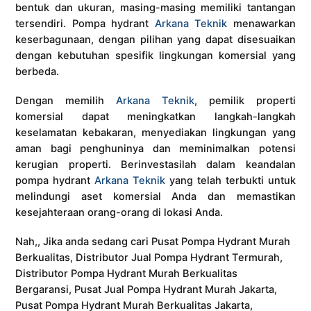
bentuk dan ukuran, masing-masing memiliki tantangan
tersendiri. Pompa hydrant
Arkana Teknik
menawarkan
keserbagunaan, dengan pilihan yang dapat disesuaikan
dengan kebutuhan spesifik lingkungan komersial yang
berbeda.
Dengan memilih
Arkana Teknik
, pemilik properti
komersial dapat meningkatkan langkah-langkah
keselamatan kebakaran, menyediakan lingkungan yang
aman bagi penghuninya dan meminimalkan potensi
kerugian properti. Berinvestasilah dalam keandalan
pompa hydrant
Arkana Teknik
yang telah terbukti untuk
melindungi aset komersial Anda dan memastikan
kesejahteraan orang-orang di lokasi Anda.
Nah,, Jika anda sedang cari Pusat Pompa Hydrant Murah
Berkualitas, Distributor Jual Pompa Hydrant Termurah,
Distributor Pompa Hydrant Murah Berkualitas
Bergaransi, Pusat Jual Pompa Hydrant Murah Jakarta,
Pusat Pompa Hydrant Murah Berkualitas Jakarta,