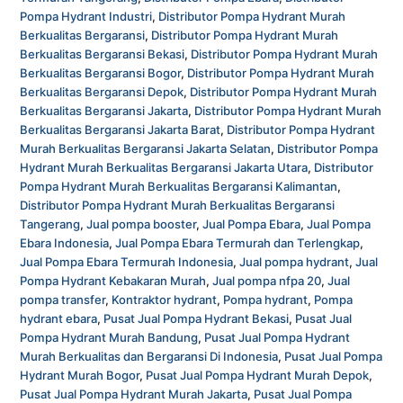
Pompa Hydrant Industri
,
Distributor Pompa Hydrant Murah
Berkualitas Bergaransi
,
Distributor Pompa Hydrant Murah
Berkualitas Bergaransi Bekasi
,
Distributor Pompa Hydrant Murah
Berkualitas Bergaransi Bogor
,
Distributor Pompa Hydrant Murah
Berkualitas Bergaransi Depok
,
Distributor Pompa Hydrant Murah
Berkualitas Bergaransi Jakarta
,
Distributor Pompa Hydrant Murah
Berkualitas Bergaransi Jakarta Barat
,
Distributor Pompa Hydrant
Murah Berkualitas Bergaransi Jakarta Selatan
,
Distributor Pompa
Hydrant Murah Berkualitas Bergaransi Jakarta Utara
,
Distributor
Pompa Hydrant Murah Berkualitas Bergaransi Kalimantan
,
Distributor Pompa Hydrant Murah Berkualitas Bergaransi
Tangerang
,
Jual pompa booster
,
Jual Pompa Ebara
,
Jual Pompa
Ebara Indonesia
,
Jual Pompa Ebara Termurah dan Terlengkap
,
Jual Pompa Ebara Termurah Indonesia
,
Jual pompa hydrant
,
Jual
Pompa Hydrant Kebakaran Murah
,
Jual pompa nfpa 20
,
Jual
pompa transfer
,
Kontraktor hydrant
,
Pompa hydrant
,
Pompa
hydrant ebara
,
Pusat Jual Pompa Hydrant Bekasi
,
Pusat Jual
Pompa Hydrant Murah Bandung
,
Pusat Jual Pompa Hydrant
Murah Berkualitas dan Bergaransi Di Indonesia
,
Pusat Jual Pompa
Hydrant Murah Bogor
,
Pusat Jual Pompa Hydrant Murah Depok
,
Pusat Jual Pompa Hydrant Murah Jakarta
,
Pusat Jual Pompa