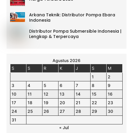
Arkana Teknik: Distributor Pompa Ebara
Indonesia
Distributor Pompa Submersible Indonesia |
Lengkap & Terpercaya
Agustus 2026
S
S
R
K
J
S
M
1
2
3
4
5
6
7
8
9
10
11
12
13
14
15
16
17
18
19
20
21
22
23
24
25
26
27
28
29
30
31
« Jul