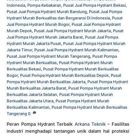
Indonesia
,
Pompa Kebakaran
,
Pusat Jual Pompa Hydrant Bekasi
,
Pusat Jual Pompa Hydrant Murah Bandung
,
Pusat Jual Pompa
Hydrant Murah Berkualitas dan Bergaransi Di Indonesia
,
Pusat
Jual Pompa Hydrant Murah Bogor
,
Pusat Jual Pompa Hydrant
Murah Depok
,
Pusat Jual Pompa Hydrant Murah Jakarta
,
Pusat
Jual Pompa Hydrant Murah Jakarta Barat
,
Pusat Jual Pompa
Hydrant Murah Jakarta Pusat
,
Pusat Jual Pompa Hydrant Murah
Jakarta Timur
,
Pusat Jual Pompa Hydrant Murah Kalimantan
,
Pusat Jual Pompa Hydrant Murah Tangerang
,
Pusat Pompa
Hydrant Murah Berkualitas
,
Pusat Pompa Hydrant Murah
Berkualitas Bekasi
,
Pusat Pompa Hydrant Murah Berkualitas
Bogor
,
Pusat Pompa Hydrant Murah Berkualitas Depok
,
Pusat
Pompa Hydrant Murah Berkualitas Jakarta
,
Pusat Pompa Hydrant
Murah Berkualitas Jakarta Barat
,
Pusat Pompa Hydrant Murah
Berkualitas Jakarta Selatan
,
Pusat Pompa Hydrant Murah
Berkualitas Jakarta Utara
,
Pusat Pompa Hydrant Murah
Berkualitas Kalimantan
,
Pusat Pompa Hydrant Murah Berkualitas
Tangerang
0
Peran Pompa Hydrant Terbaik
Arkana Teknik
– Fasilitas
industri menghadapi tantangan unik dalam hal proteksi