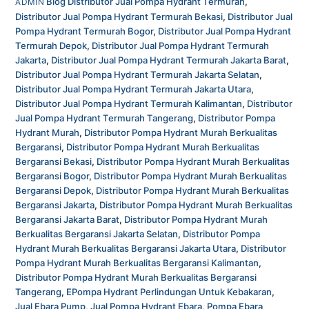
Blog
Distributor Jual Pompa Hydrant Termurah
,
ADMIN
Distributor Jual Pompa Hydrant Termurah Bekasi
,
Distributor Jual
Pompa Hydrant Termurah Bogor
,
Distributor Jual Pompa Hydrant
Termurah Depok
,
Distributor Jual Pompa Hydrant Termurah
Jakarta
,
Distributor Jual Pompa Hydrant Termurah Jakarta Barat
,
Distributor Jual Pompa Hydrant Termurah Jakarta Selatan
,
Distributor Jual Pompa Hydrant Termurah Jakarta Utara
,
Distributor Jual Pompa Hydrant Termurah Kalimantan
,
Distributor
Jual Pompa Hydrant Termurah Tangerang
,
Distributor Pompa
Hydrant Murah
,
Distributor Pompa Hydrant Murah Berkualitas
Bergaransi
,
Distributor Pompa Hydrant Murah Berkualitas
Bergaransi Bekasi
,
Distributor Pompa Hydrant Murah Berkualitas
Bergaransi Bogor
,
Distributor Pompa Hydrant Murah Berkualitas
Bergaransi Depok
,
Distributor Pompa Hydrant Murah Berkualitas
Bergaransi Jakarta
,
Distributor Pompa Hydrant Murah Berkualitas
Bergaransi Jakarta Barat
,
Distributor Pompa Hydrant Murah
Berkualitas Bergaransi Jakarta Selatan
,
Distributor Pompa
Hydrant Murah Berkualitas Bergaransi Jakarta Utara
,
Distributor
Pompa Hydrant Murah Berkualitas Bergaransi Kalimantan
,
Distributor Pompa Hydrant Murah Berkualitas Bergaransi
Tangerang
,
EPompa Hydrant Perlindungan Untuk Kebakaran
,
Jual Ebara Pump
,
Jual Pompa Hydrant Ebara
,
Pompa Ebara