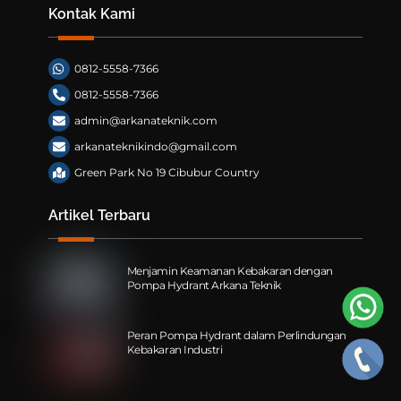
Kontak Kami
0812-5558-7366
0812-5558-7366
admin@arkanateknik.com
arkanateknikindo@gmail.com
Green Park No 19 Cibubur Country
Artikel Terbaru
Menjamin Keamanan Kebakaran dengan
Pompa Hydrant Arkana Teknik
Peran Pompa Hydrant dalam Perlindungan
Kebakaran Industri