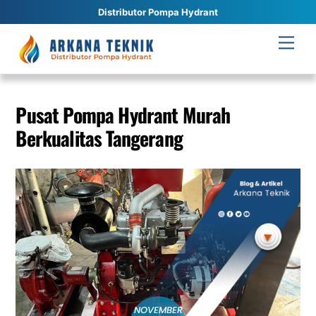
Distributor Pompa Hydrant
Skip
Men
to
content
Pusat Pompa Hydrant Murah
Berkualitas Tangerang
NOVEMBER