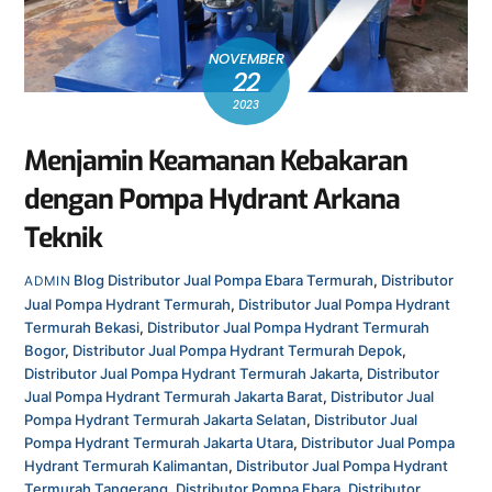
NOVEMBER
22
2023
Menjamin Keamanan Kebakaran
dengan Pompa Hydrant Arkana
Teknik
Blog
Distributor Jual Pompa Ebara Termurah
,
Distributor
ADMIN
Jual Pompa Hydrant Termurah
,
Distributor Jual Pompa Hydrant
Termurah Bekasi
,
Distributor Jual Pompa Hydrant Termurah
Bogor
,
Distributor Jual Pompa Hydrant Termurah Depok
,
Distributor Jual Pompa Hydrant Termurah Jakarta
,
Distributor
Jual Pompa Hydrant Termurah Jakarta Barat
,
Distributor Jual
Pompa Hydrant Termurah Jakarta Selatan
,
Distributor Jual
Pompa Hydrant Termurah Jakarta Utara
,
Distributor Jual Pompa
Hydrant Termurah Kalimantan
,
Distributor Jual Pompa Hydrant
Termurah Tangerang
,
Distributor Pompa Ebara
,
Distributor