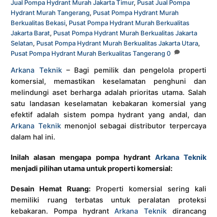
Jual Pompa Hydrant Murah Jakarta Timur
,
Pusat Jual Pompa
Hydrant Murah Tangerang
,
Pusat Pompa Hydrant Murah
Berkualitas Bekasi
,
Pusat Pompa Hydrant Murah Berkualitas
Jakarta Barat
,
Pusat Pompa Hydrant Murah Berkualitas Jakarta
Selatan
,
Pusat Pompa Hydrant Murah Berkualitas Jakarta Utara
,
Pusat Pompa Hydrant Murah Berkualitas Tangerang
0
Arkana Teknik
– Bagi pemilik dan pengelola properti
komersial, memastikan keselamatan penghuni dan
melindungi aset berharga adalah prioritas utama. Salah
satu landasan keselamatan kebakaran komersial yang
efektif adalah sistem pompa hydrant yang andal, dan
Arkana Teknik
menonjol sebagai distributor terpercaya
dalam hal ini.
Inilah alasan mengapa pompa hydrant
Arkana Teknik
menjadi pilihan utama untuk properti komersial:
Desain Hemat Ruang:
Properti komersial sering kali
memiliki ruang terbatas untuk peralatan proteksi
kebakaran. Pompa hydrant
Arkana Teknik
dirancang