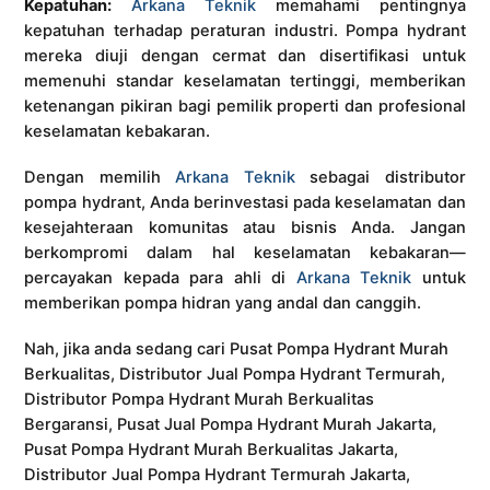
Kepatuhan:
Arkana Teknik
memahami pentingnya
kepatuhan terhadap peraturan industri. Pompa hydrant
mereka diuji dengan cermat dan disertifikasi untuk
memenuhi standar keselamatan tertinggi, memberikan
ketenangan pikiran bagi pemilik properti dan profesional
keselamatan kebakaran.
Dengan memilih
Arkana Teknik
sebagai distributor
pompa hydrant, Anda berinvestasi pada keselamatan dan
kesejahteraan komunitas atau bisnis Anda. Jangan
berkompromi dalam hal keselamatan kebakaran—
percayakan kepada para ahli di
Arkana Teknik
untuk
memberikan pompa hidran yang andal dan canggih.
Nah, jika anda sedang cari Pusat Pompa Hydrant Murah
Berkualitas, Distributor Jual Pompa Hydrant Termurah,
Distributor Pompa Hydrant Murah Berkualitas
Bergaransi, Pusat Jual Pompa Hydrant Murah Jakarta,
Pusat Pompa Hydrant Murah Berkualitas Jakarta,
Distributor Jual Pompa Hydrant Termurah Jakarta,