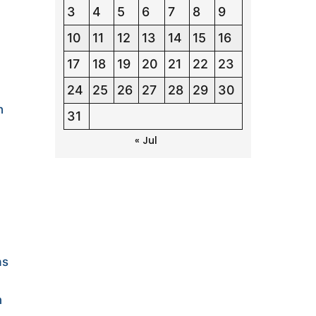
3
4
5
6
7
8
9
10
11
12
13
14
15
16
17
18
19
20
21
22
23
24
25
26
27
28
29
30
h
31
« Jul
as
n