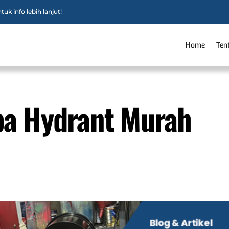
uk info lebih lanjut!
Home
Ten
pa Hydrant Murah