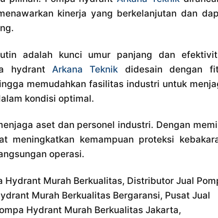
, menawarkan kinerja yang berkelanjutan dan da
ng.
tin adalah kunci umur panjang dan efektivit
pa hydrant
Arkana Teknik
didesain dengan fit
ngga memudahkan fasilitas industri untuk menja
lam kondisi optimal.
jaga aset dan personel industri. Dengan memil
apat meningkatkan kemampuan proteksi kebakara
angsungan operasi.
 Hydrant Murah Berkualitas, Distributor Jual Po
ydrant Murah Berkualitas Bergaransi, Pusat Jual
ompa Hydrant Murah Berkualitas Jakarta,