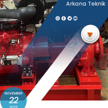
NOVEMBER
22
2023