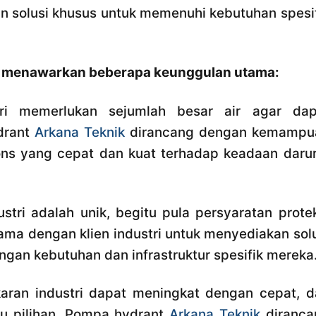
 solusi khusus untuk memenuhi kebutuhan spesif
menawarkan beberapa keunggulan utama:
ri memerlukan sejumlah besar air agar dap
ydrant
Arkana Teknik
dirancang dengan kemampu
ons yang cepat dan kuat terhadap keadaan darur
ustri adalah unik, begitu pula persyaratan prote
ama dengan klien industri untuk menyediakan sol
gan kebutuhan dan infrastruktur spesifik mereka
ran industri dapat meningkat dengan cepat, d
tu pilihan. Pompa hydrant
Arkana Teknik
diranca