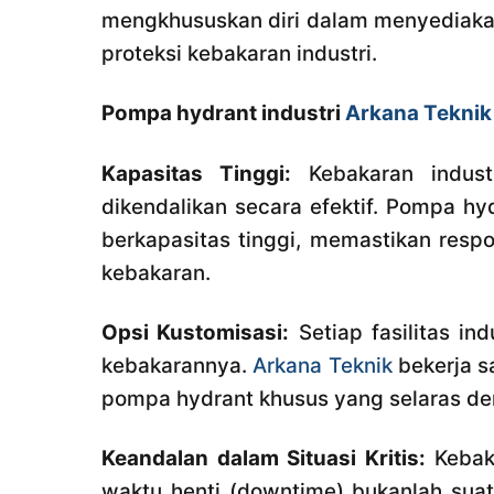
mengkhususkan diri dalam menyediakan
proteksi kebakaran industri.
Pompa hydrant industri
Arkana Teknik
Kapasitas Tinggi:
Kebakaran indust
dikendalikan secara efektif. Pompa h
berkapasitas tinggi, memastikan resp
kebakaran.
Opsi Kustomisasi:
Setiap fasilitas ind
kebakarannya.
Arkana Teknik
bekerja s
pompa hydrant khusus yang selaras den
Keandalan dalam Situasi Kritis:
Kebaka
waktu henti (downtime) bukanlah sua