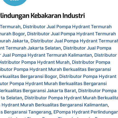
lindungan Kebakaran Industri
t Termurah
,
Distributor Jual Pompa Hydrant Termurah
murah Bogor
,
Distributor Jual Pompa Hydrant Termurah
murah Jakarta
,
Distributor Jual Pompa Hydrant Termura
ant Termurah Jakarta Selatan
,
Distributor Jual Pompa
or Jual Pompa Hydrant Termurah Kalimantan
,
Distributor
istributor Pompa Hydrant Murah
,
Distributor Pompa
ributor Pompa Hydrant Murah Berkualitas Bergaransi
rkualitas Bergaransi Bogor
,
Distributor Pompa Hydrant
butor Pompa Hydrant Murah Berkualitas Bergaransi
erkualitas Bergaransi Jakarta Barat
,
Distributor Pompa
ta Selatan
,
Distributor Pompa Hydrant Murah Berkualit
a Hydrant Murah Berkualitas Bergaransi Kalimantan
,
as Bergaransi Tangerang
,
EPompa Hydrant Perlindunga