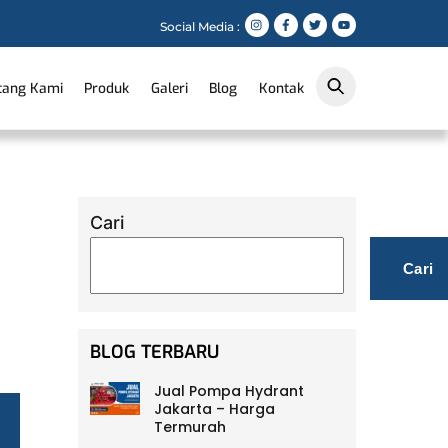
Social Media :
tang Kami
Produk
Galeri
Blog
Kontak
Cari
Cari
BLOG TERBARU
Jual Pompa Hydrant
Jakarta – Harga
Termurah