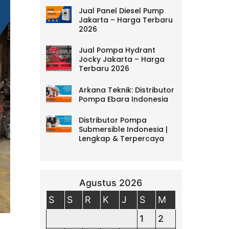
Jual Panel Diesel Pump
Jakarta – Harga Terbaru
2026
Jual Pompa Hydrant
Jocky Jakarta – Harga
Terbaru 2026
Arkana Teknik: Distributor
Pompa Ebara Indonesia
Distributor Pompa
Submersible Indonesia |
Lengkap & Terpercaya
Agustus 2026
S
S
R
K
J
S
M
1
2