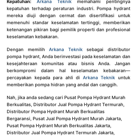
Kepatuhan:
Arkana Teknik
memahami pentingnya
kepatuhan terhadap peraturan industri. Pompa hydrant
mereka diuji dengan cermat dan disertifikasi untuk
memenuhi standar keselamatan tertinggi, memberikan
ketenangan pikiran bagi pemilik properti dan profesional
keselamatan kebakaran.
Dengan memilih
Arkana Teknik
sebagai distributor
pompa hydrant, Anda berinvestasi pada keselamatan dan
kesejahteraan komunitas atau bisnis Anda. Jangan
berkompromi dalam hal keselamatan kebakaran—
percayakan kepada para ahli di
Arkana Teknik
untuk
memberikan pompa hidran yang andal dan canggih.
Nah, jika anda sedang cari Pusat Pompa Hydrant Murah
Berkualitas, Distributor Jual Pompa Hydrant Termurah,
Distributor Pompa Hydrant Murah Berkualitas
Bergaransi, Pusat Jual Pompa Hydrant Murah Jakarta,
Pusat Pompa Hydrant Murah Berkualitas Jakarta,
Distributor Jual Pompa Hydrant Termurah Jakarta,