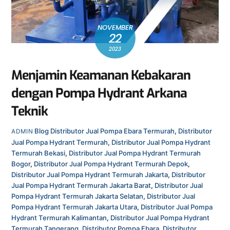
NOVEMBER
22
2023
Menjamin Keamanan Kebakaran
dengan Pompa Hydrant Arkana
Teknik
Blog
Distributor Jual Pompa Ebara Termurah
,
Distributor
ADMIN
Jual Pompa Hydrant Termurah
,
Distributor Jual Pompa Hydrant
Termurah Bekasi
,
Distributor Jual Pompa Hydrant Termurah
Bogor
,
Distributor Jual Pompa Hydrant Termurah Depok
,
Distributor Jual Pompa Hydrant Termurah Jakarta
,
Distributor
Jual Pompa Hydrant Termurah Jakarta Barat
,
Distributor Jual
Pompa Hydrant Termurah Jakarta Selatan
,
Distributor Jual
Pompa Hydrant Termurah Jakarta Utara
,
Distributor Jual Pompa
Hydrant Termurah Kalimantan
,
Distributor Jual Pompa Hydrant
Termurah Tangerang
,
Distributor Pompa Ebara
,
Distributor