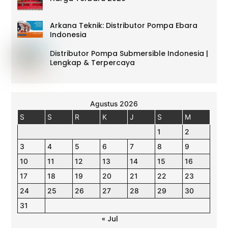
Arkana Teknik: Distributor Pompa Ebara
Indonesia
Distributor Pompa Submersible Indonesia |
Lengkap & Terpercaya
Agustus 2026
S
S
R
K
J
S
M
1
2
3
4
5
6
7
8
9
10
11
12
13
14
15
16
17
18
19
20
21
22
23
24
25
26
27
28
29
30
31
« Jul