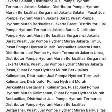
Jakarta Selatan, Distributor Jual Pompa Hydrant
Termurah Jakarta Selatan, Distributor Pompa Hydrant
Murah Berkualitas Bergaransi Jakarta Selatan, Pusat Jual
Pompa Hydrant Murah Jakarta Barat, Pusat Pompa
Hydrant Murah Berkualitas Jakarta Barat, Distributor Jual
Pompa Hydrant Termurah Jakarta Barat, Distributor
Pompa Hydrant Murah Berkualitas Bergaransi Jakarta
Barat, Pusat Jual Pompa Hydrant Murah Jakarta Timur,
Pusat Pompa Hydrant Murah Berkualitas Jakarta Utara,
Distributor Jual Pompa Hydrant Termurah Jakarta Utara,
Distributor Pompa Hydrant Murah Berkualitas Bergaransi
Jakarta Utara, Pusat Jual Pompa Hydrant Murah Jakarta
Pusat, Pusat Pompa Hydrant Murah Berkualitas
Kalimantan, Distributor Jual Pompa Hydrant Termurah
Kalimantan, Distributor Pompa Hydrant Murah
Berkualitas Bergaransi Kalimantan, Pusat Jual Pompa
Hydrant Murah Kalimantan, Pusat Pompa Hydrant Murah
Berkualitas, Distributor Jual Pompa Hydrant Termurah,
Distributor Pompa Hydrant Murah Berkualitas
Bergaransi, Pusat Jual Pompa Hydrant Murah Berkualitas