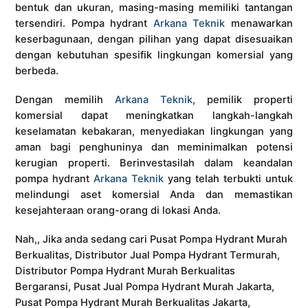
bentuk dan ukuran, masing-masing memiliki tantangan
tersendiri. Pompa hydrant
Arkana Teknik
menawarkan
keserbagunaan, dengan pilihan yang dapat disesuaikan
dengan kebutuhan spesifik lingkungan komersial yang
berbeda.
Dengan memilih
Arkana Teknik
, pemilik properti
komersial dapat meningkatkan langkah-langkah
keselamatan kebakaran, menyediakan lingkungan yang
aman bagi penghuninya dan meminimalkan potensi
kerugian properti. Berinvestasilah dalam keandalan
pompa hydrant
Arkana Teknik
yang telah terbukti untuk
melindungi aset komersial Anda dan memastikan
kesejahteraan orang-orang di lokasi Anda.
Nah,, Jika anda sedang cari Pusat Pompa Hydrant Murah
Berkualitas, Distributor Jual Pompa Hydrant Termurah,
Distributor Pompa Hydrant Murah Berkualitas
Bergaransi, Pusat Jual Pompa Hydrant Murah Jakarta,
Pusat Pompa Hydrant Murah Berkualitas Jakarta,