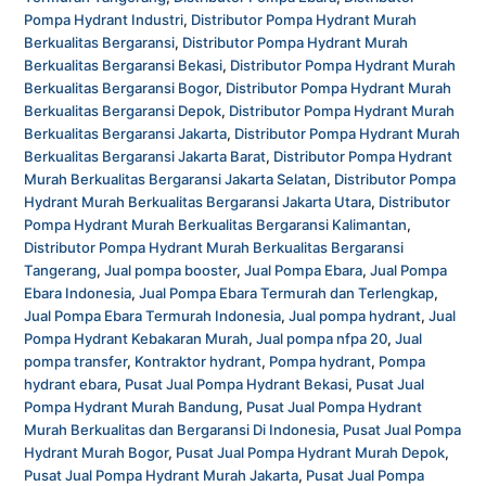
Pompa Hydrant Industri
,
Distributor Pompa Hydrant Murah
Berkualitas Bergaransi
,
Distributor Pompa Hydrant Murah
Berkualitas Bergaransi Bekasi
,
Distributor Pompa Hydrant Murah
Berkualitas Bergaransi Bogor
,
Distributor Pompa Hydrant Murah
Berkualitas Bergaransi Depok
,
Distributor Pompa Hydrant Murah
Berkualitas Bergaransi Jakarta
,
Distributor Pompa Hydrant Murah
Berkualitas Bergaransi Jakarta Barat
,
Distributor Pompa Hydrant
Murah Berkualitas Bergaransi Jakarta Selatan
,
Distributor Pompa
Hydrant Murah Berkualitas Bergaransi Jakarta Utara
,
Distributor
Pompa Hydrant Murah Berkualitas Bergaransi Kalimantan
,
Distributor Pompa Hydrant Murah Berkualitas Bergaransi
Tangerang
,
Jual pompa booster
,
Jual Pompa Ebara
,
Jual Pompa
Ebara Indonesia
,
Jual Pompa Ebara Termurah dan Terlengkap
,
Jual Pompa Ebara Termurah Indonesia
,
Jual pompa hydrant
,
Jual
Pompa Hydrant Kebakaran Murah
,
Jual pompa nfpa 20
,
Jual
pompa transfer
,
Kontraktor hydrant
,
Pompa hydrant
,
Pompa
hydrant ebara
,
Pusat Jual Pompa Hydrant Bekasi
,
Pusat Jual
Pompa Hydrant Murah Bandung
,
Pusat Jual Pompa Hydrant
Murah Berkualitas dan Bergaransi Di Indonesia
,
Pusat Jual Pompa
Hydrant Murah Bogor
,
Pusat Jual Pompa Hydrant Murah Depok
,
Pusat Jual Pompa Hydrant Murah Jakarta
,
Pusat Jual Pompa