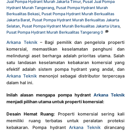
Jual Pompa Hydrant Murah Jakarta Timur
,
Pusat Jual Pompa
Hydrant Murah Tangerang
,
Pusat Pompa Hydrant Murah
Berkualitas Bekasi
,
Pusat Pompa Hydrant Murah Berkualitas
Jakarta Barat
,
Pusat Pompa Hydrant Murah Berkualitas Jakarta
Selatan
,
Pusat Pompa Hydrant Murah Berkualitas Jakarta Utara
,
Pusat Pompa Hydrant Murah Berkualitas Tangerang
0
Arkana Teknik
– Bagi pemilik dan pengelola properti
komersial, memastikan keselamatan penghuni dan
melindungi aset berharga adalah prioritas utama. Salah
satu landasan keselamatan kebakaran komersial yang
efektif adalah sistem pompa hydrant yang andal, dan
Arkana Teknik
menonjol sebagai distributor terpercaya
dalam hal ini.
Inilah alasan mengapa pompa hydrant
Arkana Teknik
menjadi pilihan utama untuk properti komersial:
Desain Hemat Ruang:
Properti komersial sering kali
memiliki ruang terbatas untuk peralatan proteksi
kebakaran. Pompa hydrant
Arkana Teknik
dirancang