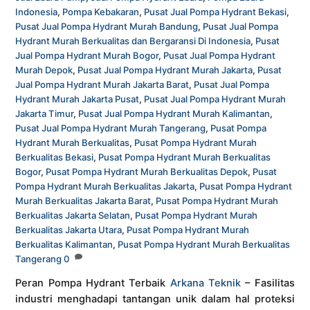
Indonesia
,
Pompa Kebakaran
,
Pusat Jual Pompa Hydrant Bekasi
,
Pusat Jual Pompa Hydrant Murah Bandung
,
Pusat Jual Pompa
Hydrant Murah Berkualitas dan Bergaransi Di Indonesia
,
Pusat
Jual Pompa Hydrant Murah Bogor
,
Pusat Jual Pompa Hydrant
Murah Depok
,
Pusat Jual Pompa Hydrant Murah Jakarta
,
Pusat
Jual Pompa Hydrant Murah Jakarta Barat
,
Pusat Jual Pompa
Hydrant Murah Jakarta Pusat
,
Pusat Jual Pompa Hydrant Murah
Jakarta Timur
,
Pusat Jual Pompa Hydrant Murah Kalimantan
,
Pusat Jual Pompa Hydrant Murah Tangerang
,
Pusat Pompa
Hydrant Murah Berkualitas
,
Pusat Pompa Hydrant Murah
Berkualitas Bekasi
,
Pusat Pompa Hydrant Murah Berkualitas
Bogor
,
Pusat Pompa Hydrant Murah Berkualitas Depok
,
Pusat
Pompa Hydrant Murah Berkualitas Jakarta
,
Pusat Pompa Hydrant
Murah Berkualitas Jakarta Barat
,
Pusat Pompa Hydrant Murah
Berkualitas Jakarta Selatan
,
Pusat Pompa Hydrant Murah
Berkualitas Jakarta Utara
,
Pusat Pompa Hydrant Murah
Berkualitas Kalimantan
,
Pusat Pompa Hydrant Murah Berkualitas
Tangerang
0
Peran Pompa Hydrant Terbaik
Arkana Teknik
– Fasilitas
industri menghadapi tantangan unik dalam hal proteksi