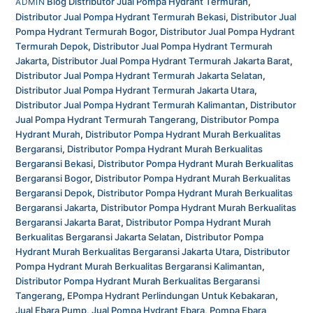
Blog
Distributor Jual Pompa Hydrant Termurah
,
ADMIN
Distributor Jual Pompa Hydrant Termurah Bekasi
,
Distributor Jual
Pompa Hydrant Termurah Bogor
,
Distributor Jual Pompa Hydrant
Termurah Depok
,
Distributor Jual Pompa Hydrant Termurah
Jakarta
,
Distributor Jual Pompa Hydrant Termurah Jakarta Barat
,
Distributor Jual Pompa Hydrant Termurah Jakarta Selatan
,
Distributor Jual Pompa Hydrant Termurah Jakarta Utara
,
Distributor Jual Pompa Hydrant Termurah Kalimantan
,
Distributor
Jual Pompa Hydrant Termurah Tangerang
,
Distributor Pompa
Hydrant Murah
,
Distributor Pompa Hydrant Murah Berkualitas
Bergaransi
,
Distributor Pompa Hydrant Murah Berkualitas
Bergaransi Bekasi
,
Distributor Pompa Hydrant Murah Berkualitas
Bergaransi Bogor
,
Distributor Pompa Hydrant Murah Berkualitas
Bergaransi Depok
,
Distributor Pompa Hydrant Murah Berkualitas
Bergaransi Jakarta
,
Distributor Pompa Hydrant Murah Berkualitas
Bergaransi Jakarta Barat
,
Distributor Pompa Hydrant Murah
Berkualitas Bergaransi Jakarta Selatan
,
Distributor Pompa
Hydrant Murah Berkualitas Bergaransi Jakarta Utara
,
Distributor
Pompa Hydrant Murah Berkualitas Bergaransi Kalimantan
,
Distributor Pompa Hydrant Murah Berkualitas Bergaransi
Tangerang
,
EPompa Hydrant Perlindungan Untuk Kebakaran
,
Jual Ebara Pump
,
Jual Pompa Hydrant Ebara
,
Pompa Ebara