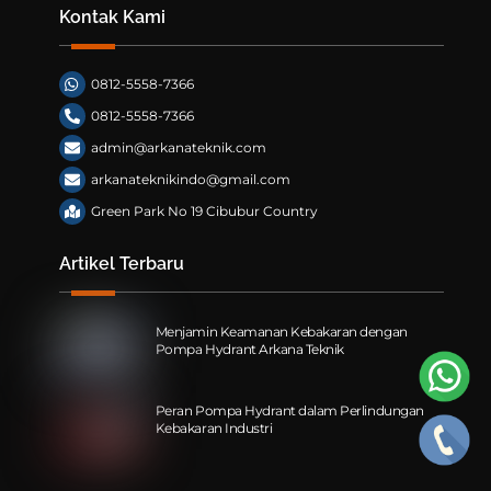
Kontak Kami
0812-5558-7366
0812-5558-7366
admin@arkanateknik.com
arkanateknikindo@gmail.com
Green Park No 19 Cibubur Country
Artikel Terbaru
Menjamin Keamanan Kebakaran dengan
Pompa Hydrant Arkana Teknik
Peran Pompa Hydrant dalam Perlindungan
Kebakaran Industri