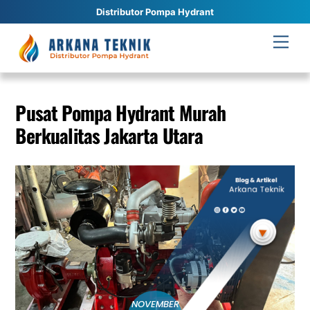
Distributor Pompa Hydrant
Skip
Men
to
content
Pusat Pompa Hydrant Murah
Berkualitas Jakarta Utara
NOVEMBER