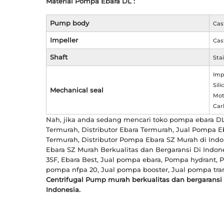
Material Pompa Ebara DL :
Pump body
Cas
Impeller
Cas
Shaft
Stai
Imp
Sil
Mechanical seal
Mot
Car
Nah, jika anda sedang mencari toko pompa ebara DL,
Termurah, Distributor Ebara Termurah, Jual Pompa E
Termurah, Distributor Pompa Ebara SZ Murah di Indo
Ebara SZ Murah Berkualitas dan Bergaransi Di Indo
3SF, Ebara Best, Jual pompa ebara, Pompa hydrant, P
pompa nfpa 20, Jual pompa booster, Jual pompa tran
Centrifugal Pump murah berkualitas dan bergaransi 
Indonesia.