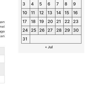
3
4
5
6
7
8
9
10
11
12
13
14
15
16
17
18
19
20
21
22
23
gan
nel
24
25
26
27
28
29
30
gga
kan
31
« Jul