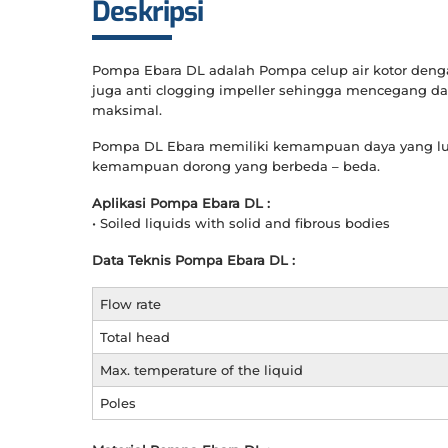
Deskripsi
Pompa Ebara DL adalah Pompa celup air kotor denga
juga anti clogging impeller sehingga mencegang d
maksimal.
Pompa DL Ebara memiliki kemampuan daya yang lua
kemampuan dorong yang berbeda – beda.
Aplikasi Pompa Ebara DL :
• Soiled liquids with solid and fibrous bodies
Data Teknis Pompa Ebara DL :
Flow rate
Total head
Max. temperature of the liquid
Poles