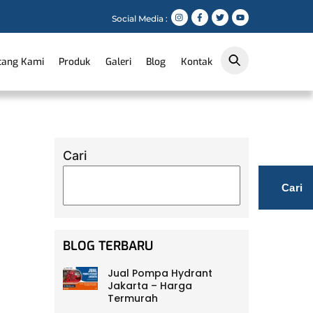
Social Media :
tang Kami
Produk
Galeri
Blog
Kontak
Cari
Cari
BLOG TERBARU
Jual Pompa Hydrant
Jakarta – Harga
Termurah