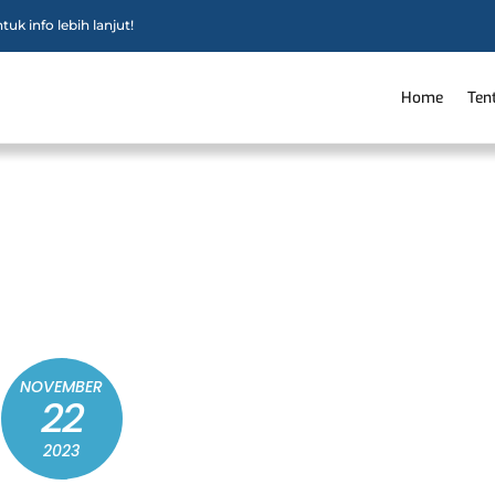
uk info lebih lanjut!
Home
Ten
NOVEMBER
22
2023