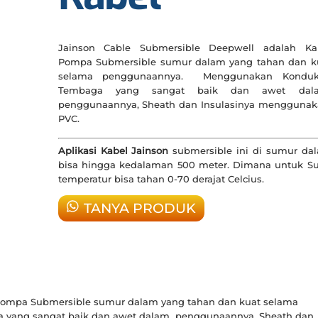
Jainson Cable Submersible Deepwell adalah Ka
Pompa Submersible sumur dalam yang tahan dan k
selama penggunaannya. Menggunakan Konduk
Tembaga yang sangat baik dan awet dal
penggunaannya, Sheath dan Insulasinya mengguna
PVC.
Aplikasi Kabel Jainson
submersible ini di sumur da
bisa hingga kedalaman 500 meter. Dimana untuk S
temperatur bisa tahan 0-70 derajat Celcius.
TANYA PRODUK
Pompa Submersible sumur dalam yang tahan dan kuat selama
yang sangat baik dan awet dalam penggunaannya, Sheath dan