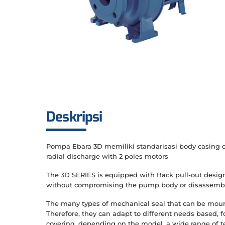
Deskripsi
Pompa Ebara 3D memiliki standarisasi body casing ca
radial discharge with 2 poles motors
The 3D SERIES is equipped with Back pull-out design
without compromising the pump body or disassembl
The many types of mechanical seal that can be mount
Therefore, they can adapt to different needs based, fo
covering, depending on the model, a wide range of 