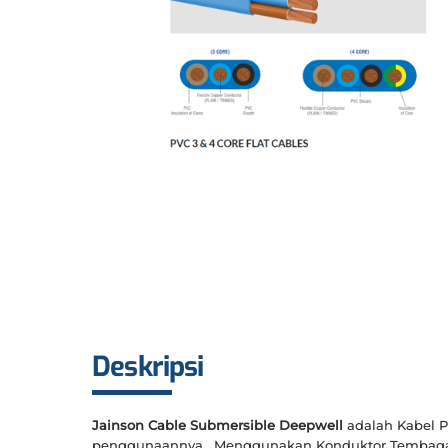
Deskripsi
Jainson Cable Submersible Deepwell
adalah Kabel 
penggunaannya. Menggunakan Konduktor Tembaga 