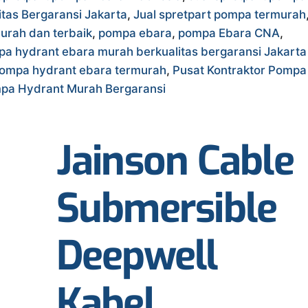
tas Bergaransi Jakarta
,
Jual spretpart pompa termurah
urah dan terbaik
,
pompa ebara
,
pompa Ebara CNA
,
a hydrant ebara murah berkualitas bergaransi Jakarta
ompa hydrant ebara termurah
,
Pusat Kontraktor Pompa
ompa Hydrant Murah Bergaransi
Jainson Cable
Submersible
Deepwell
Kabel