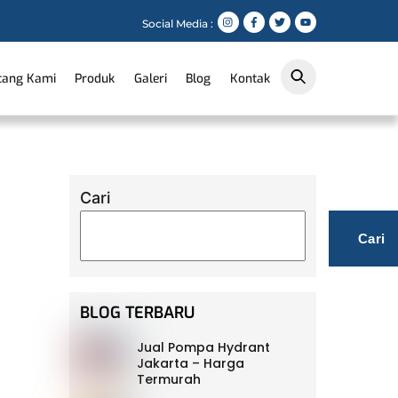
Social Media :
tang Kami
Produk
Galeri
Blog
Kontak
Cari
Cari
BLOG TERBARU
Jual Pompa Hydrant
Jakarta – Harga
Termurah