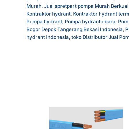
Murah
,
Jual spretpart pompa Murah Berkuali
Kontraktor hydrant
,
Kontraktor hydrant term
Pompa hydrant
,
Pompa hydrant ebara
,
Pomp
Bogor Depok Tangerang Bekasi Indonesia
,
P
hydrant Indonesia
,
toko Distributor Jual P