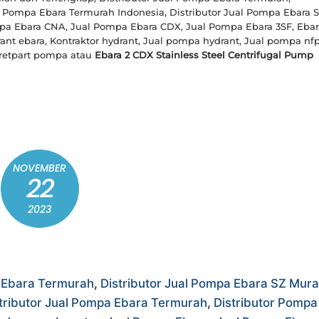
l Pompa Ebara Termurah Indonesia, Distributor Jual Pompa Ebara 
mpa Ebara CNA, Jual Pompa Ebara CDX, Jual Pompa Ebara 3SF, Ebar
nt ebara, Kontraktor hydrant, Jual pompa hydrant, Jual pompa nf
spretpart pompa atau
Ebara 2 CDX Stainless Steel Centrifugal Pump
NOVEMBER
22
2023
r Ebara Termurah
,
Distributor Jual Pompa Ebara SZ Mur
tributor Jual Pompa Ebara Termurah
,
Distributor Pompa