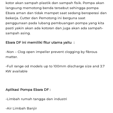
kotor akan sampah plastik dan sampah fisik. Pompa akan
langsung memotong benda tersebut sehingga pompa
Ebara aman dan tidak mampet saat sedang beroperasi dan
bekerja. Cutter dan Pemotong ini berguna saat
penggunaan pada lubang pembuangan pompa yang kita
pasti yakin akan ada kotoran dan juga akan ada sampah-
sampah asing.
Ebara DF ini memiliki fitur utama yaitu :
-Non – Clog open impeller prevent clogging by fibrous
matter.
-Full range od models up to 100mm discharge size and 3.7
KW available
Aplikasi Pompa Ebara DF :
-Limbah rumah tangga dan industri
-Air Limbah Banjir