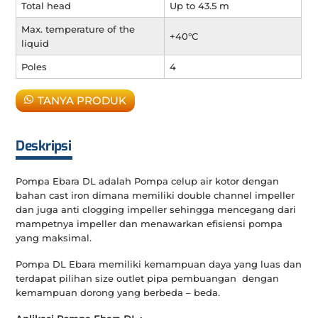
Total head
Up to 43.5 m
Max. temperature of the
+40°C
liquid
Poles
4
TANYA PRODUK
Deskripsi
Pompa Ebara DL adalah Pompa celup air kotor dengan
bahan cast iron dimana memiliki double channel impeller
dan juga anti clogging impeller sehingga mencegang dari
mampetnya impeller dan menawarkan efisiensi pompa
yang maksimal.
Pompa DL Ebara memiliki kemampuan daya yang luas dan
terdapat pilihan size outlet pipa pembuangan dengan
kemampuan dorong yang berbeda – beda.