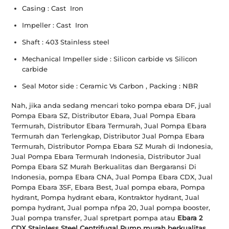
Casing : Cast Iron
Impeller : Cast Iron
Shaft : 403 Stainless steel
Mechanical Impeller side : Silicon carbide vs Silicon
carbide
Seal Motor side : Ceramic Vs Carbon , Packing : NBR
Nah, jika anda sedang mencari toko pompa ebara DF, jual
Pompa Ebara SZ, Distributor Ebara, Jual Pompa Ebara
Termurah, Distributor Ebara Termurah, Jual Pompa Ebara
Termurah dan Terlengkap, Distributor Jual Pompa Ebara
Termurah, Distributor Pompa Ebara SZ Murah di Indonesia,
Jual Pompa Ebara Termurah Indonesia, Distributor Jual
Pompa Ebara SZ Murah Berkualitas dan Bergaransi Di
Indonesia, pompa Ebara CNA, Jual Pompa Ebara CDX, Jual
Pompa Ebara 3SF, Ebara Best, Jual pompa ebara, Pompa
hydrant, Pompa hydrant ebara, Kontraktor hydrant, Jual
pompa hydrant, Jual pompa nfpa 20, Jual pompa booster,
Jual pompa transfer, Jual spretpart pompa atau
Ebara 2
CDX Stainless Steel Centrifugal Pump murah berkualitas