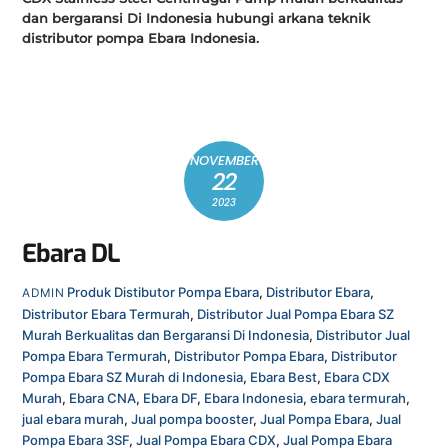
dan bergaransi Di Indonesia hubungi arkana teknik
distributor pompa Ebara Indonesia.
NOVEMBER
22
2023
Ebara DL
Produk
Distibutor Pompa Ebara
,
Distributor Ebara
,
ADMIN
Distributor Ebara Termurah
,
Distributor Jual Pompa Ebara SZ
Murah Berkualitas dan Bergaransi Di Indonesia
,
Distributor Jual
Pompa Ebara Termurah
,
Distributor Pompa Ebara
,
Distributor
Pompa Ebara SZ Murah di Indonesia
,
Ebara Best
,
Ebara CDX
Murah
,
Ebara CNA
,
Ebara DF
,
Ebara Indonesia
,
ebara termurah
,
jual ebara murah
,
Jual pompa booster
,
Jual Pompa Ebara
,
Jual
Pompa Ebara 3SF
,
Jual Pompa Ebara CDX
,
Jual Pompa Ebara