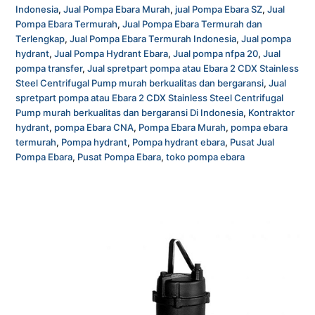
Indonesia
,
Jual Pompa Ebara Murah
,
jual Pompa Ebara SZ
,
Jual
Pompa Ebara Termurah
,
Jual Pompa Ebara Termurah dan
Terlengkap
,
Jual Pompa Ebara Termurah Indonesia
,
Jual pompa
hydrant
,
Jual Pompa Hydrant Ebara
,
Jual pompa nfpa 20
,
Jual
pompa transfer
,
Jual spretpart pompa atau Ebara 2 CDX Stainless
Steel Centrifugal Pump murah berkualitas dan bergaransi
,
Jual
spretpart pompa atau Ebara 2 CDX Stainless Steel Centrifugal
Pump murah berkualitas dan bergaransi Di Indonesia
,
Kontraktor
hydrant
,
pompa Ebara CNA
,
Pompa Ebara Murah
,
pompa ebara
termurah
,
Pompa hydrant
,
Pompa hydrant ebara
,
Pusat Jual
Pompa Ebara
,
Pusat Pompa Ebara
,
toko pompa ebara