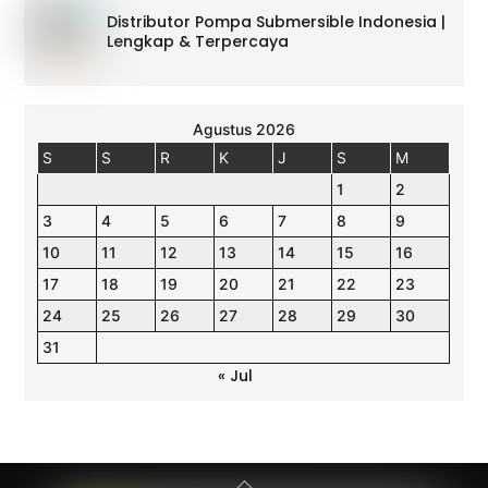
Distributor Pompa Submersible Indonesia |
Lengkap & Terpercaya
Agustus 2026
S
S
R
K
J
S
M
1
2
3
4
5
6
7
8
9
10
11
12
13
14
15
16
17
18
19
20
21
22
23
24
25
26
27
28
29
30
31
« Jul
Back