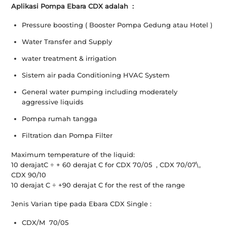
Aplikasi Pompa Ebara CDX adalah :
Pressure boosting ( Booster Pompa Gedung atau Hotel )
Water Transfer and Supply
water treatment & irrigation
Sistem air pada Conditioning HVAC System
General water pumping including moderately
aggressive liquids
Pompa rumah tangga
Filtration dan Pompa Filter
Maximum temperature of the liquid:
10 derajatC ÷ + 60 derajat C for CDX 70/05 , CDX 70/07\,
CDX 90/10
10 derajat C ÷ +90 derajat C for the rest of the range
Jenis Varian tipe pada Ebara CDX Single :
CDX/M 70/05