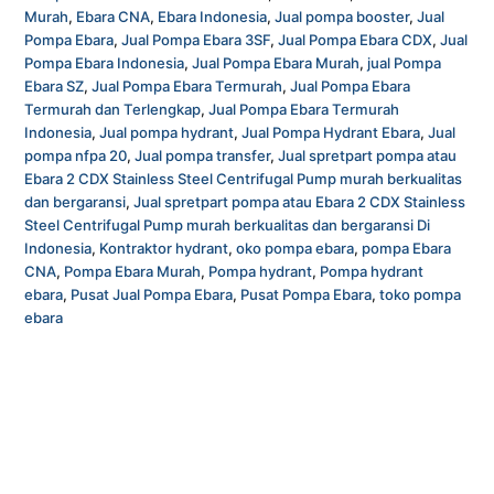
Murah
,
Ebara CNA
,
Ebara Indonesia
,
Jual pompa booster
,
Jual
Pompa Ebara
,
Jual Pompa Ebara 3SF
,
Jual Pompa Ebara CDX
,
Jual
Pompa Ebara Indonesia
,
Jual Pompa Ebara Murah
,
jual Pompa
Ebara SZ
,
Jual Pompa Ebara Termurah
,
Jual Pompa Ebara
Termurah dan Terlengkap
,
Jual Pompa Ebara Termurah
Indonesia
,
Jual pompa hydrant
,
Jual Pompa Hydrant Ebara
,
Jual
pompa nfpa 20
,
Jual pompa transfer
,
Jual spretpart pompa atau
Ebara 2 CDX Stainless Steel Centrifugal Pump murah berkualitas
dan bergaransi
,
Jual spretpart pompa atau Ebara 2 CDX Stainless
Steel Centrifugal Pump murah berkualitas dan bergaransi Di
Indonesia
,
Kontraktor hydrant
,
oko pompa ebara
,
pompa Ebara
CNA
,
Pompa Ebara Murah
,
Pompa hydrant
,
Pompa hydrant
ebara
,
Pusat Jual Pompa Ebara
,
Pusat Pompa Ebara
,
toko pompa
ebara