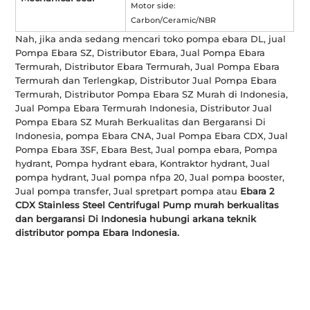
Motor side:
Carbon/Ceramic/NBR
Nah, jika anda sedang mencari toko pompa ebara DL, jual
Pompa Ebara SZ, Distributor Ebara, Jual Pompa Ebara
Termurah, Distributor Ebara Termurah, Jual Pompa Ebara
Termurah dan Terlengkap, Distributor Jual Pompa Ebara
Termurah, Distributor Pompa Ebara SZ Murah di Indonesia,
Jual Pompa Ebara Termurah Indonesia, Distributor Jual
Pompa Ebara SZ Murah Berkualitas dan Bergaransi Di
Indonesia, pompa Ebara CNA, Jual Pompa Ebara CDX, Jual
Pompa Ebara 3SF, Ebara Best, Jual pompa ebara, Pompa
hydrant, Pompa hydrant ebara, Kontraktor hydrant, Jual
pompa hydrant, Jual pompa nfpa 20, Jual pompa booster,
Jual pompa transfer, Jual spretpart pompa atau
Ebara 2
CDX Stainless Steel Centrifugal Pump murah berkualitas
dan bergaransi Di Indonesia hubungi arkana teknik
distributor pompa Ebara Indonesia.