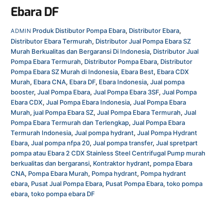
Ebara DF
Produk
Distibutor Pompa Ebara
,
Distributor Ebara
,
ADMIN
Distributor Ebara Termurah
,
Distributor Jual Pompa Ebara SZ
Murah Berkualitas dan Bergaransi Di Indonesia
,
Distributor Jual
Pompa Ebara Termurah
,
Distributor Pompa Ebara
,
Distributor
Pompa Ebara SZ Murah di Indonesia
,
Ebara Best
,
Ebara CDX
Murah
,
Ebara CNA
,
Ebara DF
,
Ebara Indonesia
,
Jual pompa
booster
,
Jual Pompa Ebara
,
Jual Pompa Ebara 3SF
,
Jual Pompa
Ebara CDX
,
Jual Pompa Ebara Indonesia
,
Jual Pompa Ebara
Murah
,
jual Pompa Ebara SZ
,
Jual Pompa Ebara Termurah
,
Jual
Pompa Ebara Termurah dan Terlengkap
,
Jual Pompa Ebara
Termurah Indonesia
,
Jual pompa hydrant
,
Jual Pompa Hydrant
Ebara
,
Jual pompa nfpa 20
,
Jual pompa transfer
,
Jual spretpart
pompa atau Ebara 2 CDX Stainless Steel Centrifugal Pump murah
berkualitas dan bergaransi
,
Kontraktor hydrant
,
pompa Ebara
CNA
,
Pompa Ebara Murah
,
Pompa hydrant
,
Pompa hydrant
ebara
,
Pusat Jual Pompa Ebara
,
Pusat Pompa Ebara
,
toko pompa
ebara
,
toko pompa ebara DF