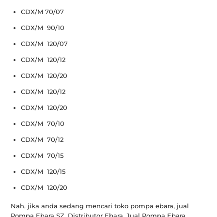
CDX/M 70/07
CDX/M 90/10
CDX/M 120/07
CDX/M 120/12
CDX/M 120/20
CDX/M 120/12
CDX/M 120/20
CDX/M 70/10
CDX/M 70/12
CDX/M 70/15
CDX/M 120/15
CDX/M 120/20
Nah, jika anda sedang mencari toko pompa ebara, jual
Pompa Ebara SZ, Distributor Ebara, Jual Pompa Ebara