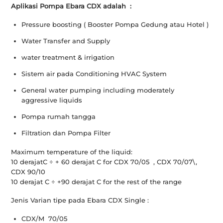
Aplikasi Pompa Ebara CDX adalah :
Pressure boosting ( Booster Pompa Gedung atau Hotel )
Water Transfer and Supply
water treatment & irrigation
Sistem air pada Conditioning HVAC System
General water pumping including moderately
aggressive liquids
Pompa rumah tangga
Filtration dan Pompa Filter
Maximum temperature of the liquid:
10 derajatC ÷ + 60 derajat C for CDX 70/05 , CDX 70/07\,
CDX 90/10
10 derajat C ÷ +90 derajat C for the rest of the range
Jenis Varian tipe pada Ebara CDX Single :
CDX/M 70/05