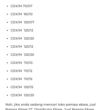
CDX/M 70/07
CDX/M 90/10
CDX/M 120/07
CDX/M 120/12
CDX/M 120/20
CDX/M 120/12
CDX/M 120/20
CDX/M 70/10
CDX/M 70/12
CDX/M 70/15
CDX/M 120/15
CDX/M 120/20
Nah, jika anda sedang mencari toko pompa ebara, jual
Pompa Ebara SZ, Distributor Ebara, Jual Pompa Ebara