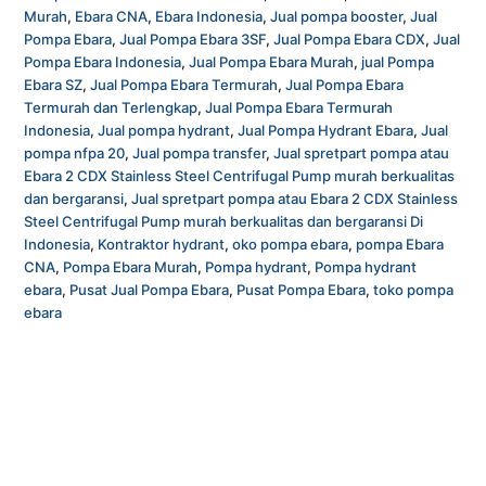
Murah
,
Ebara CNA
,
Ebara Indonesia
,
Jual pompa booster
,
Jual
Pompa Ebara
,
Jual Pompa Ebara 3SF
,
Jual Pompa Ebara CDX
,
Jual
Pompa Ebara Indonesia
,
Jual Pompa Ebara Murah
,
jual Pompa
Ebara SZ
,
Jual Pompa Ebara Termurah
,
Jual Pompa Ebara
Termurah dan Terlengkap
,
Jual Pompa Ebara Termurah
Indonesia
,
Jual pompa hydrant
,
Jual Pompa Hydrant Ebara
,
Jual
pompa nfpa 20
,
Jual pompa transfer
,
Jual spretpart pompa atau
Ebara 2 CDX Stainless Steel Centrifugal Pump murah berkualitas
dan bergaransi
,
Jual spretpart pompa atau Ebara 2 CDX Stainless
Steel Centrifugal Pump murah berkualitas dan bergaransi Di
Indonesia
,
Kontraktor hydrant
,
oko pompa ebara
,
pompa Ebara
CNA
,
Pompa Ebara Murah
,
Pompa hydrant
,
Pompa hydrant
ebara
,
Pusat Jual Pompa Ebara
,
Pusat Pompa Ebara
,
toko pompa
ebara